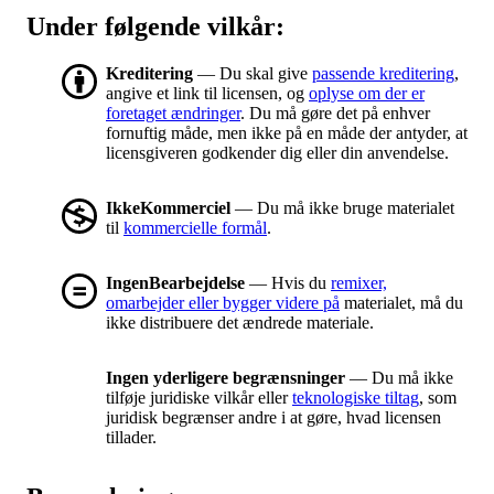
Under følgende vilkår:
Kreditering
— Du skal give
passende kreditering
,
angive et link til licensen, og
oplyse om der er
foretaget ændringer
. Du må gøre det på enhver
fornuftig måde, men ikke på en måde der antyder, at
licensgiveren godkender dig eller din anvendelse.
IkkeKommerciel
— Du må ikke bruge materialet
til
kommercielle formål
.
IngenBearbejdelse
— Hvis du
remixer,
omarbejder eller bygger videre på
materialet, må du
ikke distribuere det ændrede materiale.
Ingen yderligere begrænsninger
— Du må ikke
tilføje juridiske vilkår eller
teknologiske tiltag
, som
juridisk begrænser andre i at gøre, hvad licensen
tillader.