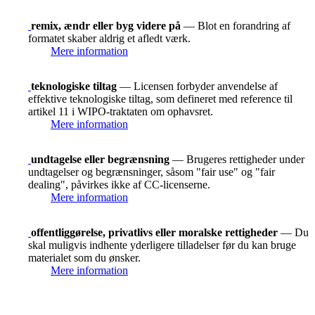
remix, ændr eller byg videre på
— Blot en forandring af
formatet skaber aldrig et afledt værk.
Mere information
teknologiske tiltag
— Licensen forbyder anvendelse af
effektive teknologiske tiltag, som defineret med reference til
artikel 11 i WIPO-traktaten om ophavsret.
Mere information
undtagelse eller begrænsning
— Brugeres rettigheder under
undtagelser og begrænsninger, såsom "fair use" og "fair
dealing", påvirkes ikke af CC-licenserne.
Mere information
offentliggørelse, privatlivs eller moralske rettigheder
— Du
skal muligvis indhente yderligere tilladelser før du kan bruge
materialet som du ønsker.
Mere information