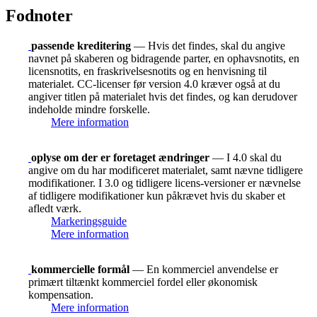
Fodnoter
passende kreditering
— Hvis det findes, skal du angive
navnet på skaberen og bidragende parter, en ophavsnotits, en
licensnotits, en fraskrivelsesnotits og en henvisning til
materialet. CC-licenser før version 4.0 kræver også at du
angiver titlen på materialet hvis det findes, og kan derudover
indeholde mindre forskelle.
Mere information
oplyse om der er foretaget ændringer
— I 4.0 skal du
angive om du har modificeret materialet, samt nævne tidligere
modifikationer. I 3.0 og tidligere licens-versioner er nævnelse
af tidligere modifikationer kun påkrævet hvis du skaber et
afledt værk.
Markeringsguide
Mere information
kommercielle formål
— En kommerciel anvendelse er
primært tiltænkt kommerciel fordel eller økonomisk
kompensation.
Mere information