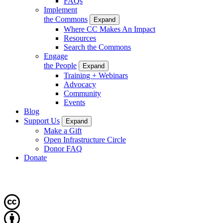
FAQs
Implement
the Commons
Expand
Where CC Makes An Impact
Resources
Search the Commons
Engage
the People
Expand
Training + Webinars
Advocacy
Community
Events
Blog
Support Us
Expand
Make a Gift
Open Infrastructure Circle
Donor FAQ
Donate