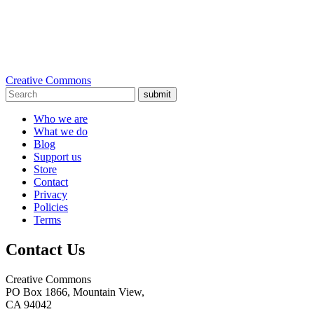
Creative Commons
submit
Who we are
What we do
Blog
Support us
Store
Contact
Privacy
Policies
Terms
Contact Us
Creative Commons
PO Box 1866, Mountain View,
CA 94042