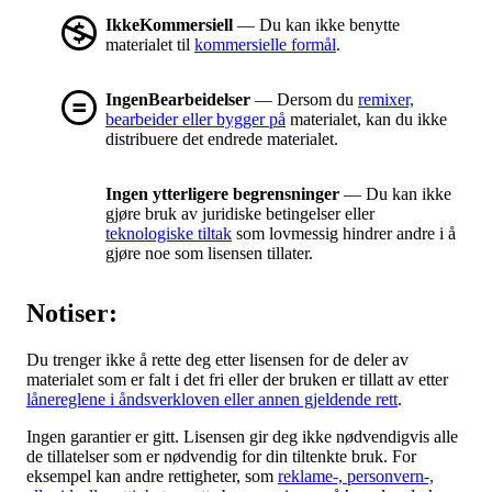
IkkeKommersiell
— Du kan ikke benytte
materialet til
kommersielle formål
.
IngenBearbeidelser
— Dersom du
remixer,
bearbeider eller bygger på
materialet, kan du ikke
distribuere det endrede materialet.
Ingen ytterligere begrensninger
— Du kan ikke
gjøre bruk av juridiske betingelser eller
teknologiske tiltak
som lovmessig hindrer andre i å
gjøre noe som lisensen tillater.
Notiser:
Du trenger ikke å rette deg etter lisensen for de deler av
materialet som er falt i det fri eller der bruken er tillatt av etter
lånereglene i åndsverkloven eller annen gjeldende rett
.
Ingen garantier er gitt. Lisensen gir deg ikke nødvendigvis alle
de tillatelser som er nødvendig for din tiltenkte bruk. For
eksempel kan andre rettigheter, som
reklame-, personvern-,