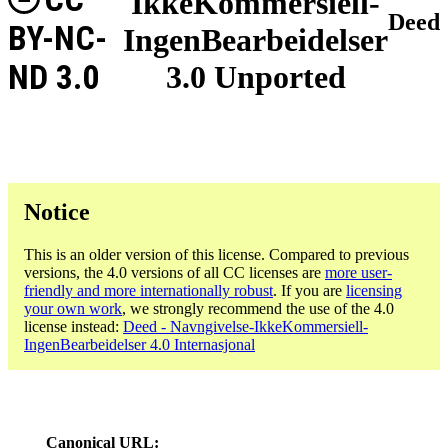
IkkeKommersiell-
Deed
BY-NC-
IngenBearbeidelser
ND 3.0
3.0 Unported
Notice
This is an older version of this license. Compared to previous
versions, the 4.0 versions of all CC licenses are
more user-
friendly and more internationally robust
. If you are
licensing
your own work
, we strongly recommend the use of the 4.0
license instead:
Deed - Navngivelse-IkkeKommersiell-
IngenBearbeidelser 4.0 Internasjonal
Canonical URL