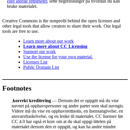
eller ideelle rettigheter
, sette begrensninger på hvordan du kan
bruke materialet.
Creative Commons is the nonprofit behind the open licenses and
other legal tools that allow creators to share their work. Our legal
tools are free to use.
Learn more about our work
Learn more about CC Licensing
Support our work
Use the license for your own material.
Licenses List
Public Domain List
Footnotes
korrekt kreditering
— Dersom det er oppgitt må du vise
navnet på opphavspersoner og andre parter som skal navngis.
Videre må du vise en opphavsrettnotis, en lisensangivelse, en
ansvarsfraskrivelse, og en lenke til materialet. CC lisenser før
CC 4.0 har også et krav om at du skal oppgi tittelen på
materialet dersom den er oppgitt, og kan ha andre mindre