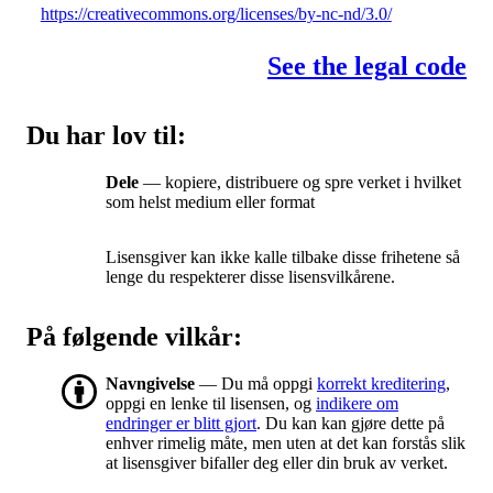
https://creativecommons.org/licenses/by-nc-nd/3.0/
See the legal code
Du har lov til:
Dele
— kopiere, distribuere og spre verket i hvilket
som helst medium eller format
Lisensgiver kan ikke kalle tilbake disse frihetene så
lenge du respekterer disse lisensvilkårene.
På følgende vilkår:
Navngivelse
— Du må oppgi
korrekt kreditering
,
oppgi en lenke til lisensen, og
indikere om
endringer er blitt gjort
. Du kan kan gjøre dette på
enhver rimelig måte, men uten at det kan forstås slik
at lisensgiver bifaller deg eller din bruk av verket.