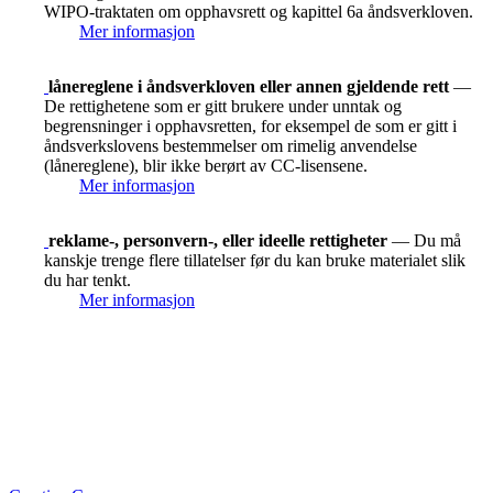
WIPO-traktaten om opphavsrett og kapittel 6a åndsverkloven.
Mer informasjon
lånereglene i åndsverkloven eller annen gjeldende rett
—
De rettighetene som er gitt brukere under unntak og
begrensninger i opphavsretten, for eksempel de som er gitt i
åndsverkslovens bestemmelser om rimelig anvendelse
(lånereglene), blir ikke berørt av CC-lisensene.
Mer informasjon
reklame-, personvern-, eller ideelle rettigheter
— Du må
kanskje trenge flere tillatelser før du kan bruke materialet slik
du har tenkt.
Mer informasjon