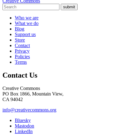
Creative Commons
submit
Who we are
What we do
Blog
Support us
Store
Contact
Privacy
Policies
Terms
Contact Us
Creative Commons
PO Box 1866, Mountain View,
CA 94042
info@creativecommons.org
Bluesky
Mastodon
LinkedIn