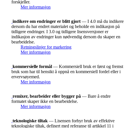
forskjeller.
Mer informasjon
indikere om endringer er blitt gjort
— I 4.0 må du indikere
dersom du har endret materialet og beholde en indikasjon på
tidligere endringer. I 3.0 og tidligere lisensversjoner er
indikasjon av endringer kun nødvendig dersom du skaper en
bearbeidelse.
Retningslinjer for markering
Mer informasjon
kommersielle formål
— Kommersiell bruk er først og fremst
bruk som har til hensikt å oppnå en kommersiell fordel eller i
ervervsøyemed.
Mer informasjon
remixer, bearbeider eller bygger på
— Bare å endre
formatet skaper ikke en bearbeidelse.
Mer informasjon
teknologiske tiltak
— Lisensen forbyr bruk av effektive
teknologiske tiltak, definert med referanse til artikkel 11 i