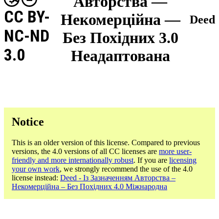
Авторства —
CC BY-
Некомерційна —
Deed
NC-ND
Без Похідних 3.0
3.0
Неадаптована
Notice
This is an older version of this license. Compared to previous
versions, the 4.0 versions of all CC licenses are
more user-
friendly and more internationally robust
. If you are
licensing
your own work
, we strongly recommend the use of the 4.0
license instead:
Deed - Із Зазначенням Авторства –
Некомерційна – Без Похідних 4.0 Міжнародна