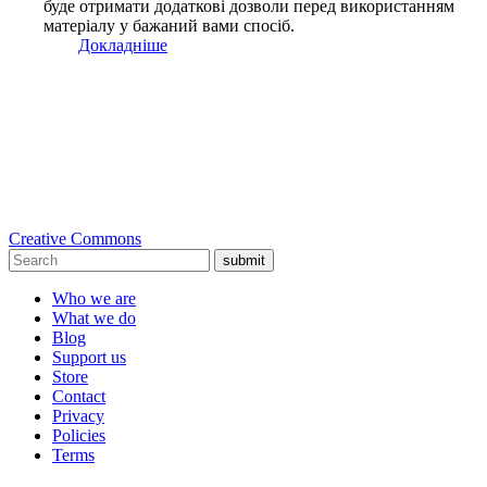
буде отримати додаткові дозволи перед використанням
матеріалу у бажаний вами спосіб.
Докладніше
Creative Commons
submit
Who we are
What we do
Blog
Support us
Store
Contact
Privacy
Policies
Terms