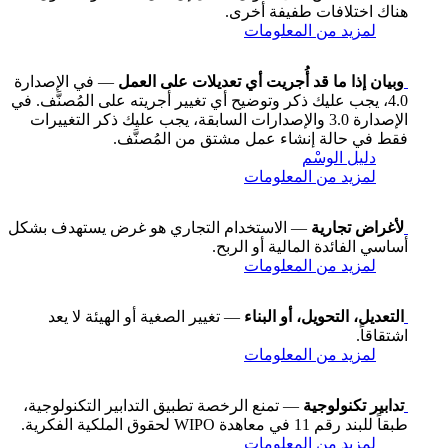
هناك اختلافات طفيفة أخرى.
لمزيد من المعلومات
وبيان إذا ما قد أُجريت أي تعديلات على العمل
— في الإصدارة
4.0، يجب عليك ذكر وتوضيح أي تغيير أجريته على المُصنَّف. في
الإصدارة 3.0 والإصدارات السابقة، يجب عليك ذكر التغييرات
فقط في حالة إنشاء عمل مشتق من المُصنَّف.
دليل الوسْم
لمزيد من المعلومات
لأغراض تجارية
— الاستخدام التجاري هو غرض يستهدف بشكل
أساسي الفائدة المالية أو الربح.
لمزيد من المعلومات
التعديل، التحويل، أو البناء
— تغيير الصغية أو الهيئة لا يعد
اشتقاقاً.
لمزيد من المعلومات
تدابير تكنولوجية
— تمنع الرخصة تطبيق التدابير التكنولوجية،
طبقاً للبند رقم 11 في معاهدة WIPO لحقوق الملكية الفكرية.
لمزيد من المعلومات