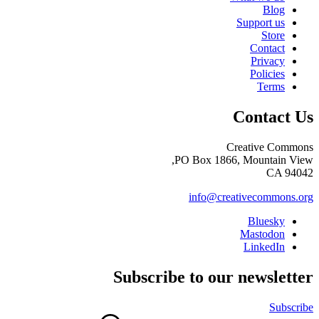
Blog
Support us
Store
Contact
Privacy
Policies
Terms
Contact Us
Creative Commons
PO Box 1866, Mountain View,
CA 94042
info@creativecommons.org
Bluesky
Mastodon
LinkedIn
Subscribe to our newsletter
Subscribe