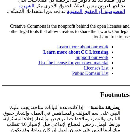
بدون ضمانات. قد لا توفر لك الرخصة كل الصلاحيات التي
تحتاجها لغرض معين. فمثلاً، الحقوق الأخرى مثل
الشهرة،
الخصوصية، أو الحقوق المعنوية
قد تحد من استخدامك المُصنَّف.
Creative Commons is the nonprofit behind the open licenses and
other legal tools that allow creators to share their work. Our legal
tools are free to use.
Learn more about our work
Learn more about CC Licensing
Support our work
Use the license for your own material.
Licenses List
Public Domain List
Footnotes
بطريقة مناسبة
— إذا كانت هذه البيانات متاحة، يجب عليك
النص على اسم المؤلف والمساهمين في العمل، وإشعار حقوق
التأليف والنشر، وملاحظات الترخيص، وإشعار إخلاء المسئولية،
ورابط العمل. رخص المشاع الإبداعي قبل الإصدار 4.0 تتطلب
منك أيضاً النص على عنوان العمل إن كان متاحاً، وقد تكون