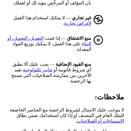
بأن المؤلف أو المرخِّص مؤيد لك أو لعملك.
غير تجاري
— لا يمكنك استخدام هذا العمل
لأغراض تجارية
.
منع الاشتقاق
— إذا قمت
التعديل، التحويل، أو
البناء
على هذا العمل، لا يمكنك توزيع المواد
المعدلة.
منع القيود الإضافية
— يجب عليك ألا تطبق
أي شروط قانونية أو
تدابير تكنولوجية
تقيد
الآخرين من ممارسة الصلاحيات التي تسمح
بها الرخصة.
ملاحظات:
لا يتوجب عليك الامتثال لشروط الرخصة مع العناصر الخاضعة
للملك العام في المصنف أو إذا كان استخدامك ضمن نطاق
الاستثناءات أو الصلاحيات
.