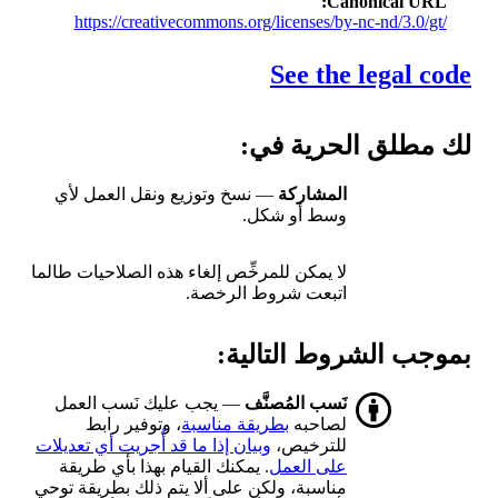
Canonical URL
https://creativecommons.org/licenses/by-nc-nd/3.0/gt/
See the legal code
لك مطلق الحرية في:
المشاركة
— نسخ وتوزيع ونقل العمل لأي
وسط أو شكل.
لا يمكن للمرخِّص إلغاء هذه الصلاحيات طالما
اتبعت شروط الرخصة.
بموجب الشروط التالية:
نَسب المُصنَّف
— يجب عليك نَسب العمل
لصاحبه
بطريقة مناسبة
، وتوفير رابط
للترخيص،
وبيان إذا ما قد أُجريت أي تعديلات
على العمل
. يمكنك القيام بهذا بأي طريقة
مناسبة، ولكن على ألا يتم ذلك بطريقة توحي