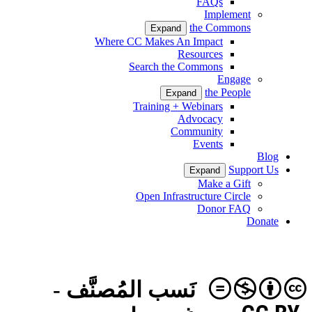
FAQs
Implement
the Commons
Expand
Where CC Makes An Impact
Resources
Search the Commons
Engage
the People
Expand
Training + Webinars
Advocacy
Community
Events
Blog
Support Us
Expand
Make a Gift
Open Infrastructure Circle
Donor FAQ
Donate
نَسب المُصنَّف -