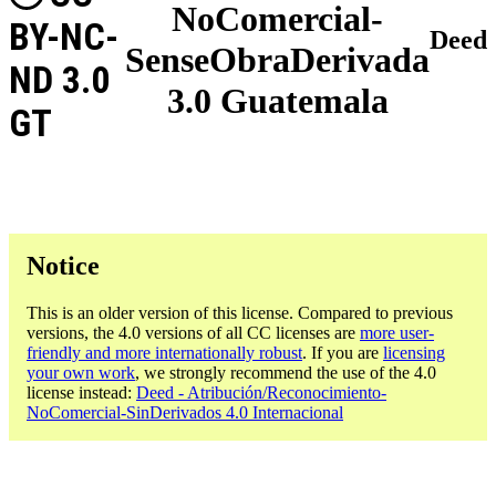
NoComercial-
BY-NC-
Deed
SenseObraDerivada
ND 3.0
3.0 Guatemala
GT
Notice
This is an older version of this license. Compared to previous
versions, the 4.0 versions of all CC licenses are
more user-
friendly and more internationally robust
. If you are
licensing
your own work
, we strongly recommend the use of the 4.0
license instead:
Deed - Atribución/Reconocimiento-
NoComercial-SinDerivados 4.0 Internacional