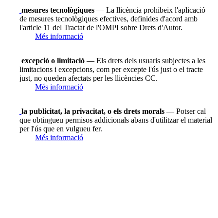
mesures tecnològiques
— La llicència prohibeix l'aplicació
de mesures tecnològiques efectives, definides d'acord amb
l'article 11 del Tractat de l'OMPI sobre Drets d'Autor.
Més informació
excepció o limitació
— Els drets dels usuaris subjectes a les
limitacions i excepcions, com per excepte l'ús just o el tracte
just, no queden afectats per les llicències CC.
Més informació
la publicitat, la privacitat, o els drets morals
— Potser cal
que obtingueu permisos addicionals abans d'utilitzar el material
per l'ús que en vulgueu fer.
Més informació