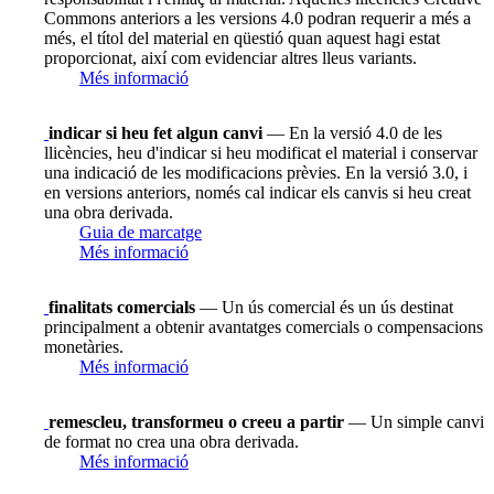
Commons anteriors a les versions 4.0 podran requerir a més a
més, el títol del material en qüestió quan aquest hagi estat
proporcionat, així com evidenciar altres lleus variants.
Més informació
indicar si heu fet algun canvi
— En la versió 4.0 de les
llicències, heu d'indicar si heu modificat el material i conservar
una indicació de les modificacions prèvies. En la versió 3.0, i
en versions anteriors, només cal indicar els canvis si heu creat
una obra derivada.
Guia de marcatge
Més informació
finalitats comercials
— Un ús comercial és un ús destinat
principalment a obtenir avantatges comercials o compensacions
monetàries.
Més informació
remescleu, transformeu o creeu a partir
— Un simple canvi
de format no crea una obra derivada.
Més informació