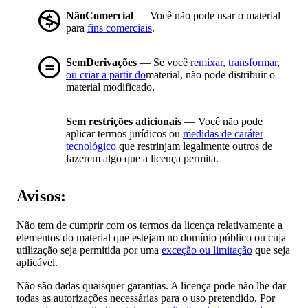
NãoComercial
— Você não pode usar o material
para
fins comerciais
.
SemDerivações
— Se você
remixar, transformar,
ou criar a partir do
material, não pode distribuir o
material modificado.
Sem restrições adicionais
— Você não pode
aplicar termos jurídicos ou
medidas de caráter
tecnológico
que restrinjam legalmente outros de
fazerem algo que a licença permita.
Avisos:
Não tem de cumprir com os termos da licença relativamente a
elementos do material que estejam no domínio público ou cuja
utilização seja permitida por uma
exceção ou limitação
que seja
aplicável.
Não são dadas quaisquer garantias. A licença pode não lhe dar
todas as autorizações necessárias para o uso pretendido. Por