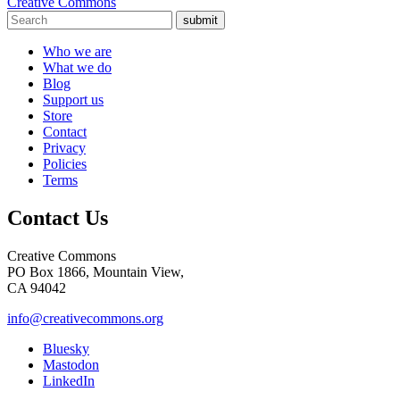
Creative Commons
submit
Who we are
What we do
Blog
Support us
Store
Contact
Privacy
Policies
Terms
Contact Us
Creative Commons
PO Box 1866, Mountain View,
CA 94042
info@creativecommons.org
Bluesky
Mastodon
LinkedIn