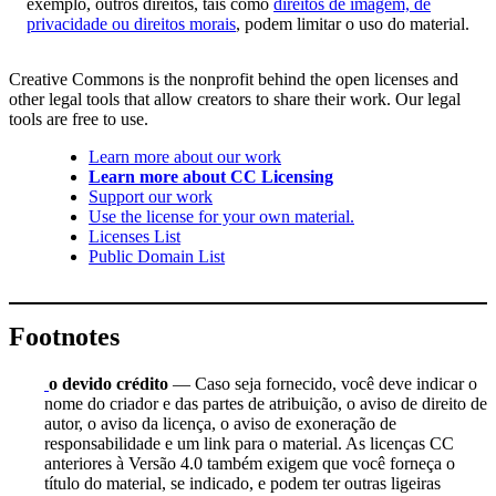
exemplo, outros direitos, tais como
direitos de imagem, de
privacidade ou direitos morais
, podem limitar o uso do material.
Creative Commons is the nonprofit behind the open licenses and
other legal tools that allow creators to share their work. Our legal
tools are free to use.
Learn more about our work
Learn more about CC Licensing
Support our work
Use the license for your own material.
Licenses List
Public Domain List
Footnotes
o devido crédito
— Caso seja fornecido, você deve indicar o
nome do criador e das partes de atribuição, o aviso de direito de
autor, o aviso da licença, o aviso de exoneração de
responsabilidade e um link para o material. As licenças CC
anteriores à Versão 4.0 também exigem que você forneça o
título do material, se indicado, e podem ter outras ligeiras