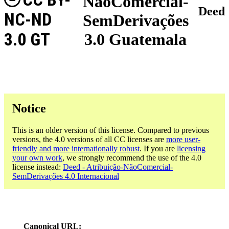
NãoComercial-
Deed
NC-ND
SemDerivações
3.0 GT
3.0 Guatemala
Notice
This is an older version of this license. Compared to previous
versions, the 4.0 versions of all CC licenses are
more user-
friendly and more internationally robust
. If you are
licensing
your own work
, we strongly recommend the use of the 4.0
license instead:
Deed - Atribuição-NãoComercial-
SemDerivações 4.0 Internacional
Canonical URL