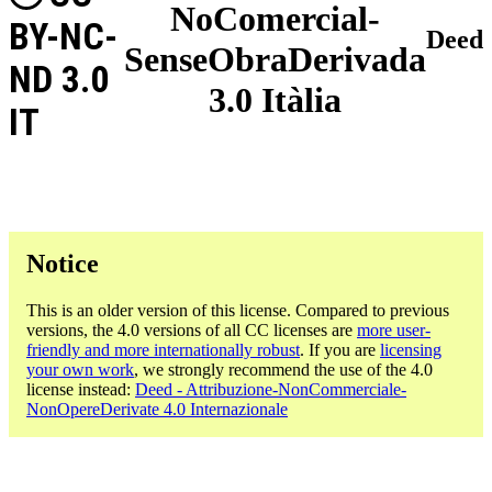
NoComercial-
BY-NC-
Deed
SenseObraDerivada
ND 3.0
3.0 Itàlia
IT
Notice
This is an older version of this license. Compared to previous
versions, the 4.0 versions of all CC licenses are
more user-
friendly and more internationally robust
. If you are
licensing
your own work
, we strongly recommend the use of the 4.0
license instead:
Deed - Attribuzione-NonCommerciale-
NonOpereDerivate 4.0 Internazionale