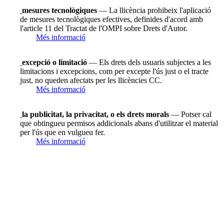
mesures tecnològiques
— La llicència prohibeix l'aplicació
de mesures tecnològiques efectives, definides d'acord amb
l'article 11 del Tractat de l'OMPI sobre Drets d'Autor.
Més informació
excepció o limitació
— Els drets dels usuaris subjectes a les
limitacions i excepcions, com per excepte l'ús just o el tracte
just, no queden afectats per les llicències CC.
Més informació
la publicitat, la privacitat, o els drets morals
— Potser cal
que obtingueu permisos addicionals abans d'utilitzar el material
per l'ús que en vulgueu fer.
Més informació