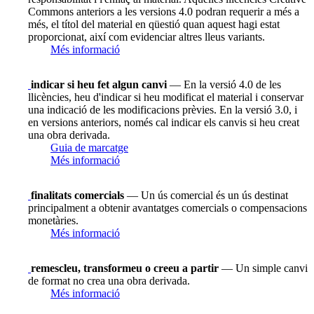
Commons anteriors a les versions 4.0 podran requerir a més a
més, el títol del material en qüestió quan aquest hagi estat
proporcionat, així com evidenciar altres lleus variants.
Més informació
indicar si heu fet algun canvi
— En la versió 4.0 de les
llicències, heu d'indicar si heu modificat el material i conservar
una indicació de les modificacions prèvies. En la versió 3.0, i
en versions anteriors, només cal indicar els canvis si heu creat
una obra derivada.
Guia de marcatge
Més informació
finalitats comercials
— Un ús comercial és un ús destinat
principalment a obtenir avantatges comercials o compensacions
monetàries.
Més informació
remescleu, transformeu o creeu a partir
— Un simple canvi
de format no crea una obra derivada.
Més informació