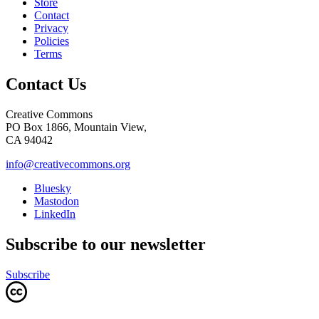
Store
Contact
Privacy
Policies
Terms
Contact Us
Creative Commons
PO Box 1866, Mountain View,
CA 94042
info@creativecommons.org
Bluesky
Mastodon
LinkedIn
Subscribe to our newsletter
Subscribe