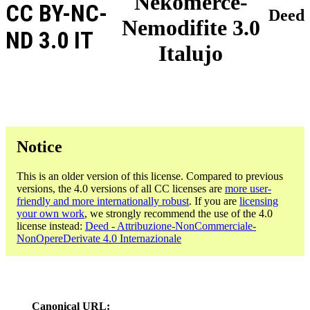
Nekomerce-
CC BY-NC-
Deed
Nemodifite 3.0
ND 3.0 IT
Italujo
Notice
This is an older version of this license. Compared to previous
versions, the 4.0 versions of all CC licenses are
more user-
friendly and more internationally robust
. If you are
licensing
your own work
, we strongly recommend the use of the 4.0
license instead:
Deed - Attribuzione-NonCommerciale-
NonOpereDerivate 4.0 Internazionale
Canonical URL