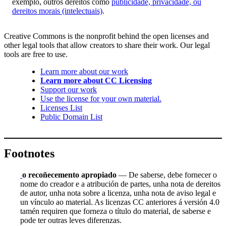
exemplo, outros dereitos como
publicidade, privacidade, ou
dereitos morais (intelectuais)
.
Creative Commons is the nonprofit behind the open licenses and
other legal tools that allow creators to share their work. Our legal
tools are free to use.
Learn more about our work
Learn more about CC Licensing
Support our work
Use the license for your own material.
Licenses List
Public Domain List
Footnotes
o recoñecemento apropiado
— De saberse, debe fornecer o
nome do creador e a atribución de partes, unha nota de dereitos
de autor, unha nota sobre a licenza, unha nota de aviso legal e
un vínculo ao material. As licenzas CC anteriores á versión 4.0
tamén requiren que forneza o título do material, de saberse e
pode ter outras leves diferenzas.