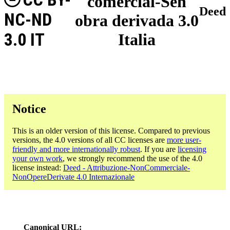
comercial-Sen
Deed
NC-ND
obra derivada 3.0
3.0 IT
Italia
Notice
This is an older version of this license. Compared to previous
versions, the 4.0 versions of all CC licenses are
more user-
friendly and more internationally robust
. If you are
licensing
your own work
, we strongly recommend the use of the 4.0
license instead:
Deed - Attribuzione-NonCommerciale-
NonOpereDerivate 4.0 Internazionale
Canonical URL