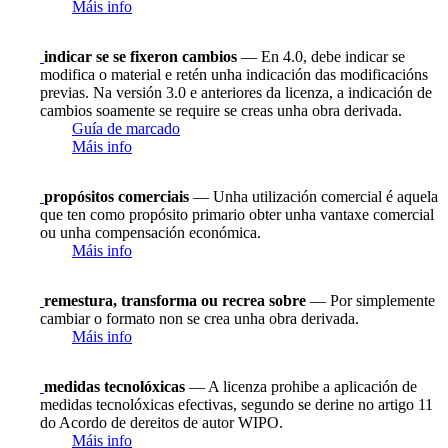
Máis info
indicar se se fixeron cambios
— En 4.0, debe indicar se
modifica o material e retén unha indicación das modificacións
previas. Na versión 3.0 e anteriores da licenza, a indicación de
cambios soamente se require se creas unha obra derivada.
Guía de marcado
Máis info
propósitos comerciais
— Unha utilización comercial é aquela
que ten como propósito primario obter unha vantaxe comercial
ou unha compensación económica.
Máis info
remestura, transforma ou recrea sobre
— Por simplemente
cambiar o formato non se crea unha obra derivada.
Máis info
medidas tecnolóxicas
— A licenza prohibe a aplicación de
medidas tecnolóxicas efectivas, segundo se derine no artigo 11
do Acordo de dereitos de autor WIPO.
Máis info