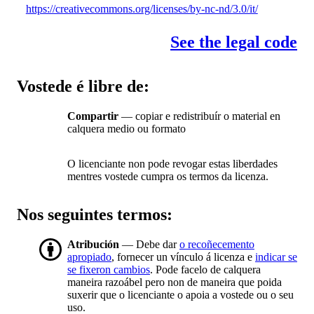
https://creativecommons.org/licenses/by-nc-nd/3.0/it/
See the legal code
Vostede é libre de:
Compartir
— copiar e redistribuír o material en
calquera medio ou formato
O licenciante non pode revogar estas liberdades
mentres vostede cumpra os termos da licenza.
Nos seguintes termos:
Atribución
— Debe dar
o recoñecemento
apropiado
, fornecer un vínculo á licenza e
indicar se
se fixeron cambios
. Pode facelo de calquera
maneira razoábel pero non de maneira que poida
suxerir que o licenciante o apoia a vostede ou o seu
uso.