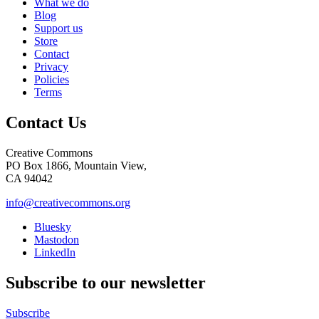
What we do
Blog
Support us
Store
Contact
Privacy
Policies
Terms
Contact Us
Creative Commons
PO Box 1866, Mountain View,
CA 94042
info@creativecommons.org
Bluesky
Mastodon
LinkedIn
Subscribe to our newsletter
Subscribe