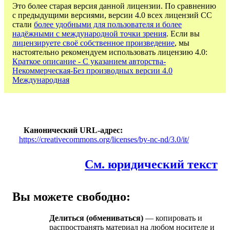
Это более старая версия данной лицензии. По сравнению
с предыдущими версиями, версии 4.0 всех лицензий CC
стали
более удобными для пользователя и более
надёжными с международной точки зрения
. Если вы
лицензируете своё собственное произведение
, мы
настоятельно рекомендуем использовать лицензию 4.0:
Краткое описание - С указанием авторства-
Некоммерческая-Без производных версии 4.0
Международная
Канонический URL-адрес
https://creativecommons.org/licenses/by-nc-nd/3.0/it/
См. юридический текст
Вы можете свободно:
Делиться (обмениваться)
— копировать и
распространять материал на любом носителе и