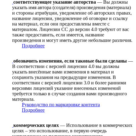
соответствующее указание авторства
— Вы должны
указать имя автора (создателя) произведения (материала)
и стороны атрибуции, уведомление об авторских правах,
название лицензии, уведомление об оговорке и ссылку
на материал, если они предоставлены вместе с
материалом. Лицензии CC до версии 4.0 требуют от вас
также предоставить, если имеется, название
произведения и могут иметь другие небольшие различия.
Подробнее
обозначить изменения, если таковые были сделаны
—
В соответствии с версией лицензии 4.0 вы должны
указать внесённые вами изменения в материал и
сохранить указания на предыдущие изменения. В
соответствии с версией лицензии 3.0 и более ранними
версиями лицензий указание внесенных изменений
требуется только в случае создания вами производного
материала.
Руководство по маркировке контента
Подробнее
коммерческих целях
— Использование в коммерческих
целях – это использование, в первую очередь