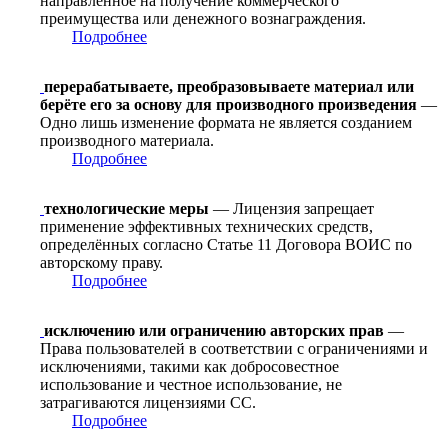
направленное на получение коммерческого
преимущества или денежного вознаграждения.
Подробнее
перерабатываете, преобразовываете материал или
берёте его за основу для производного произведения
—
Одно лишь изменение формата не является созданием
производного материала.
Подробнее
технологические меры
— Лицензия запрещает
применение эффективных технических средств,
определённых согласно Статье 11 Договора ВОИС по
авторскому праву.
Подробнее
исключению или ограничению авторских прав
—
Права пользователей в соответствии с ограничениями и
исключениями, такими как добросовестное
использование и честное использование, не
затрагиваются лицензиями CC.
Подробнее