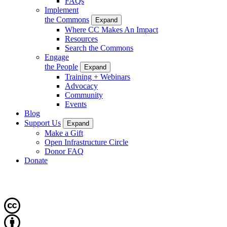
FAQs
Implement
the Commons
Expand
Where CC Makes An Impact
Resources
Search the Commons
Engage
the People
Expand
Training + Webinars
Advocacy
Community
Events
Blog
Support Us
Expand
Make a Gift
Open Infrastructure Circle
Donor FAQ
Donate