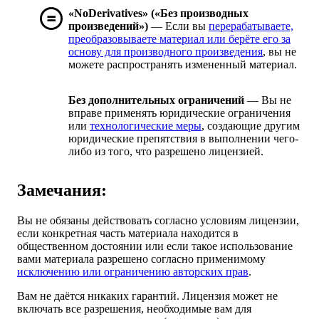
«NoDerivatives» («Без производных
произведений»)
— Если вы
перерабатываете,
преобразовываете материал или берёте его за
основу для производного произведения
, вы не
можете распространять измененный материал.
Без дополнительных ограничений
— Вы не
вправе применять юридические ограничения
или
технологические меры
, создающие другим
юридические препятствия в выполнении чего-
либо из того, что разрешено лицензией.
Замечания:
Вы не обязаны действовать согласно условиям лицензии,
если конкретная часть материала находится в
общественном достоянии или если такое использование
вами материала разрешено согласно применимому
исключению или ограничению авторских прав
.
Вам не даётся никаких гарантий. Лицензия может не
включать все разрешения, необходимые вам для