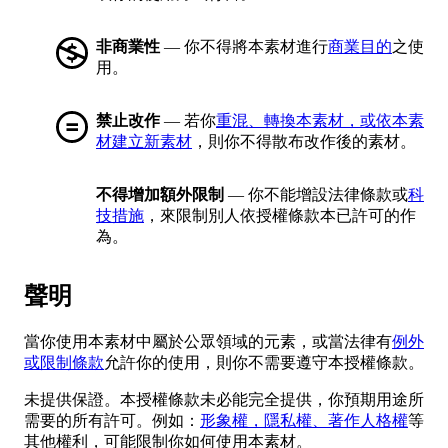
非商業性
— 你不得將本素材進行
商業目的
之使
用。
禁止改作
— 若你
重混、轉換本素材，或依本素
材建立新素材
，則你不得散布改作後的素材。
不得增加額外限制
— 你不能增設法律條款或
科
技措施
，來限制別人依授權條款本已許可的作
為。
聲明
當你使用本素材中屬於公眾領域的元素，或當法律有
例外
或限制條款
允許你的使用，則你不需要遵守本授權條款。
未提供保證。本授權條款未必能完全提供，你預期用途所
需要的所有許可。例如：
形象權，隱私權、著作人格權
等
其他權利，可能限制你如何使用本素材。