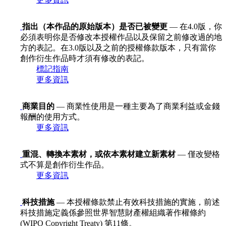
指出（本作品的原始版本）是否已被變更
— 在4.0版，你
必須表明你是否修改本授權作品以及保留之前修改過的地
方的表記。在3.0版以及之前的授權條款版本，只有當你
創作衍生作品時才須有修改的表記。
標記指南
更多資訊
商業目的
— 商業性使用是一種主要為了商業利益或金錢
報酬的使用方式。
更多資訊
重混、轉換本素材，或依本素材建立新素材
— 僅改變格
式不算是創作衍生作品。
更多資訊
科技措施
— 本授權條款禁止有效科技措施的實施，前述
科技措施定義係參照世界智慧財產權組織著作權條約
(WIPO Copyright Treaty) 第11條。