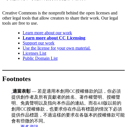
Creative Commons is the nonprofit behind the open licenses and
other legal tools that allow creators to share their work. Our legal
tools are free to use.
Learn more about our work
Learn more about CC Licensing
Support our work
Use the license for your own material.
Licenses List
Public Domain List
Footnotes
適當表彰
— 若是適用本創用CC授權條款的話，你必須
提供創作者及所有貢獻者的姓名、著作權聲明、授權聲
明、免責聲明以及指向本作品的連結。而在4.0版以前的
創用CC授權條款，也要求你在作品有標題的情況下必須
提供作品標題，不過這樣的要求在各版本的授權條款可能
會有些微的不同。
更多資訊