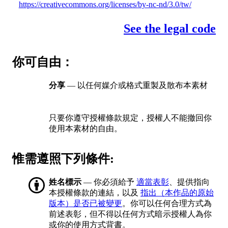
https://creativecommons.org/licenses/by-nc-nd/3.0/tw/
See the legal code
你可自由：
分享
— 以任何媒介或格式重製及散布本素材
只要你遵守授權條款規定，授權人不能撤回你
使用本素材的自由。
惟需遵照下列條件:
姓名標示
— 你必須給予
適當表彰
、提供指向
本授權條款的連結，以及
指出（本作品的原始
版本）是否已被變更
。你可以任何合理方式為
前述表彰，但不得以任何方式暗示授權人為你
或你的使用方式背書。