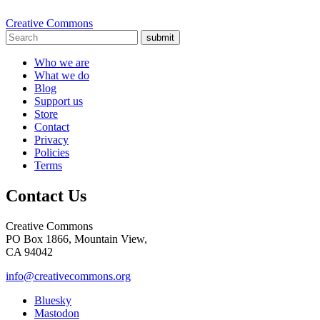
Creative Commons
submit
Who we are
What we do
Blog
Support us
Store
Contact
Privacy
Policies
Terms
Contact Us
Creative Commons
PO Box 1866, Mountain View,
CA 94042
info@creativecommons.org
Bluesky
Mastodon