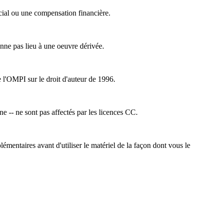
cial ou une compensation financière.
nne pas lieu à une oeuvre dérivée.
e l'OMPI sur le droit d'auteur de 1996.
ne -- ne sont pas affectés par les licences CC.
émentaires avant d'utiliser le matériel de la façon dont vous le