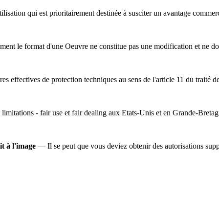
lisation qui est prioritairement destinée à susciter un avantage commer
ent le format d'une Oeuvre ne constitue pas une modification et ne do
s effectives de protection techniques au sens de l'article 11 du traité d
 limitations - fair use et fair dealing aux Etats-Unis et en Grande-Bretag
it à l'image
— Il se peut que vous deviez obtenir des autorisations suppl