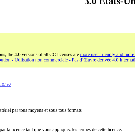
3.0 États-Un
ons, the 4.0 versions of all CC licenses are
more user-friendly and more 
bution - Utilisation non commerciale - Pas d’Œuvre dérivée 4.0 Internat
.0/us/
tériel par tous moyens et sous tous formats
par la licence tant que vous appliquez les termes de cette licence.