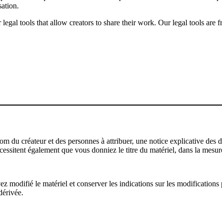
sation.
gal tools that allow creators to share their work. Our legal tools are fr
u créateur et des personnes à attribuer, une notice explicative des droi
écessitent également que vous donniez le titre du matériel, dans la mesure
modifié le matériel et conserver les indications sur les modifications p
dérivée.