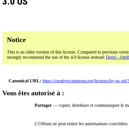
3.0 US
Notice
This is an older version of this license. Compared to previous versi
strongly recommend the use of the 4.0 license instead:
Deed - Attri
Canonical URL
https://creativecommons.org/licenses/by-nc-nd/3
Vous êtes autorisé à :
Partager
— copier, distribuer et communiquer le ma
L'Offrant ne peut retirer les autorisations concédées 