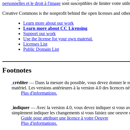
personnelles et le droit à l'image
sont susceptibles de limiter votre utili
Creative Commons is the nonprofit behind the open licenses and other le
Learn more about our work
Learn more about CC Licensing
Support our work
Use the license for your own material.
Licenses List
Public Domain List
Footnotes
créditer
— Dans la mesure du possible, vous devez donner le nom d
matériel. Les versions antérieures à la version 4.0 des licences n
Plus d'informations.
indiquer
— Avec la version 4.0, vous devez indiquer si vous avez 
simplement indiquer les changements si vous faisiez une oeuvre 
Guide pour attribuer une licence à votre Oeuvre
Plus d'informations.