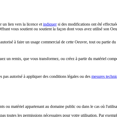
r un lien vers la licence et
indiquer
si des modifications ont été effectué
ffrant vous soutient ou soutient la façon dont vous avez utilisé son Oeu
utorisé à faire un usage commercial de cette Oeuvre, tout ou partie du
z un remix, que vous transformez, ou créez à partir du matériel composa
 pas autorisé à appliquer des conditions légales ou des
mesures techni
ents ou matériel appartenant au domaine public ou dans le cas où l'utili
pas toutes les permissions nécessaires pour votre utilisation. Par exem