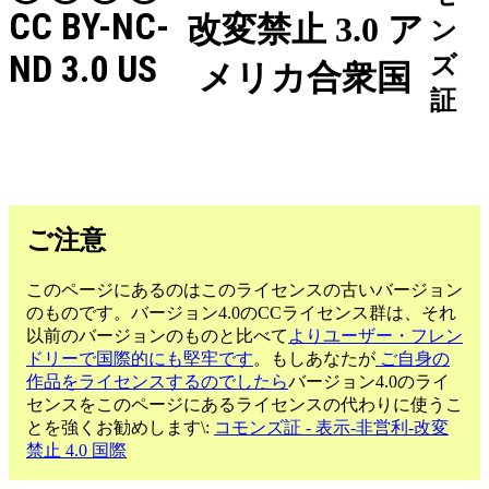
CC BY-NC-
改変禁止 3.0 ア
ン
ND 3.0 US
ズ
メリカ合衆国
証
ご注意
このページにあるのはこのライセンスの古いバージョン
のものです。バージョン4.0のCCライセンス群は、それ
以前のバージョンのものと比べて
よりユーザー・フレン
ドリーで国際的にも堅牢です
。もしあなたが
ご自身の
作品をライセンスするのでしたら
バージョン4.0のライ
センスをこのページにあるライセンスの代わりに使うこ
とを強くお勧めします\:
コモンズ証 - 表示-非営利-改変
禁止 4.0 国際