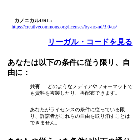
カノニカルURL
https://creativecommons.org/licenses/by-nc-nd/3.0/us/
リーガル・コードを見る
あなたは以下の条件に従う限り、自
由に：
共有
— どのようなメディアやフォーマットで
も資料を複製したり、再配布できます。
あなたがライセンスの条件に従っている限
り、許諾者がこれらの自由を取り消すことは
できません。