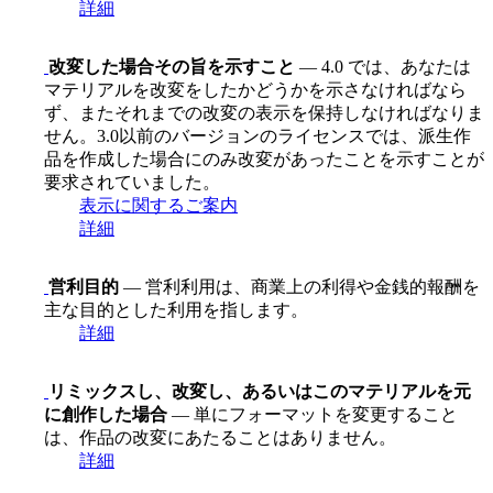
詳細
改変した場合その旨を示すこと
— 4.0 では、あなたは
マテリアルを改変をしたかどうかを示さなければなら
ず、またそれまでの改変の表示を保持しなければなりま
せん。3.0以前のバージョンのライセンスでは、派生作
品を作成した場合にのみ改変があったことを示すことが
要求されていました。
表示に関するご案内
詳細
営利目的
— 営利利用は、商業上の利得や金銭的報酬を
主な目的とした利用を指します。
詳細
リミックスし、改変し、あるいはこのマテリアルを元
に創作した場合
— 単にフォーマットを変更すること
は、作品の改変にあたることはありません。
詳細