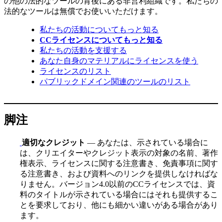
の他の法的なツールの背後にある非営利組織です。私たちの
法的なツールは無償でお使いいただけます。
私たちの活動についてもっと知る
CCライセンスについてもっと知る
私たちの活動を支援する
あなた自身のマテリアルにライセンスを使う
ライセンスのリスト
パブリックドメイン関連のツールのリスト
脚注
適切なクレジット
— あなたは、示されている場合に
は、クリエイターやクレジット表示の対象の名前、著作
権表示、ライセンスに関する注意書き、免責事項に関す
る注意書き、および資料へのリンクを提供しなければな
りません。バージョン4.0以前のCCライセンスでは、資
料のタイトルが示されている場合にはそれも提供するこ
とを要求しており、他にも細かい違いがある場合があり
ます。