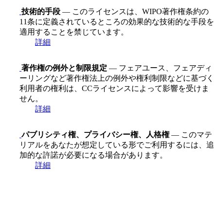
技術的手段
— このライセンスは、WIPO著作権条約の
11条に定義されているところの効果的な技術的な手段を
適用することを禁じています。
詳細
著作権の例外と制限規定
— フェアユース、フェアディ
ーリングなど著作権法上の例外や権利制限などに基づく
利用者の権利は、CCライセンスによって影響を受けま
せん。
詳細
パブリシティ権、プライバシー権、人格権
— このマテ
リアルをあなたが想定している形でご利用するには、追
加的な許諾が必要になる場合があります。
詳細