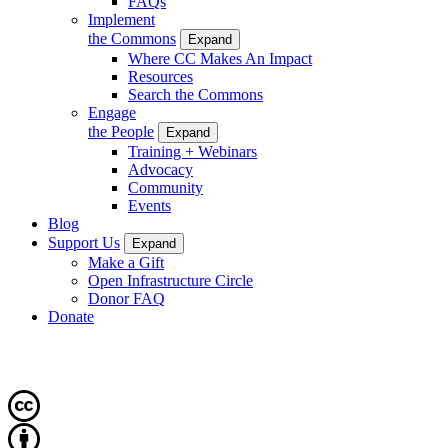
FAQs
Implement
the Commons
Expand
Where CC Makes An Impact
Resources
Search the Commons
Engage
the People
Expand
Training + Webinars
Advocacy
Community
Events
Blog
Support Us
Expand
Make a Gift
Open Infrastructure Circle
Donor FAQ
Donate