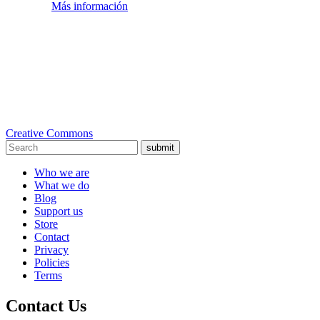
Más información
Creative Commons
submit
Who we are
What we do
Blog
Support us
Store
Contact
Privacy
Policies
Terms
Contact Us