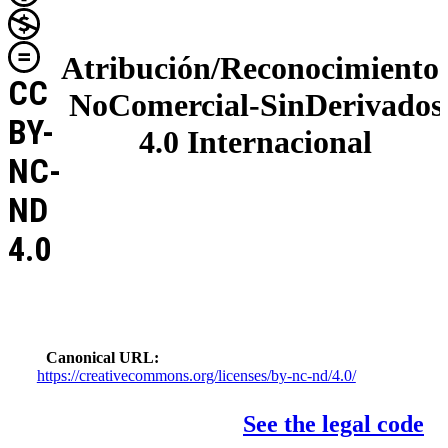
Atribución/Reconocimiento
CC
NoComercial-SinDerivados
BY-
4.0 Internacional
NC-
ND
4.0
Canonical URL
https://creativecommons.org/licenses/by-nc-nd/4.0/
See the legal code