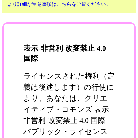
より詳細な留意事項はこちらをご覧ください。
表示-非営利-改変禁止 4.0
国際
ライセンスされた権利（定
義は後述します）の行使に
より、あなたは、クリエ
イティブ・コモンズ 表示-
非営利-改変禁止 4.0 国際
パブリック・ライセンス