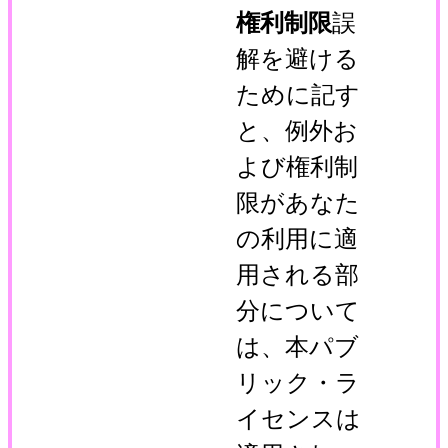
権利制限
誤
解を避ける
ために記す
と、例外お
よび権利制
限があなた
の利用に適
用される部
分について
は、本パブ
リック・ラ
イセンスは