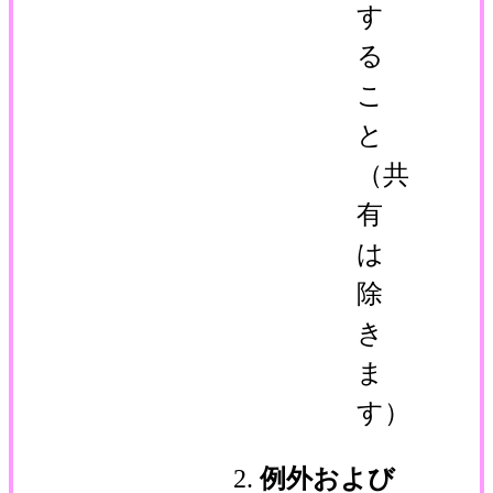
す
る
こ
と
（共
有
は
除
き
ま
す）
例外および