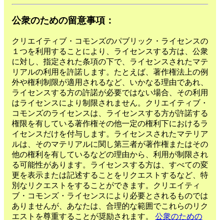
公衆のための留意事項：
クリエイティブ・コモンズのパブリック・ライセンスの
１つを利用することにより、ライセンスする方は、公衆
に対し、指定された条項の下で、ライセンスされたマテ
リアルの利用を許諾します。たとえば、著作権法上の例
外や権利制限が適用されるなど、いかなる理由であれ、
ライセンスする方の許諾が必要ではない場合、その利用
はライセンスにより制限されません。クリエイティブ・
コモンズのライセンスは、ライセンスする方が許諾する
権限を有している著作権その他一定の権利下におけるラ
イセンスだけを付与します。ライセンスされたマテリア
ルは、そのマテリアルに関し第三者が著作権またはその
他の権利を有しているなどの理由から、利用が制限され
る可能性があります。ライセンスする方は、すべての変
更を表示または記述することをリクエストするなど、特
別なリクエストをすることができます。クリエイティ
ブ・コモンズ・ライセンスにより必要とされるものでは
ありませんが、あなたは、合理的な範囲でこれらのリク
エストを尊重することが奨励されます。
公衆のための