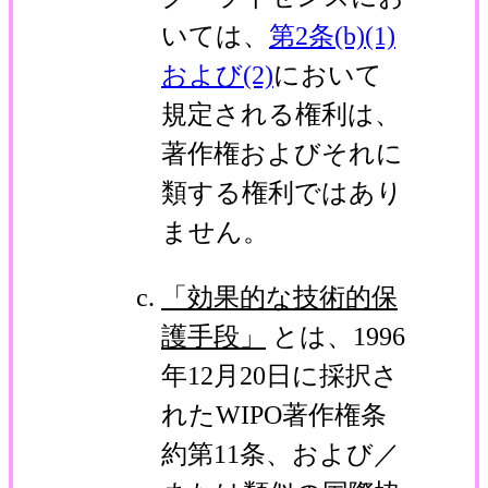
いては、
第2条(b)(1)
および(2)
において
規定される権利は、
著作権およびそれに
類する権利ではあり
ません。
「効果的な技術的保
護手段」
とは、1996
年12月20日に採択さ
れたWIPO著作権条
約第11条、および／