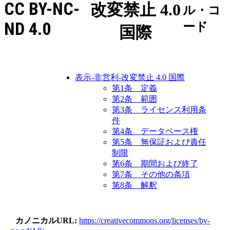
CC BY-NC-
改変禁止 4.0
ル・コ
ND 4.0
ード
国際
表示-非営利-改変禁止 4.0 国際
第1条 定義
第2条 範囲
第3条 ライセンス利用条
件
第4条 データベース権
第5条 無保証および責任
制限
第6条 期間および終了
第7条 その他の条項
第8条 解釈
カノニカルURL
https://creativecommons.org/licenses/by-