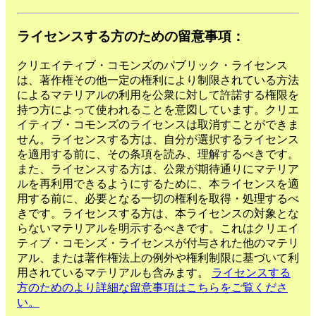
ライセンスする方のための留意事項：
クリエイティブ・コモンズのパブリック・ライセンス
は、著作権その他一定の権利により制限されている方法
によるマテリアルの利用を公衆に対して許諾する権限を
持つ方によって使われることを意図しています。クリエ
イティブ・コモンズのライセンスは取消すことができま
せん。ライセンスする方は、自分が選択するライセンス
を適用する前に、その条項を読み、理解するべきです。
また、ライセンスする方は、公衆が期待通りにマテリア
ルを再利用できるようにするために、本ライセンスを適
用する前に、必要となる一切の権利を取得・処理するべ
きです。ライセンスする方は、本ライセンスの対象とな
らないマテリアルを明示するべきです。これはクリエイ
ティブ・コモンズ・ライセンスが付与された他のマテリ
アル、または著作権法上の例外や権利制限に基づいて利
用されているマテリアルも含みます。
ライセンスする
方のためのより詳細な留意事項はこちらをご覧くださ
い。