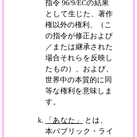
指令 96/9/ECの結果
として生じた、著作
権以外の権利、（こ
の指令が修正および
／または継承された
場合それらを反映し
たもの）、および、
世界中の本質的に同
等な権利を意味しま
す。
「あなた」
とは、
本パブリック・ライ