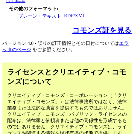
nc-nd/4.0/
その他のフォーマット
RDF/XML
プレーン・テキスト
コモンズ証を見る
バージョン 4.0 • 誤りの訂正情報とその日付については
エラ
ッタのページ
をご参照ください。
ライセンスとクリエイティブ・コモ
ンズについて
クリエイティブ・コモンズ・コーポレーション（「クリ
エイティブ・コモンズ」）は法律事務所ではなく、法律
業務または法的な助言を提供するものではありません。
クリエイティブ・コモンズ・パブリック・ライセンスの
配布は、法律家と依頼者または他の関係性を形成するも
のではありません。クリエイティブ・コモンズは、ライ
センスや関連する情報を現状有姿の状態で提供します。