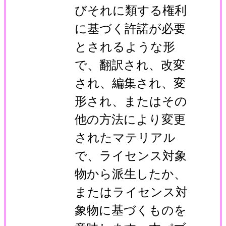
びそれに類する権利
に基づく許諾が必要
とされるような形
で、翻訳され、改変
され、編集され、変
形され、またはその
他の方法により変更
されたマテリアル
で、ライセンス対象
物から派生したか、
またはライセンス対
象物に基づくものを