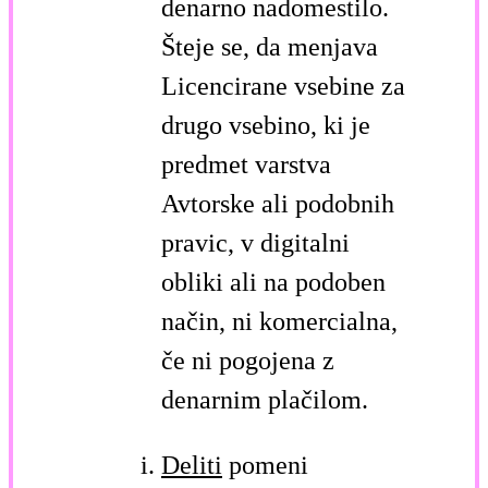
denarno nadomestilo.
Šteje se, da menjava
Licencirane vsebine za
drugo vsebino, ki je
predmet varstva
Avtorske ali podobnih
pravic, v digitalni
obliki ali na podoben
način, ni komercialna,
če ni pogojena z
denarnim plačilom.
Deliti
pomeni