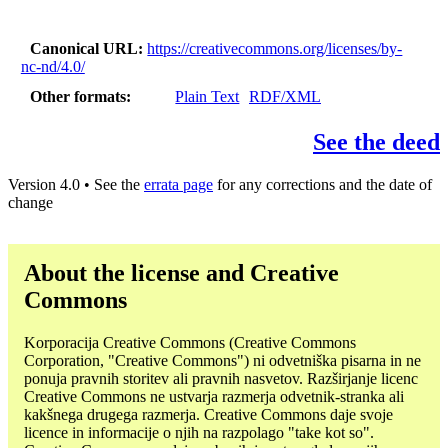
Canonical URL
https://creativecommons.org/licenses/by-
nc-nd/4.0/
Other formats
Plain Text
RDF/XML
See the deed
Version 4.0 • See the
errata page
for any corrections and the date of
change
About the license and Creative
Commons
Korporacija Creative Commons (Creative Commons
Corporation, "Creative Commons") ni odvetniška pisarna in ne
ponuja pravnih storitev ali pravnih nasvetov. Razširjanje licenc
Creative Commons ne ustvarja razmerja odvetnik-stranka ali
kakšnega drugega razmerja. Creative Commons daje svoje
licence in informacije o njih na razpolago "take kot so".