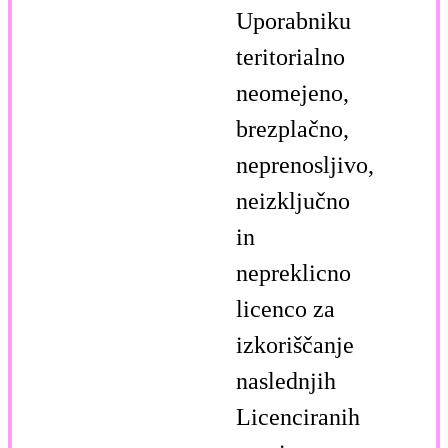
Uporabniku
teritorialno
neomejeno,
brezplačno,
neprenosljivo,
neizključno
in
nepreklicno
licenco za
izkoriščanje
naslednjih
Licenciranih