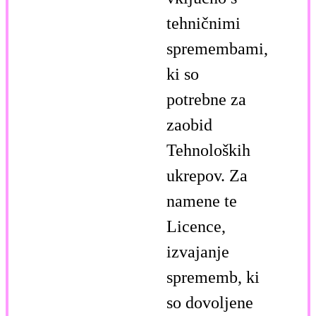
tehničnimi
spremembami,
ki so
potrebne za
zaobid
Tehnoloških
ukrepov. Za
namene te
Licence,
izvajanje
sprememb, ki
so dovoljene