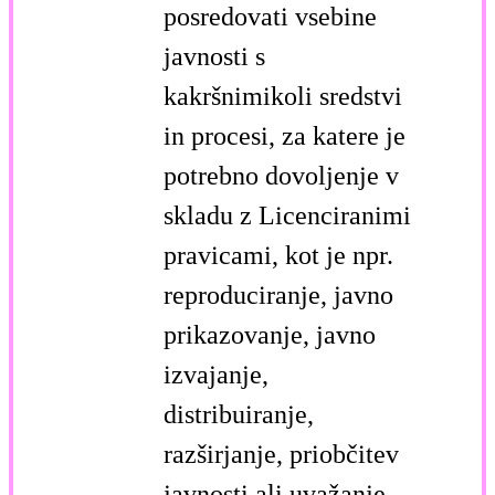
posredovati vsebine
javnosti s
kakršnimikoli sredstvi
in procesi, za katere je
potrebno dovoljenje v
skladu z Licenciranimi
pravicami, kot je npr.
reproduciranje, javno
prikazovanje, javno
izvajanje,
distribuiranje,
razširjanje, priobčitev
javnosti ali uvažanje,