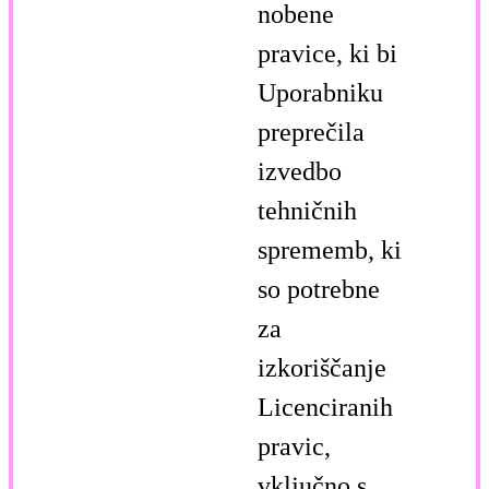
nobene
pravice, ki bi
Uporabniku
preprečila
izvedbo
tehničnih
sprememb, ki
so potrebne
za
izkoriščanje
Licenciranih
pravic,
vključno s