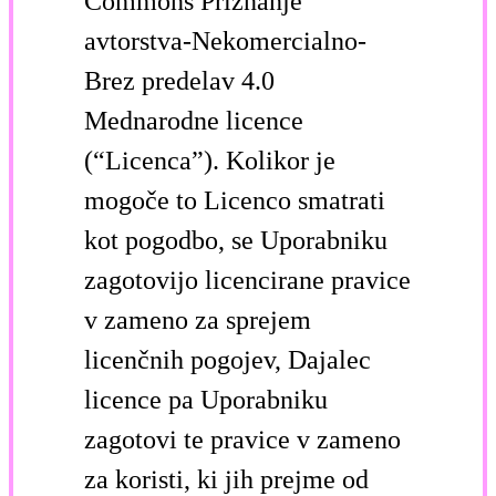
Commons Priznanje
avtorstva-Nekomercialno-
Brez predelav 4.0
Mednarodne licence
(“Licenca”). Kolikor je
mogoče to Licenco smatrati
kot pogodbo, se Uporabniku
zagotovijo licencirane pravice
v zameno za sprejem
licenčnih pogojev, Dajalec
licence pa Uporabniku
zagotovi te pravice v zameno
za koristi, ki jih prejme od