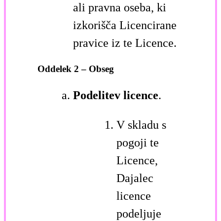
ali pravna oseba, ki
izkorišča Licencirane
pravice iz te Licence.
Oddelek 2 – Obseg
Podelitev licence
.
V skladu s
pogoji te
Licence,
Dajalec
licence
podeljuje