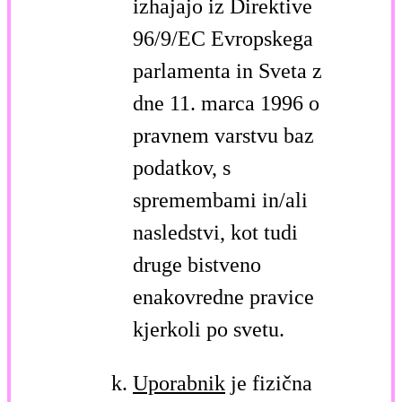
izhajajo iz Direktive
96/9/EC Evropskega
parlamenta in Sveta z
dne 11. marca 1996 o
pravnem varstvu baz
podatkov, s
spremembami in/ali
nasledstvi, kot tudi
druge bistveno
enakovredne pravice
kjerkoli po svetu.
Uporabnik
je fizična