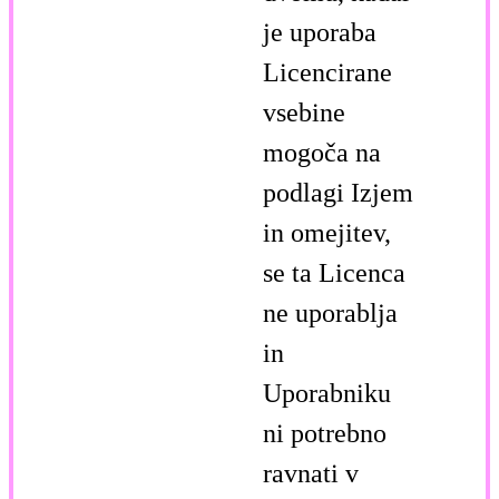
je uporaba
Licencirane
vsebine
mogoča na
podlagi Izjem
in omejitev,
se ta Licenca
ne uporablja
in
Uporabniku
ni potrebno
ravnati v