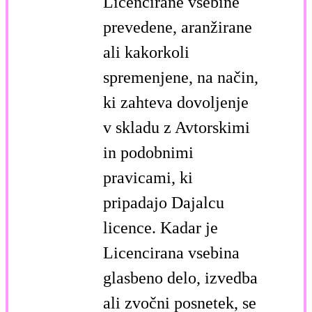
Licencirane vsebine
prevedene, aranžirane
ali kakorkoli
spremenjene, na način,
ki zahteva dovoljenje
v skladu z Avtorskimi
in podobnimi
pravicami, ki
pripadajo Dajalcu
licence. Kadar je
Licencirana vsebina
glasbeno delo, izvedba
ali zvočni posnetek, se