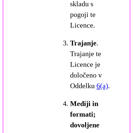
skladu s
pogoji te
Licence.
Trajanje
.
Trajanje te
Licence je
določeno v
Oddelku
6(a)
.
Mediji in
formati;
dovoljene