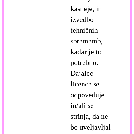
kasneje, in
izvedbo
tehničnih
sprememb,
kadar je to
potrebno.
Dajalec
licence se
odpoveduje
in/ali se
strinja, da ne
bo uveljavljal