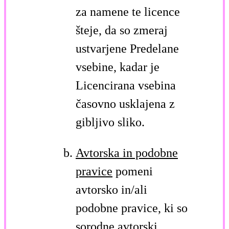
za namene te licence
šteje, da so zmeraj
ustvarjene Predelane
vsebine, kadar je
Licencirana vsebina
časovno usklajena z
gibljivo sliko.
Avtorska in podobne
pravice
pomeni
avtorsko in/ali
podobne pravice, ki so
sorodne avtorski,