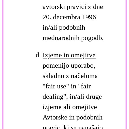
avtorski pravici z dne
20. decembra 1996
in/ali podobnih
mednarodnih pogodb.
Izjeme in omejitve
pomenijo uporabo,
skladno z načeloma
"fair use" in "fair
dealing", in/ali druge
izjeme ali omejitve
Avtorske in podobnih
pravic, ki se nanašajo