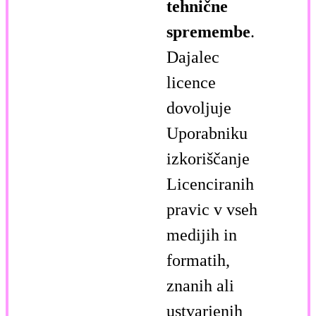
tehnične
spremembe
.
Dajalec
licence
dovoljuje
Uporabniku
izkoriščanje
Licenciranih
pravic v vseh
medijih in
formatih,
znanih ali
ustvarjenih