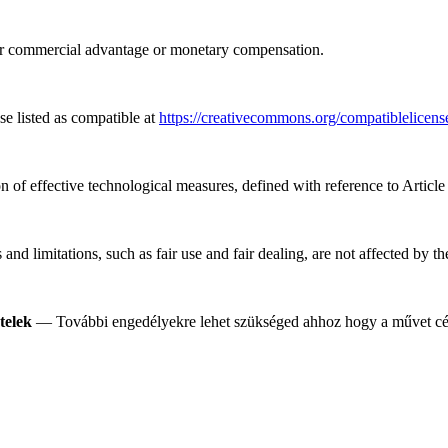
or commercial advantage or monetary compensation.
e listed as compatible at
https://creativecommons.org/compatiblelicens
n of effective technological measures, defined with reference to Artic
nd limitations, such as fair use and fair dealing, are not affected by t
telek
— További engedélyekre lehet szükséged ahhoz hogy a művet célj