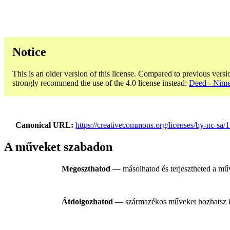
Notice
This is an older version of this license. Compared to previous versi
strongly recommend the use of the 4.0 license instead:
Deed - Nime
Canonical URL
https://creativecommons.org/licenses/by-nc-sa/1.
A műveket szabadon
Megoszthatod
— másolhatod és terjesztheted a m
Átdolgozhatod
— származékos műveket hozhatsz lét