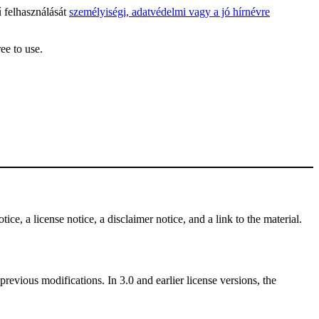
ű felhasználását
személyiségi, adatvédelmi vagy a jó hírnévre
ee to use.
ce, a license notice, a disclaimer notice, and a link to the material.
revious modifications. In 3.0 and earlier license versions, the