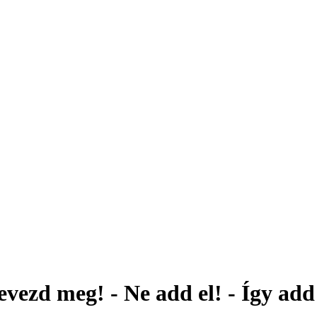
evezd meg! - Ne add el! - Így add