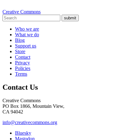
Creative Commons
submit
Who we are
What we do
Blog
Support us
Store
Contact
Privacy
Policies
Terms
Contact Us
Creative Commons
PO Box 1866, Mountain View,
CA 94042
info@creativecommons.org
Bluesky
Mastodon