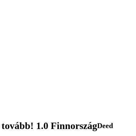
 tovább! 1.0 Finnország
Deed