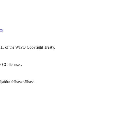
es
le 11 of the WIPO Copyright Treaty.
he CC licenses.
aidra felhasználhasd.