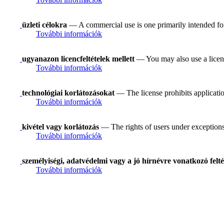
üzleti célokra
— A commercial use is one primarily intended f
További információk
ugyanazon licencfeltételek mellett
— You may also use a licens
További információk
technológiai korlátozásokat
— The license prohibits applicatio
További információk
kivétel vagy korlátozás
— The rights of users under exceptions a
További információk
személyiségi, adatvédelmi vagy a jó hírnévre vonatkozó felté
További információk