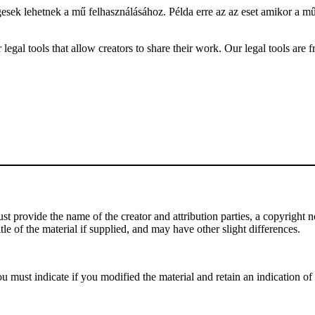
gesek lehetnek a mű felhasználásához. Példa erre az az eset amikor a m
gal tools that allow creators to share their work. Our legal tools are fr
 provide the name of the creator and attribution parties, a copyright noti
tle of the material if supplied, and may have other slight differences.
 must indicate if you modified the material and retain an indication of p