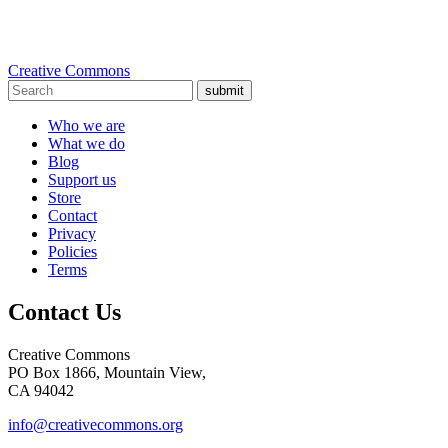
Creative Commons
submit
Who we are
What we do
Blog
Support us
Store
Contact
Privacy
Policies
Terms
Contact Us
Creative Commons
PO Box 1866, Mountain View,
CA 94042
info@creativecommons.org