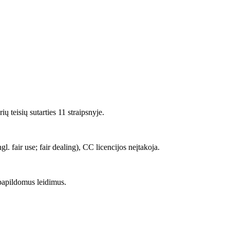
 teisių sutarties 11 straipsnyje.
 fair use; fair dealing), CC licencijos neįtakoja.
papildomus leidimus.