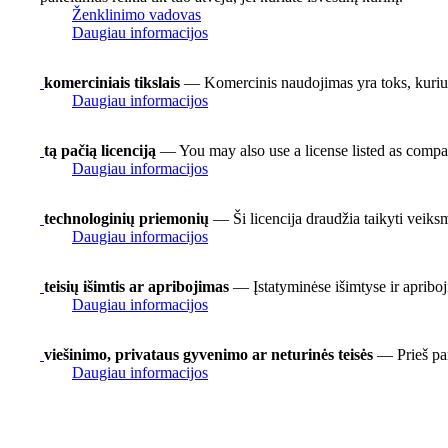
Ženklinimo vadovas
Daugiau informacijos
komerciniais tikslais
— Komercinis naudojimas yra toks, kuriuo
Daugiau informacijos
tą pačią licenciją
— You may also use a license listed as compa
Daugiau informacijos
technologinių priemonių
— Ši licencija draudžia taikyti veiks
Daugiau informacijos
teisių išimtis ar apribojimas
— Įstatyminėse išimtyse ir apriboj
Daugiau informacijos
viešinimo, privataus gyvenimo ar neturinės teisės
— Prieš pan
Daugiau informacijos