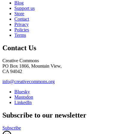
Blog
Support us
Store
Contact
Privacy
Policies
Terms
Contact Us
Creative Commons
PO Box 1866, Mountain View,
CA 94042
info@creativecommons.org
Bluesky
Mastodon
LinkedIn
Subscribe to our newsletter
Subscribe