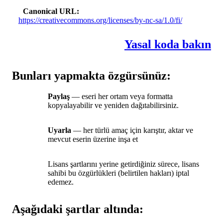
Canonical URL
https://creativecommons.org/licenses/by-nc-sa/1.0/fi/
Yasal koda bakın
Bunları yapmakta özgürsünüz:
Paylaş
— eseri her ortam veya formatta
kopyalayabilir ve yeniden dağıtabilirsiniz.
Uyarla
— her türlü amaç için karıştır, aktar ve
mevcut eserin üzerine inşa et
Lisans şartlarını yerine getirdiğiniz sürece, lisans
sahibi bu özgürlükleri (belirtilen hakları) iptal
edemez.
Aşağıdaki şartlar altında: