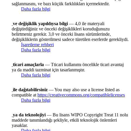
sağlanmasını, ve bazı küçük farklılıkları içermektedir.
Daha fazla bilgi
ve değişiklik yapıldıysa bilgi
— 4,0 ile materyali
değiştirdiğiniz ve önceki değişiklikleri koruduğunuzu
belirtmeniz gerekir. 3,0 ve önceki lisans sürümlerinde,
değişikliklerin gösterilmesi sadece türetilen eserlerde gerekliydi.
İşaretleme rehberi
Daha fazla bilgi
ticari amaçlarla
— Tticari kullanımı öncelikle ticari avantaj
ya da maddi tazminat için tasarlanmıştır.
Daha fazla bilgi
ile dağıtabilirsiniz
— You may also use a license listed as
compatible at
https://creativecommons.org/compatiblelicenses
Daha fazla bilgi
ya da teknolojiyi
— Bu lisans WIPO Copyright Treat 11 nolu
maddede tanımlandığı şekliyle, etkili teknolojik önlemleri
yasaklar.
Daha fazla bilgi