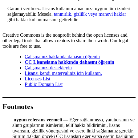
Garanti verilmez. Lisans kullanım amacınıza uygun tüm izinleri
sağlamayabilir. Mesela,
tanınırlık, gizlilik veya manevi haklar
gibi haklar kullanıma sınır getirebilir.
Creative Commons is the nonprofit behind the open licenses and
other legal tools that allow creators to share their work. Our legal
tools are free to use.
Çalışmamız hakkında dahasını öğrenin
CC Lisanslama hakkında dahasını öğrenin
Çalışmamızı destekleyin
Lisansı kendi materyaliniz için kullanın.
Licenses List
Public Domain List
Footnotes
uygun referans vermeli
— Eğer sağlanmışsa, yaratıcısının ve
alıntı gruplarının isimlerini, telif hakkı bildirimini, lisans
uyarısını, gizlilik yönergesini ve esere linki sağlamanız gerekir.
Sürüm 4.0'dan önceki CC lisansları eğer varsa eserin başlığının