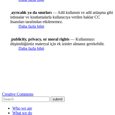
ayrıcalık ya da sınırları
— Adil kullanım ve adil anlaşma gibi
istisnalar ve kısıtlamalarla kullanıcıya verilen haklar CC
lisansları tarafından etkilenemez.
Daha fazla bilgi
publicity, privacy, or moral rights
— Kullanmayı
düşündüğünüz materyal için ek izinler almanız gerekebilir.
Daha fazla bilgi
Creative Commons
submit
Who we are
What we do