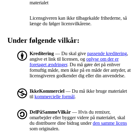
materialet
Licensgiveren kan ikke tilbagekalde frihederne, så
længe du følger licensvilkårene.
Under følgende vilkår:
Kreditering
— Du skal give
passende kreditering
,
angive et link til licensen, og
oplyse om der er
foretaget ændringer
. Du må gøre det på enhver
fornuftig måde, men ikke på en måde der antyder, at
licensgiveren godkender dig eller din anvendelse.
IkkeKommerciel
— Du må ikke bruge materialet
til
kommercielle formål
.
DelPåSammeVilkår
— Hvis du remixer,
omarbejder eller bygger videre på materialet, skal
du distribuere dine bidrag under
den samme licens
som originalen.