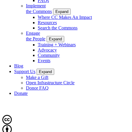
FAQs
Implement
the Commons
Expand
Where CC Makes An Impact
Resources
Search the Commons
Engage
the People
Expand
Training + Webinars
Advocacy
Community
Events
Blog
Support Us
Expand
Make a Gift
Open Infrastructure Circle
Donor FAQ
Donate