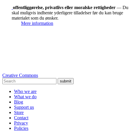
offentliggørelse, privatlivs eller moralske rettigheder
— Du
skal muligvis indhente yderligere tilladelser før du kan bruge
materialet som du ønsker.
Mere information
Creative Commons
submit
Who we are
What we do
Blog
Support us
Store
Contact
Privacy
Policies