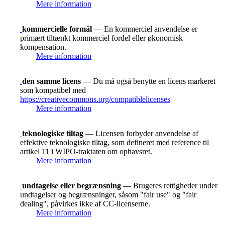
Mere information
kommercielle formål
— En kommerciel anvendelse er
primært tiltænkt kommerciel fordel eller økonomisk
kompensation.
Mere information
den samme licens
— Du må også benytte en licens markeret
som kompatibel med
https://creativecommons.org/compatiblelicenses
Mere information
teknologiske tiltag
— Licensen forbyder anvendelse af
effektive teknologiske tiltag, som defineret med reference til
artikel 11 i WIPO-traktaten om ophavsret.
Mere information
undtagelse eller begrænsning
— Brugeres rettigheder under
undtagelser og begrænsninger, såsom "fair use" og "fair
dealing", påvirkes ikke af CC-licenserne.
Mere information