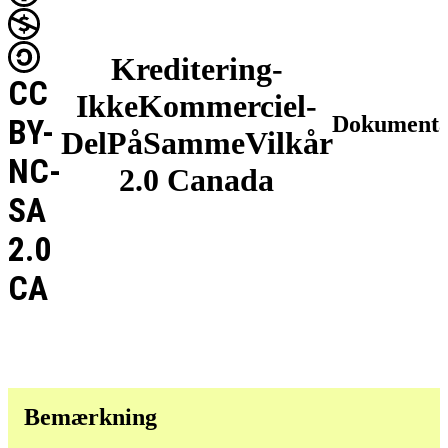
Kreditering-
CC
IkkeKommerciel-
Dokumenta
BY-
DelPåSammeVilkår
NC-
2.0 Canada
SA
2.0
CA
Bemærkning