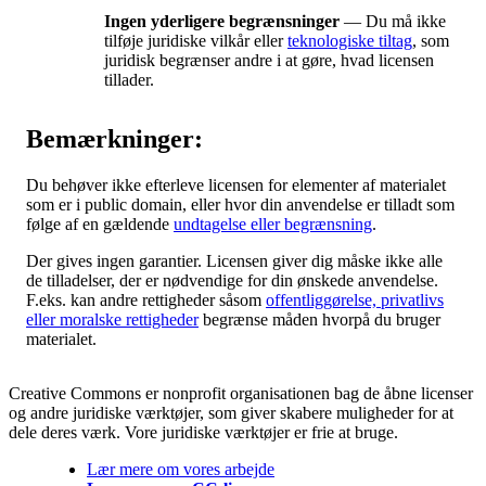
Ingen yderligere begrænsninger
— Du må ikke
tilføje juridiske vilkår eller
teknologiske tiltag
, som
juridisk begrænser andre i at gøre, hvad licensen
tillader.
Bemærkninger:
Du behøver ikke efterleve licensen for elementer af materialet
som er i public domain, eller hvor din anvendelse er tilladt som
følge af en gældende
undtagelse eller begrænsning
.
Der gives ingen garantier. Licensen giver dig måske ikke alle
de tilladelser, der er nødvendige for din ønskede anvendelse.
F.eks. kan andre rettigheder såsom
offentliggørelse, privatlivs
eller moralske rettigheder
begrænse måden hvorpå du bruger
materialet.
Creative Commons er nonprofit organisationen bag de åbne licenser
og andre juridiske værktøjer, som giver skabere muligheder for at
dele deres værk. Vore juridiske værktøjer er frie at bruge.
Lær mere om vores arbejde