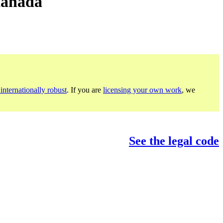
Kanada
internationally robust
. If you are
licensing your own work
, we
See the legal code