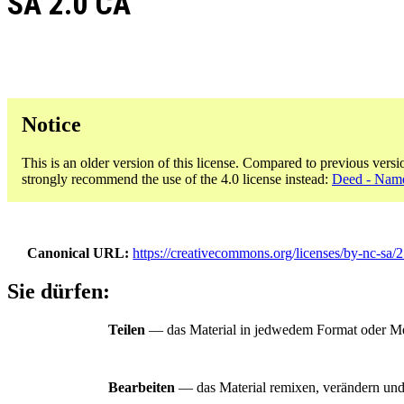
SA 2.0 CA
Notice
This is an older version of this license. Compared to previous versi
strongly recommend the use of the 4.0 license instead:
Deed - Name
Canonical URL
https://creativecommons.org/licenses/by-nc-sa/2
Sie dürfen:
Teilen
— das Material in jedwedem Format oder Med
Bearbeiten
— das Material remixen, verändern und