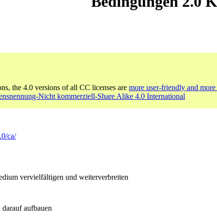
Bedingungen 2.0 
ons, the 4.0 versions of all CC licenses are
more user-friendly and more 
nsnennung-Nicht kommerziell-Share Alike 4.0 International
.0/ca/
ium vervielfältigen und weiterverbreiten
 darauf aufbauen