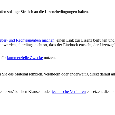
ufen solange Sie sich an die Lizenzbedingungen halten.
eber- und Rechteangaben machen
, einen Link zur Lizenz beifügen un
 werden, allerdings nicht so, dass der Eindruck entsteht, der Lizenzge
t für
kommerzielle Zwecke
nutzen.
ie das Material remixen, verändern oder anderweitig direkt darauf auf
ine zusätzlichen Klauseln oder
technische Verfahren
einsetzen, die an