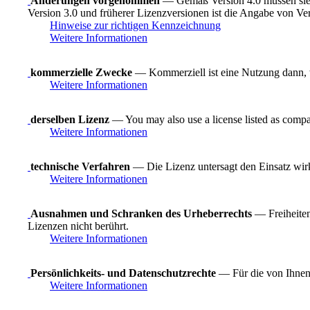
Änderungen vorgenommen
— Gemäß Version 4.0 müssen sie 
Version 3.0 und früherer Lizenzversionen ist die Angabe von Ve
Hinweise zur richtigen Kennzeichnung
Weitere Informationen
kommerzielle Zwecke
— Kommerziell ist eine Nutzung dann, wen
Weitere Informationen
derselben Lizenz
— You may also use a license listed as compa
Weitere Informationen
technische Verfahren
— Die Lizenz untersagt den Einsatz wirk
Weitere Informationen
Ausnahmen und Schranken des Urheberrechts
— Freiheiten
Lizenzen nicht berührt.
Weitere Informationen
Persönlichkeits- und Datenschutzrechte
— Für die von Ihnen 
Weitere Informationen