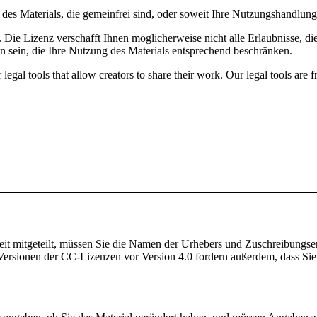
le des Materials, die gemeinfrei sind, oder soweit Ihre Nutzungshandlu
Die Lizenz verschafft Ihnen möglicherweise nicht alle Erlaubnisse, di
n sein, die Ihre Nutzung des Materials entsprechend beschränken.
gal tools that allow creators to share their work. Our legal tools are fr
t mitgeteilt, müssen Sie die Namen der Urhebers und Zuschreibungse
rsionen der CC-Lizenzen vor Version 4.0 fordern außerdem, dass Sie de