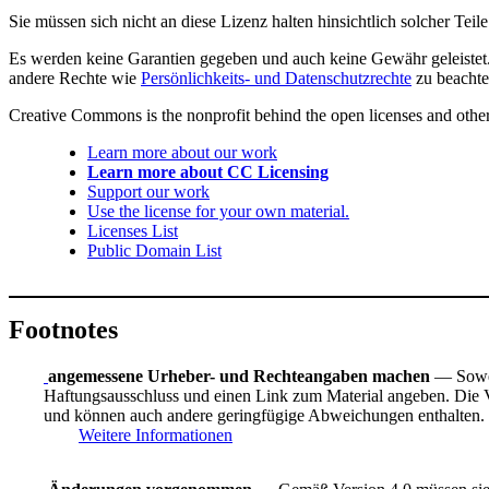
Sie müssen sich nicht an diese Lizenz halten hinsichtlich solcher Tei
Es werden keine Garantien gegeben und auch keine Gewähr geleistet. 
andere Rechte wie
Persönlichkeits- und Datenschutzrechte
zu beachte
Creative Commons is the nonprofit behind the open licenses and other le
Learn more about our work
Learn more about CC Licensing
Support our work
Use the license for your own material.
Licenses List
Public Domain List
Footnotes
angemessene Urheber- und Rechteangaben machen
— Sowei
Haftungsausschluss und einen Link zum Material angeben. Die Ve
und können auch andere geringfügige Abweichungen enthalten.
Weitere Informationen