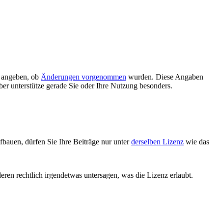
d angeben, ob
Änderungen vorgenommen
wurden. Diese Angaben
ber unterstütze gerade Sie oder Ihre Nutzung besonders.
bauen, dürfen Sie Ihre Beiträge nur unter
derselben Lizenz
wie das
deren rechtlich irgendetwas untersagen, was die Lizenz erlaubt.