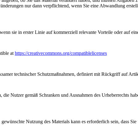
angeben, ob Sie das Material verändert haben, und müssen Angaben 
ränderungen nur dann verpflichtend, wenn Sie eine Abwandlung erstell
n sie in erster Linie auf kommerziell relevante Vorteile oder auf ein
tible at
https://creativecommons.org/compatiblelicenses
samer technischer Schutzmaßnahmen, definiert mit Rückgriff auf Arti
, die Nutzer gemäß Schranken und Ausnahmen des Urheberrechts haben
gewünschte Nutzung des Materials kann es erforderlich sein, dass Sie 