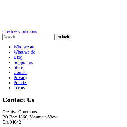
Creative Commons
submit
Who we are
What we do
Blog
Support us
Store
Contact
Privacy
Policies
Terms
Contact Us
Creative Commons
PO Box 1866, Mountain View,
CA 94042