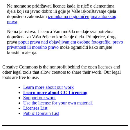
Ne morate se pridržavati licence kada je riječ o elementima
djela koji su javno dobro ili gdje je Vaše iskorištavanje djela
dopušteno zakonskim
iznimkama i ograničenjima autorskog
prava
.
Nema jamstava. Licenca Vam možda ne daje sva potrebna
dopuštena za Vašu željeno korištenje djela. Primjerice, druga
prava
poput prava nad objavljivanjem osobne fotografije, pravo
privatnosti ili moralno pravo
može ograničiti kako smijete
koristiti materija.
Creative Commons is the nonprofit behind the open licenses and
other legal tools that allow creators to share their work. Our legal
tools are free to use.
Learn more about our work
Learn more about CC Licensing
Support our work
Use the license for your own material.
Licenses List
Public Domain List