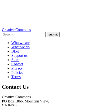
Creative Commons
submit
Who we are
What we do
Blog
Support us
Store
Contact
Privacy
Policies
Terms
Contact Us
Creative Commons
PO Box 1866, Mountain View,
CA 94042