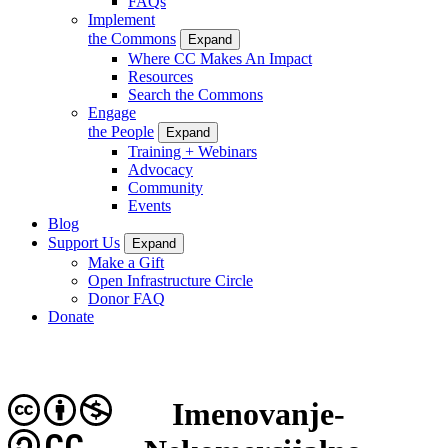
FAQs
Implement
the Commons
Expand
Where CC Makes An Impact
Resources
Search the Commons
Engage
the People
Expand
Training + Webinars
Advocacy
Community
Events
Blog
Support Us
Expand
Make a Gift
Open Infrastructure Circle
Donor FAQ
Donate
Imenovanje-
CC