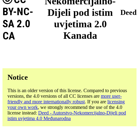
Nekomercijalno-
BY-NC-
Dijeli pod istim
Deed
SA 2.0
uvjetima 2.0
CA
Kanada
Notice
This is an older version of this license. Compared to previous
versions, the 4.0 versions of all CC licenses are
more user-
friendly and more internationally robust
. If you are
licensing
your own work
, we strongly recommend the use of the 4.0
license instead:
Deed - Autorstvo-Nekomercijalno-Dijeli pod
istim uvjetima 4.0 Međunarodna