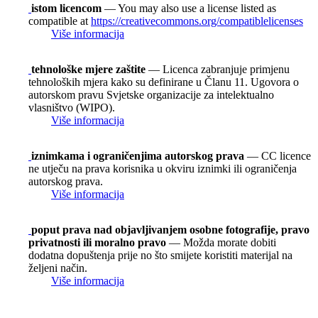
istom licencom
— You may also use a license listed as
compatible at
https://creativecommons.org/compatiblelicenses
Više informacija
tehnološke mjere zaštite
— Licenca zabranjuje primjenu
tehnoloških mjera kako su definirane u Članu 11. Ugovora o
autorskom pravu Svjetske organizacije za intelektualno
vlasništvo (WIPO).
Više informacija
iznimkama i ograničenjima autorskog prava
— CC licence
ne utječu na prava korisnika u okviru iznimki ili ograničenja
autorskog prava.
Više informacija
poput prava nad objavljivanjem osobne fotografije, pravo
privatnosti ili moralno pravo
— Možda morate dobiti
dodatna dopuštenja prije no što smijete koristiti materijal na
željeni način.
Više informacija