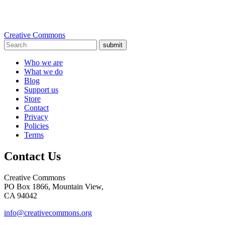
Creative Commons
submit
Who we are
What we do
Blog
Support us
Store
Contact
Privacy
Policies
Terms
Contact Us
Creative Commons
PO Box 1866, Mountain View,
CA 94042
info@creativecommons.org