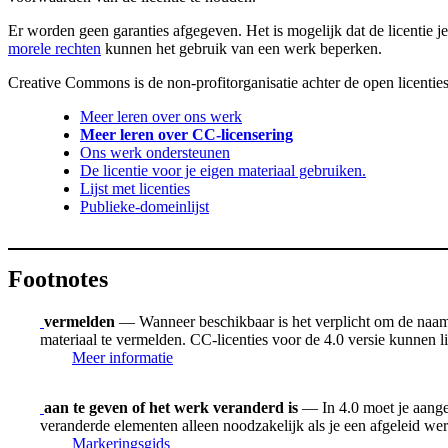
Er worden geen garanties afgegeven. Het is mogelijk dat de licentie je
morele rechten
kunnen het gebruik van een werk beperken.
Creative Commons is de non-profitorganisatie achter de open licenties
Meer leren over ons werk
Meer leren over CC-licensering
Ons werk ondersteunen
De licentie voor je eigen materiaal gebruiken.
Lijst met licenties
Publieke-domeinlijst
Footnotes
vermelden
— Wanneer beschikbaar is het verplicht om de naam v
materiaal te vermelden. CC-licenties voor de 4.0 versie kunnen
Meer informatie
aan te geven of het werk veranderd is
— In 4.0 moet je aangev
veranderde elementen alleen noodzakelijk als je een afgeleid we
Markeringsgids