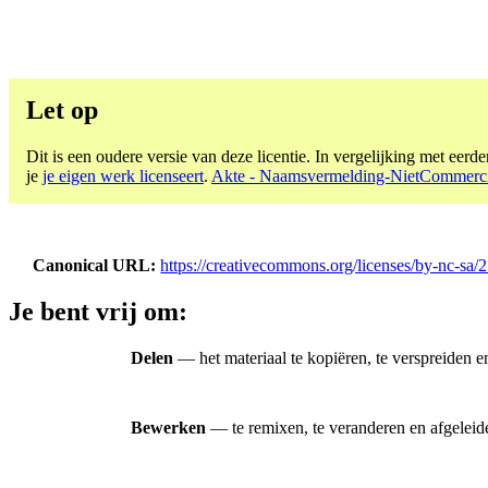
Let op
Dit is een oudere versie van deze licentie. In vergelijking met eerder
je
je eigen werk licenseert
.
Akte - Naamsvermelding-NietCommerciee
Canonical URL
https://creativecommons.org/licenses/by-nc-sa/2
Je bent vrij om:
Delen
— het materiaal te kopiëren, te verspreiden 
Bewerken
— te remixen, te veranderen en afgelei