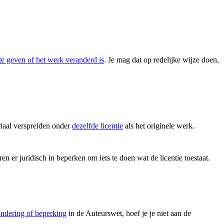
te geven of het werk veranderd is
. Je mag dat op redelijke wijze doen,
iaal verspreiden onder
dezelfde licentie
als het originele werk.
en er juridisch in beperken om iets te doen wat de licentie toestaat.
ondering of beperking
in de Auteurswet, hoef je je niet aan de