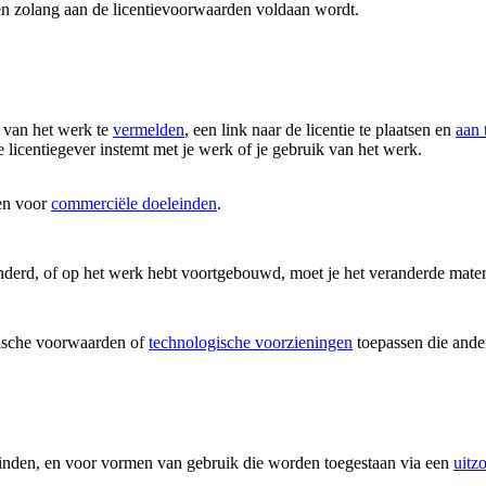
en zolang aan de licentievoorwaarden voldaan wordt.
 van het werk te
vermelden
, een link naar de licentie te plaatsen en
aan 
 licentiegever instemt met je werk of je gebruik van het werk.
en voor
commerciële doeleinden
.
nderd, of op het werk hebt voortgebouwd, moet je het veranderde mater
ische voorwaarden of
technologische voorzieningen
toepassen die ander
vinden, en voor vormen van gebruik die worden toegestaan via een
uitz