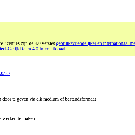
e licenties zijn de 4.0 versies
gebruiksvriendelijker en internationaal m
l-GelijkDelen 4.0 Internationaal
.0/ca/
en door te geven via elk medium of bestandsformaat
de werken te maken