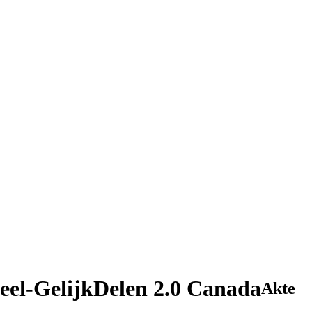
el-GelijkDelen 2.0 Canada
Akte