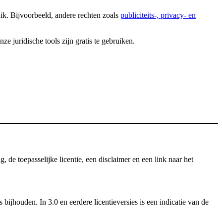
uik. Bijvoorbeeld, andere rechten zoals
publiciteits-, privacy- en
 juridische tools zijn gratis te gebruiken.
e toepasselijke licentie, een disclaimer en een link naar het
ijhouden. In 3.0 en eerdere licentieversies is een indicatie van de