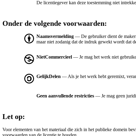
De licentiegever kan deze toestemming niet intrekk
Onder de volgende voorwaarden:
Naamsvermelding
— De gebruiker dient de maker
maar niet zodanig dat de indruk gewekt wordt dat de
NietCommercieel
— Je mag het werk niet gebruik
GelijkDelen
— Als je het werk hebt geremixt, vera
Geen aanvullende restricties
— Je mag geen jurid
Let op:
Voor elementen van het materiaal die zich in het publieke domein be
voorwaarden van de licentie te houden.