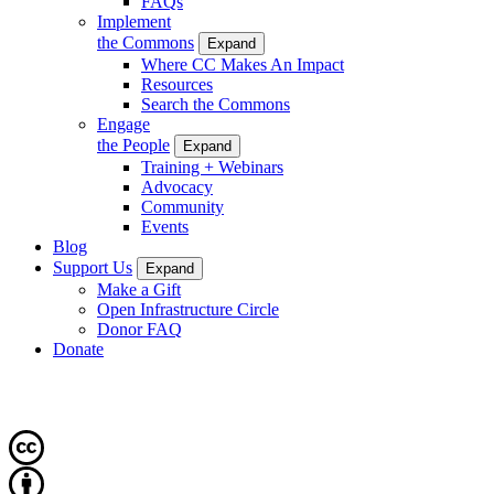
FAQs
Implement
the Commons
Expand
Where CC Makes An Impact
Resources
Search the Commons
Engage
the People
Expand
Training + Webinars
Advocacy
Community
Events
Blog
Support Us
Expand
Make a Gift
Open Infrastructure Circle
Donor FAQ
Donate