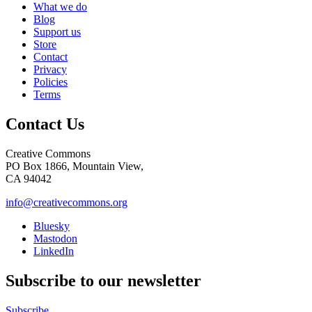
What we do
Blog
Support us
Store
Contact
Privacy
Policies
Terms
Contact Us
Creative Commons
PO Box 1866, Mountain View,
CA 94042
info@creativecommons.org
Bluesky
Mastodon
LinkedIn
Subscribe to our newsletter
Subscribe