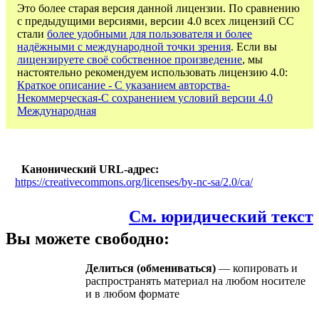
Это более старая версия данной лицензии. По сравнению
с предыдущими версиями, версии 4.0 всех лицензий CC
стали
более удобными для пользователя и более
надёжными с международной точки зрения
. Если вы
лицензируете своё собственное произведение
, мы
настоятельно рекомендуем использовать лицензию 4.0:
Краткое описание - С указанием авторства-
Некоммерческая-С сохранением условий версии 4.0
Международная
Канонический URL-адрес
https://creativecommons.org/licenses/by-nc-sa/2.0/ca/
См. юридический текст
Вы можете свободно:
Делиться (обмениваться)
— копировать и
распространять материал на любом носителе
и в любом формате