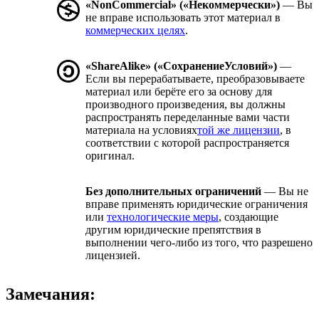
«NonCommercial» («Некоммерчески»)
— Вы
не вправе использовать этот материал в
коммерческих целях
.
«ShareAlike» («СохранениеУсловий»)
—
Если вы перерабатываете, преобразовываете
материал или берёте его за основу для
производного произведения, вы должны
распространять переделанные вами части
материала на условиях
той же лицензии
, в
соответствии с которой распространяется
оригинал.
Без дополнительных ограничений
— Вы не
вправе применять юридические ограничения
или
технологические меры
, создающие
другим юридические препятствия в
выполнении чего-либо из того, что разрешено
лицензией.
Замечания: