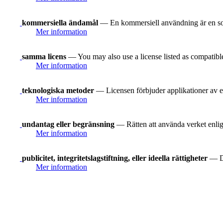
kommersiella ändamål
— En kommersiell användning är en som 
Mer information
samma licens
— You may also use a license listed as compatibl
Mer information
teknologiska metoder
— Licensen förbjuder applikationer av e
Mer information
undantag eller begränsning
— Rätten att använda verket enligt
Mer information
publicitet, integritetslagstiftning, eller ideella rättigheter
— Du
Mer information