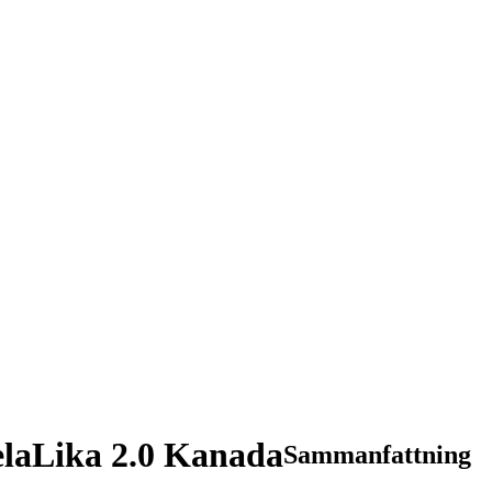
laLika 2.0 Kanada
Sammanfattning