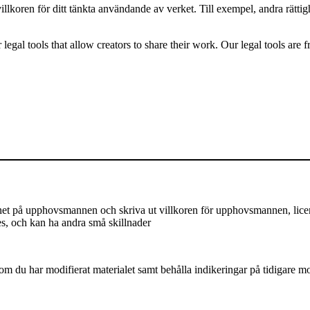
villkoren för ditt tänkta användande av verket. Till exempel, andra rätt
gal tools that allow creators to share their work. Our legal tools are fr
på upphovsmannen och skriva ut villkoren för upphovsmannen, licensen,
es, och kan ha andra små skillnader
m du har modifierat materialet samt behålla indikeringar på tidigare mod