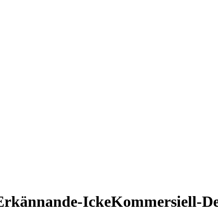
Erkännande-IckeKommersiell-De