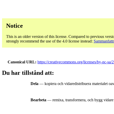
Notice
This is an older version of this license. Compared to previous versi
strongly recommend the use of the 4.0 license instead:
Sammanfattn
Canonical URL
https://creativecommons.org/licenses/by-nc-sa/2
Du har tillstånd att:
Dela
— kopiera och vidaredistribuera materialet oav
Bearbeta
— remixa, transformera, och bygg vidare 