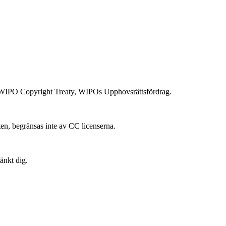
 i WIPO Copyright Treaty, WIPOs Upphovsrättsfördrag.
ten, begränsas inte av CC licenserna.
änkt dig.