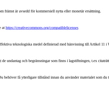
främst är avsedd för kommersiell nytta eller monetär ersättning.
e at
https://creativecommons.org/compatiblelicenses
ffektiva teknologiska medel definierad med hänvisning till Artikel 11
 de undantag och begränsningar som finns i lagstiftningen, t.ex citaträt
 behöver få ytterligare tillstånd innan du använder materialet som du t