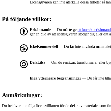
Licensgivaren kan inte återkalla dessa friheter så län
På följande villkor:
Erkännande
— Du måste ge
ett korrekt erkännand
ger en bild av att licensgivaren stödjer dig eller dit
IckeKommersiell
— Du får inte använda materialet
DelaLika
— Om du remixar, transformerar eller byg
Inga ytterligare begränsningar
— Du får inte till
Anmärkningar:
Du behöver inte följa licensvillkoren för de delar av materialet som fin