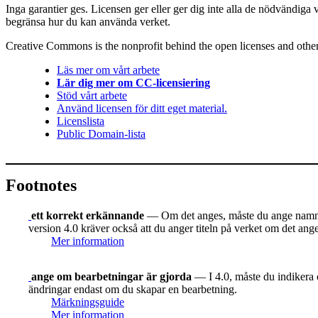
Inga garantier ges. Licensen ger eller ger dig inte alla de nödvändiga 
begränsa hur du kan använda verket.
Creative Commons is the nonprofit behind the open licenses and other le
Läs mer om vårt arbete
Lär dig mer om CC-licensiering
Stöd vårt arbete
Använd licensen för ditt eget material.
Licenslista
Public Domain-lista
Footnotes
ett korrekt erkännande
— Om det anges, måste du ange namnet 
version 4.0 kräver också att du anger titeln på verket om det ang
Mer information
ange om bearbetningar är gjorda
— I 4.0, måste du indikera o
ändringar endast om du skapar en bearbetning.
Märkningsguide
Mer information