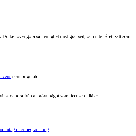
. Du behöver göra så i enlighet med god sed, och inte på ett sätt som
licens
som originalet.
änsar andra från att göra något som licensen tillåter.
ndantag eller begränsning
.