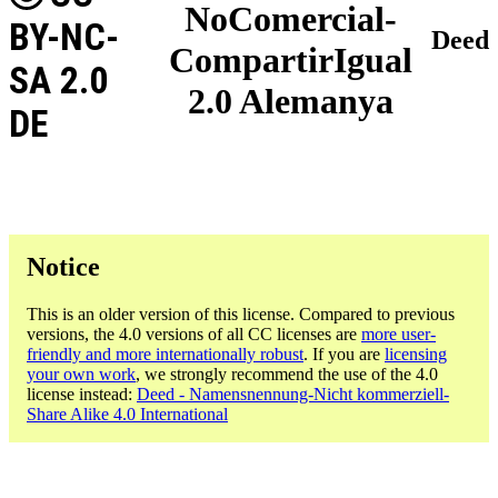
NoComercial-
BY-NC-
Deed
CompartirIgual
SA 2.0
2.0 Alemanya
DE
Notice
This is an older version of this license. Compared to previous
versions, the 4.0 versions of all CC licenses are
more user-
friendly and more internationally robust
. If you are
licensing
your own work
, we strongly recommend the use of the 4.0
license instead:
Deed - Namensnennung-Nicht kommerziell-
Share Alike 4.0 International