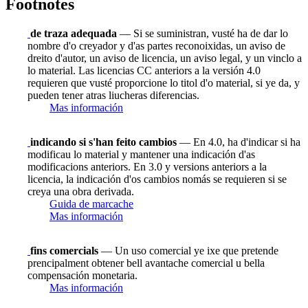
Footnotes
de traza adequada
— Si se suministran, vusté ha de dar lo
nombre d'o creyador y d'as partes reconoixidas, un aviso de
dreito d'autor, un aviso de licencia, un aviso legal, y un vinclo a
lo material. Las licencias CC anteriors a la versión 4.0
requieren que vusté proporcione lo titol d'o material, si ye da, y
pueden tener atras liucheras diferencias.
Mas información
indicando si s'han feito cambios
— En 4.0, ha d'indicar si ha
modificau lo material y mantener una indicación d'as
modificacions anteriors. En 3.0 y versions anteriors a la
licencia, la indicación d'os cambios nomás se requieren si se
creya una obra derivada.
Guida de marcache
Mas información
fins comercials
— Un uso comercial ye ixe que pretende
prencipalment obtener bell avantache comercial u bella
compensación monetaria.
Mas información