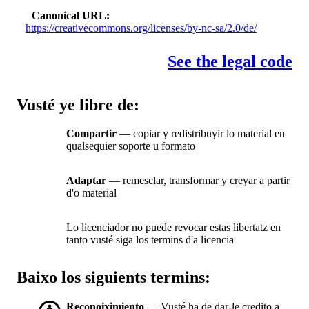
Canonical URL
https://creativecommons.org/licenses/by-nc-sa/2.0/de/
See the legal code
Vusté ye libre de:
Compartir
— copiar y redistribuyir lo material en
qualsequier soporte u formato
Adaptar
— remesclar, transformar y creyar a partir
d'o material
Lo licenciador no puede revocar estas libertatz en
tanto vusté siga los termins d'a licencia
Baixo los siguients termins:
Reconoiximiento
— Vusté ha de dar-le credito a