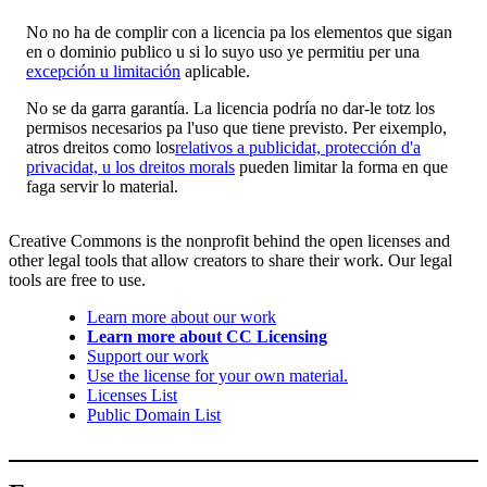
No no ha de complir con a licencia pa los elementos que sigan
en o dominio publico u si lo suyo uso ye permitiu per una
excepción u limitación
aplicable.
No se da garra garantía. La licencia podría no dar-le totz los
permisos necesarios pa l'uso que tiene previsto. Per eixemplo,
atros dreitos como los
relativos a publicidat, protección d'a
privacidat, u los dreitos morals
pueden limitar la forma en que
faga servir lo material.
Creative Commons is the nonprofit behind the open licenses and
other legal tools that allow creators to share their work. Our legal
tools are free to use.
Learn more about our work
Learn more about CC Licensing
Support our work
Use the license for your own material.
Licenses List
Public Domain List