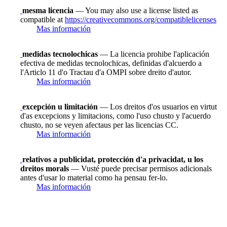
mesma licencia
— You may also use a license listed as
compatible at
https://creativecommons.org/compatiblelicenses
Mas información
medidas tecnolochicas
— La licencia prohibe l'aplicación
efectiva de medidas tecnolochicas, definidas d'alcuerdo a
l'Articlo 11 d'o Tractau d'a OMPI sobre dreito d'autor.
Mas información
excepción u limitación
— Los dreitos d'os usuarios en virtut
d'as excepcions y limitacions, como l'uso chusto y l'acuerdo
chusto, no se veyen afectaus per las licencias CC.
Mas información
relativos a publicidat, protección d'a privacidat, u los
dreitos morals
— Vusté puede precisar permisos adicionals
antes d'usar lo material como ha pensau fer-lo.
Mas información