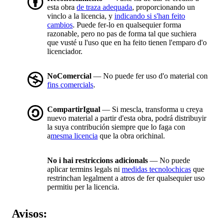
esta obra
de traza adequada
, proporcionando un
vinclo a la licencia, y
indicando si s'han feito
cambios
. Puede fer-lo en qualsequier forma
razonable, pero no pas de forma tal que suchiera
que vusté u l'uso que en ha feito tienen l'emparo d'o
licenciador.
NoComercial
— No puede fer uso d'o material con
fins comercials
.
CompartirIgual
— Si mescla, transforma u creya
nuevo material a partir d'esta obra, podrá distribuyir
la suya contribución siempre que lo faga con
a
mesma licencia
que la obra orichinal.
No i hai restriccions adicionals
— No puede
aplicar termins legals ni
medidas tecnolochicas
que
restrinchan legalment a atros de fer qualsequier uso
permitiu per la licencia.
Avisos: