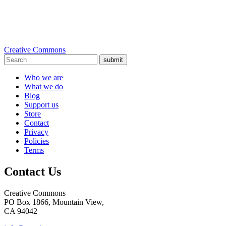
Creative Commons
submit
Who we are
What we do
Blog
Support us
Store
Contact
Privacy
Policies
Terms
Contact Us
Creative Commons
PO Box 1866, Mountain View,
CA 94042