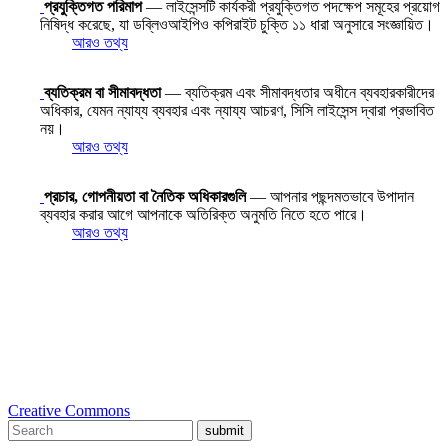
প্রযুক্তিগত পরিমাপ
— লাইসেন্সটি কার্যকরী প্রযুক্তিগত পদক্ষেপ সমূহের প্রয়োগ
নিষিদ্ধ করেছে, যা ডব্লিওআইপিও কপিরাইট চুক্তি ১১ ধারা অনুসারে সংজ্ঞায়িত।
আরও তথ্য
ব্যতিক্রম বা সীমাবদ্ধতা
— ব্যতিক্রম এবং সীমাবদ্ধতার অধীনে ব্যবহারকারীদের
অধিকার, যেমন ন্যায্য ব্যবহার এবং ন্যায্য আচরণ, সিসি লাইসেন্স দ্বারা প্রভাবিত
নয়।
আরও তথ্য
প্রচার, গোপনীয়তা বা নৈতিক অধিকারগুলি
— আপনার পছন্দমতভাবে উপাদান
ব্যবহার করার আগে আপনাকে অতিরিক্ত অনুমতি নিতে হতে পারে।
আরও তথ্য
Creative Commons
submit