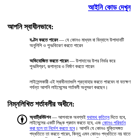
আইনি কোড দেখুন
আপনি স্বাধীনভাবে:
বণ্টন করতে পারেন
— যে কোনও মাধ্যম বা বিন্যাসে উপাদানটি
অনুলিপি ও পুনঃবিতরণ করতে পারেন
অভিযোজিত করতে পারেন
— উপাদানের উপর নির্ভর করে
পুনঃমিশ্রণ, রূপান্তর ও নির্মাণ করতে পারেন
লাইসেন্সকারী এই স্বাধীনতাগুলি প্রত্যাহার করতে পারবেন না যতক্ষণ
পর্যন্ত আপনি লাইসেন্সের শর্তাবলী অনুসরণ করছেন।
নিম্নলিখিত শর্তাবলীর অধীনে:
অ্যাট্রিবিউশন
— আপনাকে অবশ্যই
যথাযথ কৃতিত্ব
দিতে হবে,
লাইসেন্সের একটি লিঙ্ক প্রদান করতে হবে, এবং
কোনও পরিবর্তন
করা হলে তা নির্দেশ করতে হবে
। আপনি যে কোনও যুক্তিসঙ্গত
পদ্ধতিতে তা করতে পারেন, কিন্তু এমন কোনও পদ্ধতিতে নয় যাতে