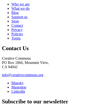
Who we are
What we do
Blog
Support us
Store
Contact
Privacy
Policies
Terms
Contact Us
Creative Commons
PO Box 1866, Mountain View,
CA 94042
info@creativecommons.org
Bluesky
Mastodon
LinkedIn
Subscribe to our newsletter