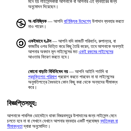
মনে হয় লাইসেন্সকারী আপনাকে বা আপনার এই ব্যবহারের জন্য
অনুমোদন দিয়েছেন।
অ-বানিজ্যিক
— আপনি
বাণিজ্যিক উদ্দেশ্যে
উপাদান ব্যবহার করতে
নাও পারেন।
একইভাবে বণ্টন
— আপনি যদি কাজটি পরিবর্তন, রুপান্তর, বা
কাজটির ওপর ভিত্তি করে কিছু তৈরি করেন, তবে আপনাকে অবশ্যই
আপনার অবদান মূল লাইসেন্সের মত
একই রকমের লাইসেন্সের
আওতায় বিতরণ করতে হবে।
কোনো বাড়তি বিধিনিষেধ নয়
— আপনি আইনি শর্তাদি বা
প্রযুক্তিগত পরিমাপ
প্রয়োগ করতে পারবেন না যা লাইসেন্সের
অনুমতিপত্রে বৈধভাবে কোন কিছু করা থেকে অন্যদের সীমাবদ্ধ
করে।
বিজ্ঞপ্তিসমূহ:
আপনাকে পাবলিক ডোমেইনে থাকা বিষয়বস্তুর উপাদানের জন্য লাইসেন্স মেনে
চলতে হবে না বা সেখানে যেখানে আপনার ব্যবহার একটি প্রযোজ্য
ব্যতিক্রম বা
সীমাবদ্ধতা
দ্বারা অনুমোদিত।