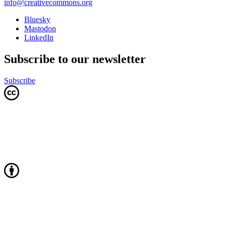
info@creativecommons.org
Bluesky
Mastodon
LinkedIn
Subscribe to our newsletter
Subscribe