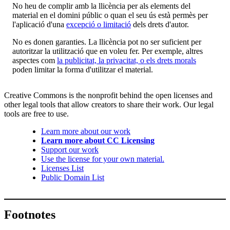
No heu de complir amb la llicència per als elements del
material en el domini públic o quan el seu ús està permès per
l'aplicació d'una
excepció o limitació
dels drets d'autor.
No es donen garanties. La llicència pot no ser suficient per
autoritzar la utilització que en voleu fer. Per exemple, altres
aspectes com
la publicitat, la privacitat, o els drets morals
poden limitar la forma d'utilitzar el material.
Creative Commons is the nonprofit behind the open licenses and
other legal tools that allow creators to share their work. Our legal
tools are free to use.
Learn more about our work
Learn more about CC Licensing
Support our work
Use the license for your own material.
Licenses List
Public Domain List
Footnotes