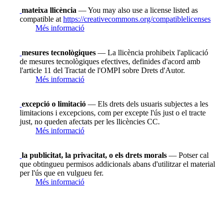
mateixa llicència
— You may also use a license listed as
compatible at
https://creativecommons.org/compatiblelicenses
Més informació
mesures tecnològiques
— La llicència prohibeix l'aplicació
de mesures tecnològiques efectives, definides d'acord amb
l'article 11 del Tractat de l'OMPI sobre Drets d'Autor.
Més informació
excepció o limitació
— Els drets dels usuaris subjectes a les
limitacions i excepcions, com per excepte l'ús just o el tracte
just, no queden afectats per les llicències CC.
Més informació
la publicitat, la privacitat, o els drets morals
— Potser cal
que obtingueu permisos addicionals abans d'utilitzar el material
per l'ús que en vulgueu fer.
Més informació