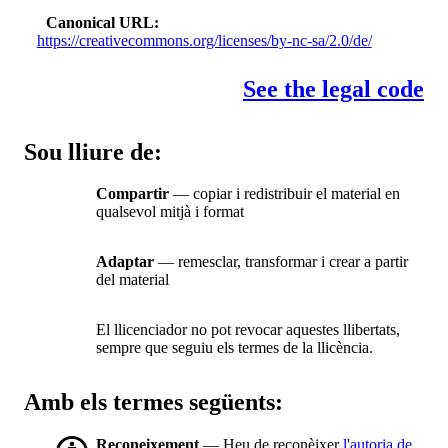
Canonical URL
https://creativecommons.org/licenses/by-nc-sa/2.0/de/
See the legal code
Sou lliure de:
Compartir
— copiar i redistribuir el material en
qualsevol mitjà i format
Adaptar
— remesclar, transformar i crear a partir
del material
El llicenciador no pot revocar aquestes llibertats,
sempre que seguiu els termes de la llicència.
Amb els termes següents:
Reconeixement
— Heu de reconèixer
l'autoria de