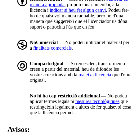
manera apropiada
, proporcionar un enllaç a la
llicència i
indicar si heu fet algun canvi
. Podeu fer-
ho de qualsevol manera raonable, però no d'una
manera que suggereixi que el llicenciador us dóna
suport o patrocina l'ús que en feu.
NoComercial
— No podeu utilitzar el material per
a
finalitats comercials
.
CompartirIgual
— Si remescleu, transformeu o
creeu a partir del material, heu de difondre les
vostres creacions amb la
mateixa llicència
que l'obra
original.
No hi ha cap restricció addicional
— No podeu
aplicar termes legals ni
mesures tecnològiques
que
restringeixin legalment a altres de fer qualsevol cosa
que la llicència permet.
Avisos: