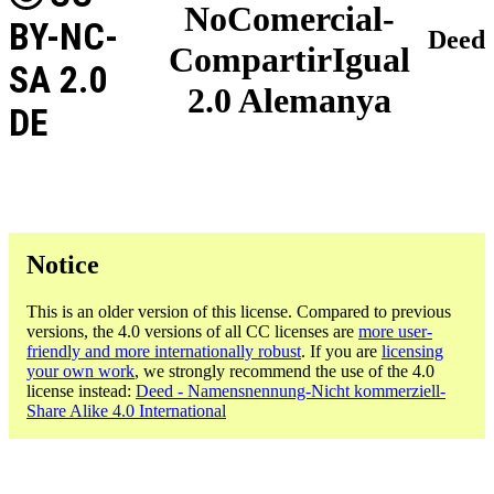
NoComercial-
BY-NC-
Deed
CompartirIgual
SA 2.0
2.0 Alemanya
DE
Notice
This is an older version of this license. Compared to previous
versions, the 4.0 versions of all CC licenses are
more user-
friendly and more internationally robust
. If you are
licensing
your own work
, we strongly recommend the use of the 4.0
license instead:
Deed - Namensnennung-Nicht kommerziell-
Share Alike 4.0 International