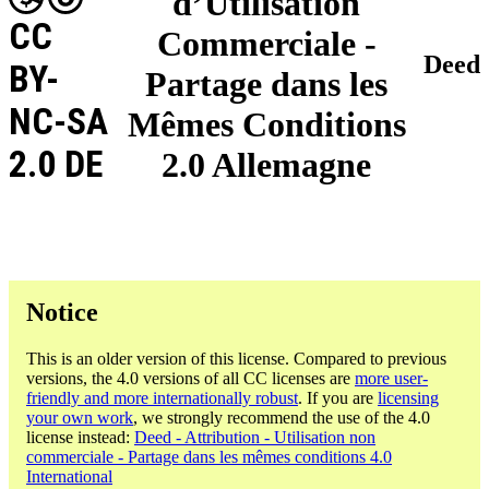
d’Utilisation
CC
Commerciale -
Deed
BY-
Partage dans les
NC-SA
Mêmes Conditions
2.0 DE
2.0 Allemagne
Notice
This is an older version of this license. Compared to previous
versions, the 4.0 versions of all CC licenses are
more user-
friendly and more internationally robust
. If you are
licensing
your own work
, we strongly recommend the use of the 4.0
license instead:
Deed - Attribution - Utilisation non
commerciale - Partage dans les mêmes conditions 4.0
International