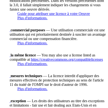
modifications précédentes. Dans les versions précédentes dont
la 3.0, il fallait simplement indiquer les changements si vous
faisiez une oeuvre dérivée.
Guide pour attribuer une licence à votre Oeuvre
Plus d'informations.
commercial purposes
— Une utilisation commerciale est une
utilisation qui est prioritairement destinée à susciter un avantage
commercial ou une compensation financière.
Plus d'informations.
la même licence
— You may also use a license listed as
compatible at
https://creativecommons.org/compatiblelicenses
Plus d'informations.
mesures techniques
— La licence interdit d'appliquer des
mesures effectives de protection techniques au sens de l'article
11 du traité de l'OMPI sur le droit d'auteur de 1996.
Plus d'informations.
exception
— Les droits des utilisateurs au titre des exceptions
et limitations - fair use et fair dealing aux Etats-Unis et en