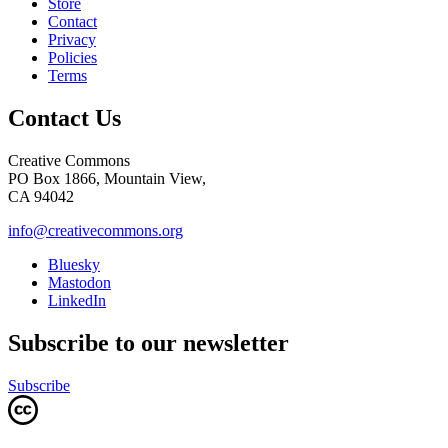
Store
Contact
Privacy
Policies
Terms
Contact Us
Creative Commons
PO Box 1866, Mountain View,
CA 94042
info@creativecommons.org
Bluesky
Mastodon
LinkedIn
Subscribe to our newsletter
Subscribe