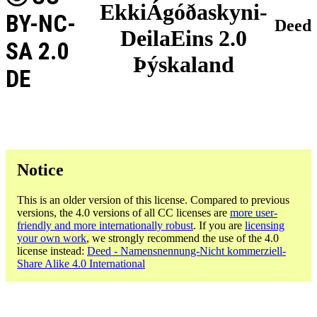
EkkiÁgóðaskyni-
BY-NC-
Deed
DeilaEins 2.0
SA 2.0
Þýskaland
DE
Notice
This is an older version of this license. Compared to previous
versions, the 4.0 versions of all CC licenses are
more user-
friendly and more internationally robust
. If you are
licensing
your own work
, we strongly recommend the use of the 4.0
license instead:
Deed - Namensnennung-Nicht kommerziell-
Share Alike 4.0 International