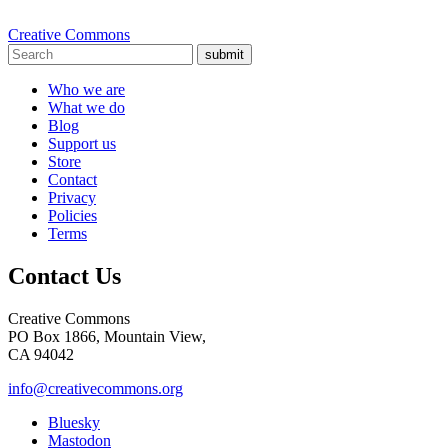
Creative Commons
submit
Who we are
What we do
Blog
Support us
Store
Contact
Privacy
Policies
Terms
Contact Us
Creative Commons
PO Box 1866, Mountain View,
CA 94042
info@creativecommons.org
Bluesky
Mastodon