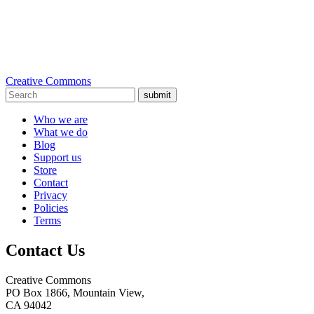
Creative Commons
submit
Who we are
What we do
Blog
Support us
Store
Contact
Privacy
Policies
Terms
Contact Us
Creative Commons
PO Box 1866, Mountain View,
CA 94042