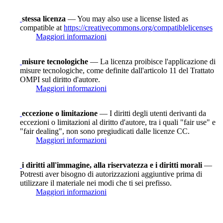
stessa licenza
— You may also use a license listed as
compatible at
https://creativecommons.org/compatiblelicenses
Maggiori informazioni
misure tecnologiche
— La licenza proibisce l'applicazione di
misure tecnologiche, come definite dall'articolo 11 del Trattato
OMPI sul diritto d'autore.
Maggiori informazioni
eccezione o limitazione
— I diritti degli utenti derivanti da
eccezioni o limitazioni al diritto d'autore, tra i quali "fair use" e
"fair dealing", non sono pregiudicati dalle licenze CC.
Maggiori informazioni
i diritti all'immagine, alla riservatezza e i diritti morali
—
Potresti aver bisogno di autorizzazioni aggiuntive prima di
utilizzare il materiale nei modi che ti sei prefisso.
Maggiori informazioni