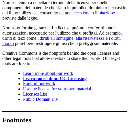
Non sei tenuto a rispettare i termini della licenza per quelle
componenti del materiale che siano in pubblico dominio o nei casi in
cui il tuo utilizzo sia consentito da una
eccezione o limitazione
prevista dalla legge.
Non sono fornite garanzie. La licenza può non conferirti tutte le
autorizzazioni necessarie per l'utilizzo che ti prefiggi. Ad esempio,
diritti di terzi come
i diritti all'immagine, alla riservatezza e i diritti
morali
potrebbero restringere gli usi che ti prefiggi sul materiale.
Creative Commons is the nonprofit behind the open licenses and
other legal tools that allow creators to share their work. Our legal
tools are free to use.
Learn more about our work
Learn more about CC Licensing
Support our work
Use the license for your own material.
Licenses List
Public Domain List
Footnotes