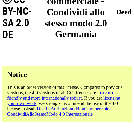
commerciale -
BY-NC-
Condividi allo
Deed
SA 2.0
stesso modo 2.0
DE
Germania
Notice
This is an older version of this license. Compared to previous
versions, the 4.0 versions of all CC licenses are
more user-
friendly and more internationally robust
. If you are
licensing
your own work
, we strongly recommend the use of the 4.0
license instead:
Deed - Attribuzione-NonCommerciale-
CondividiAlloStessoModo 4.0 Internazionale