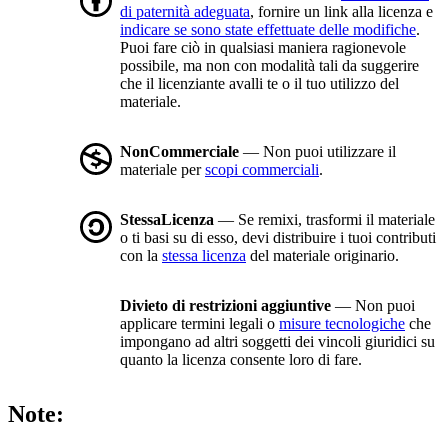
di paternità adeguata
, fornire un link alla licenza e
indicare se sono state effettuate delle modifiche
.
Puoi fare ciò in qualsiasi maniera ragionevole
possibile, ma non con modalità tali da suggerire
che il licenziante avalli te o il tuo utilizzo del
materiale.
NonCommerciale
— Non puoi utilizzare il
materiale per
scopi commerciali
.
StessaLicenza
— Se remixi, trasformi il materiale
o ti basi su di esso, devi distribuire i tuoi contributi
con la
stessa licenza
del materiale originario.
Divieto di restrizioni aggiuntive
— Non puoi
applicare termini legali o
misure tecnologiche
che
impongano ad altri soggetti dei vincoli giuridici su
quanto la licenza consente loro di fare.
Note: