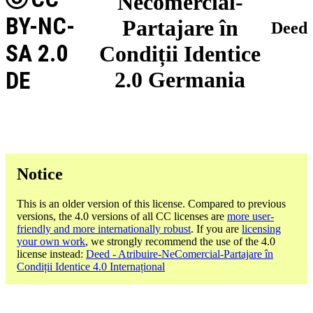
Necomercial-
BY-NC-
Partajare în
Deed
SA 2.0
Condiții Identice
DE
2.0 Germania
Notice
This is an older version of this license. Compared to previous
versions, the 4.0 versions of all CC licenses are
more user-
friendly and more internationally robust
. If you are
licensing
your own work
, we strongly recommend the use of the 4.0
license instead:
Deed - Atribuire-NeComercial-Partajare în
Condiții Identice 4.0 Internațional