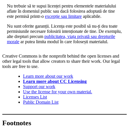
Nu trebuie să te supui licenței pentru elementele materialului
aflate în domeniul public sau dacă folosirea adoptată de tine
este permisă printr-o
excepție sau limitare
aplicabile.
Nu sunt oferite garanții. Licența este posibil să nu-ți dea toate
permisiunile necesare folosirii intenționate de tine. De exemplu,
alte drepturi precum
publicitatea, viața privată sau drepturile
morale
ar putea limita modul în care folosești materialul.
Creative Commons is the nonprofit behind the open licenses and
other legal tools that allow creators to share their work. Our legal
tools are free to use.
Learn more about our work
Learn more about CC Licensing
Support our work
Use the license for your own material.
Licenses List
Public Domain List
Footnotes