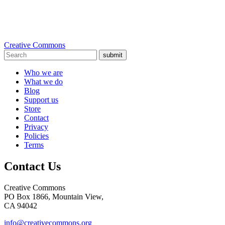
Creative Commons
submit
Who we are
What we do
Blog
Support us
Store
Contact
Privacy
Policies
Terms
Contact Us
Creative Commons
PO Box 1866, Mountain View,
CA 94042
info@creativecommons.org