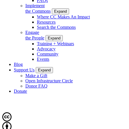
FAQs
Implement
the Commons
Expand
Where CC Makes An Impact
Resources
Search the Commons
Engage
the People
Expand
Training + Webinars
Advocacy
Community
Events
Blog
Support Us
Expand
Make a Gift
Open Infrastructure Circle
Donor FAQ
Donate