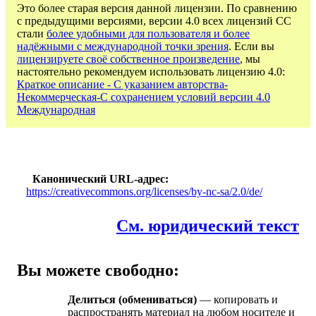
Это более старая версия данной лицензии. По сравнению
с предыдущими версиями, версии 4.0 всех лицензий CC
стали
более удобными для пользователя и более
надёжными с международной точки зрения
. Если вы
лицензируете своё собственное произведение
, мы
настоятельно рекомендуем использовать лицензию 4.0:
Краткое описание - С указанием авторства-
Некоммерческая-С сохранением условий версии 4.0
Международная
Канонический URL-адрес
https://creativecommons.org/licenses/by-nc-sa/2.0/de/
См. юридический текст
Вы можете свободно:
Делиться (обмениваться)
— копировать и
распространять материал на любом носителе и