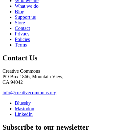
Who we are
What we do
Blog
Support us
Store
Contact
Privacy
Policies
Terms
Contact Us
Creative Commons
PO Box 1866, Mountain View,
CA 94042
info@creativecommons.org
Bluesky
Mastodon
LinkedIn
Subscribe to our newsletter