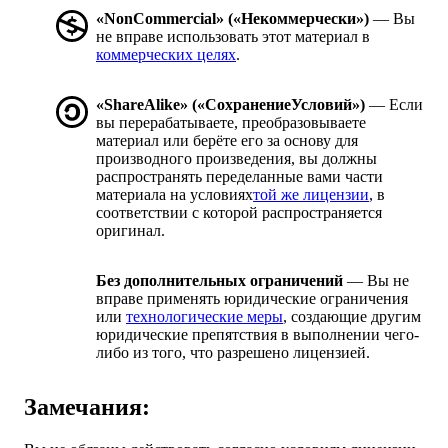
«NonCommercial» («Некоммерчески»)
— Вы
не вправе использовать этот материал в
коммерческих целях
.
«ShareAlike» («СохранениеУсловий»)
— Если
вы перерабатываете, преобразовываете
материал или берёте его за основу для
производного произведения, вы должны
распространять переделанные вами части
материала на условиях
той же лицензии
, в
соответствии с которой распространяется
оригинал.
Без дополнительных ограничений
— Вы не
вправе применять юридические ограничения
или
технологические меры
, создающие другим
юридические препятствия в выполнении чего-
либо из того, что разрешено лицензией.
Замечания: