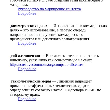
требуется только в случае создания вами производного
материала.
Руководство по маркировке контента
Подробнее
коммерческих целях
— Использование в коммерческих
целях – это использование, в первую очередь
направленное на получение коммерческого
преимущества или денежного вознаграждения.
Подробнее
той же лицензии
— Вы также можете использовать
лицензию, указанную как совместимую на сайте
https://creativecommons.org/compatiblelicenses
Подробнее
технологические меры
— Лицензия запрещает
применение эффективных технических средств,
определённых согласно Статье 11 Договора ВОИС по
авторскому праву.
Подробнее