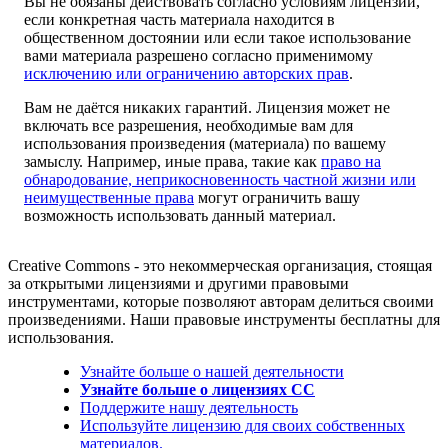
Вы не обязаны действовать согласно условиям лицензии,
если конкретная часть материала находится в
общественном достоянии или если такое использование
вами материала разрешено согласно применимому
исключению или ограничению авторских прав
.
Вам не даётся никаких гарантий. Лицензия может не
включать все разрешения, необходимые вам для
использования произведения (материала) по вашему
замыслу. Например, иные права, такие как
право на
обнародование, неприкосновенность частной жизни или
неимущественные права
могут ограничить вашу
возможность использовать данный материал.
Creative Commons - это некоммерческая организация, стоящая
за открытыми лицензиями и другими правовыми
инструментами, которые позволяют авторам делиться своими
произведениями. Наши правовые инструменты бесплатны для
использования.
Узнайте больше о нашей деятельности
Узнайте больше о лицензиях CC
Поддержите нашу деятельность
Используйте лицензию для своих собственных
материалов.