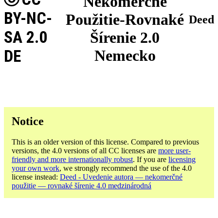
Nekomerčné
BY-NC-
Použitie-Rovnaké
Deed
SA 2.0
Šírenie 2.0
DE
Nemecko
Notice
This is an older version of this license. Compared to previous
versions, the 4.0 versions of all CC licenses are
more user-
friendly and more internationally robust
. If you are
licensing
your own work
, we strongly recommend the use of the 4.0
license instead:
Deed - Uvedenie autora — nekomerčné
použitie — rovnaké šírenie 4.0 medzinárodná