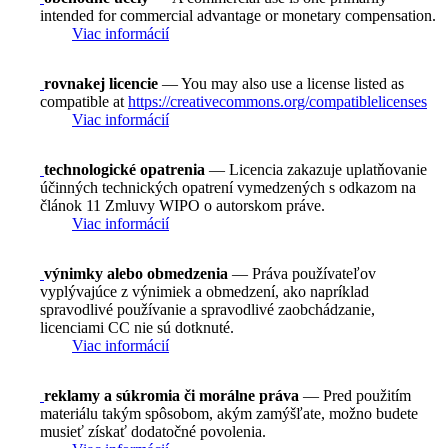
intended for commercial advantage or monetary compensation.
Viac informácií
rovnakej licencie
— You may also use a license listed as
compatible at
https://creativecommons.org/compatiblelicenses
Viac informácií
technologické opatrenia
— Licencia zakazuje uplatňovanie
účinných technických opatrení vymedzených s odkazom na
článok 11 Zmluvy WIPO o autorskom práve.
Viac informácií
výnimky alebo obmedzenia
— Práva používateľov
vyplývajúce z výnimiek a obmedzení, ako napríklad
spravodlivé používanie a spravodlivé zaobchádzanie,
licenciami CC nie sú dotknuté.
Viac informácií
reklamy a súkromia či morálne práva
— Pred použitím
materiálu takým spôsobom, akým zamýšľate, možno budete
musieť získať dodatočné povolenia.