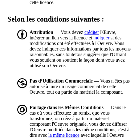
cette licence.
Selon les conditions suivantes :
Attribution
— Vous devez
créditer
l'Œuvre,
intégrer un lien vers la licence et
indiquer
si des
modifications ont été effectuées à l'Oeuvre. Vous
devez indiquer ces informations par tous les moyens
raisonnables, sans toutefois suggérer que l'Offrant
vous soutient ou soutient la façon dont vous avez
utilisé son Oeuvre.
Pas d’Utilisation Commerciale
— Vous n'êtes pas
autorisé à faire un usage commercial de cette
Oeuvre, tout ou partie du matériel la composant.
Partage dans les Mêmes Conditions
— Dans le
cas où vous effectuez un remix, que vous
transformez, ou créez à partir du matériel
composant l'Oeuvre originale, vous devez diffuser
l'Oeuvre modifiée dans les même conditions, c'est à
dire avec
la même licence
avec laquelle l'Oeuvre