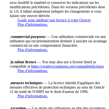
avez modifié le matériel et conserver les indications sur les
modifications précédentes. Dans les versions précédentes dont
la 3.0, il fallait simplement indiquer les changements si vous
faisiez une oeuvre dérivée.
Guide pour attribuer une licence à votre Oeuvre
Plus d'informations.
commercial purposes
— Une utilisation commerciale est une
utilisation qui est prioritairement destinée à susciter un avantage
commercial ou une compensation financière.
Plus d'informations.
la même licence
— You may also use a license listed as
compatible at
https://creativecommons.org/compatiblelicenses
Plus d'informations.
mesures techniques
— La licence interdit d'appliquer des
mesures effectives de protection techniques au sens de l'article
11 du traité de l'OMPI sur le droit d'auteur de 1996.
Plus d'informations.
exception
— Les droits des utilisateurs au titre des exceptions