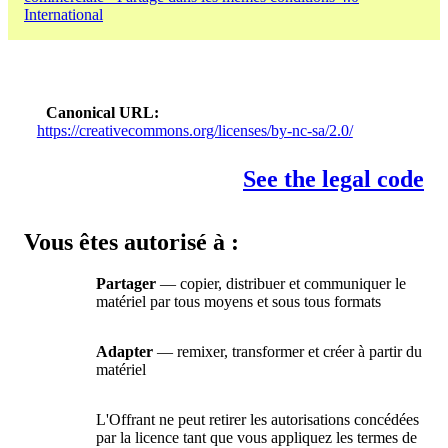
International
Canonical URL
https://creativecommons.org/licenses/by-nc-sa/2.0/
See the legal code
Vous êtes autorisé à :
Partager
— copier, distribuer et communiquer le
matériel par tous moyens et sous tous formats
Adapter
— remixer, transformer et créer à partir du
matériel
L'Offrant ne peut retirer les autorisations concédées
par la licence tant que vous appliquez les termes de