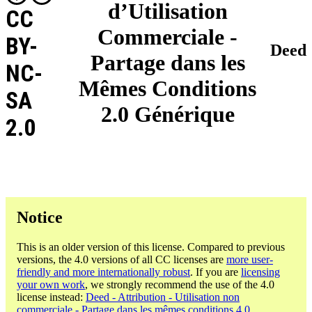
d’Utilisation
CC
Commerciale -
BY-
Deed
Partage dans les
NC-
Mêmes Conditions
SA
2.0 Générique
2.0
Notice
This is an older version of this license. Compared to previous
versions, the 4.0 versions of all CC licenses are
more user-
friendly and more internationally robust
. If you are
licensing
your own work
, we strongly recommend the use of the 4.0
license instead:
Deed - Attribution - Utilisation non
commerciale - Partage dans les mêmes conditions 4.0