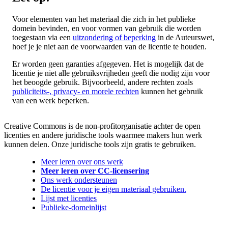
Voor elementen van het materiaal die zich in het publieke
domein bevinden, en voor vormen van gebruik die worden
toegestaan via een
uitzondering of beperking
in de Auteurswet,
hoef je je niet aan de voorwaarden van de licentie te houden.
Er worden geen garanties afgegeven. Het is mogelijk dat de
licentie je niet alle gebruiksvrijheden geeft die nodig zijn voor
het beoogde gebruik. Bijvoorbeeld, andere rechten zoals
publiciteits-, privacy- en morele rechten
kunnen het gebruik
van een werk beperken.
Creative Commons is de non-profitorganisatie achter de open
licenties en andere juridische tools waarmee makers hun werk
kunnen delen. Onze juridische tools zijn gratis te gebruiken.
Meer leren over ons werk
Meer leren over CC-licensering
Ons werk ondersteunen
De licentie voor je eigen materiaal gebruiken.
Lijst met licenties
Publieke-domeinlijst