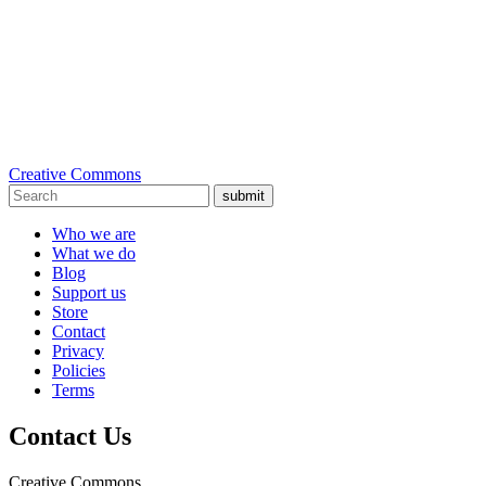
Creative Commons
submit
Who we are
What we do
Blog
Support us
Store
Contact
Privacy
Policies
Terms
Contact Us
Creative Commons