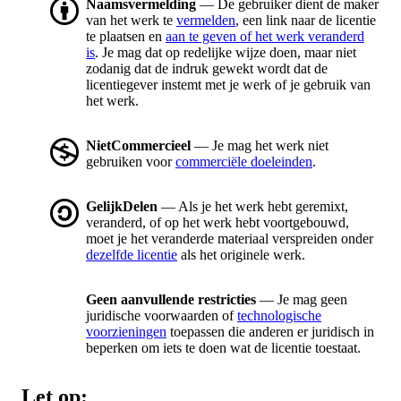
Naamsvermelding
— De gebruiker dient de maker
van het werk te
vermelden
, een link naar de licentie
te plaatsen en
aan te geven of het werk veranderd
is
. Je mag dat op redelijke wijze doen, maar niet
zodanig dat de indruk gewekt wordt dat de
licentiegever instemt met je werk of je gebruik van
het werk.
NietCommercieel
— Je mag het werk niet
gebruiken voor
commerciële doeleinden
.
GelijkDelen
— Als je het werk hebt geremixt,
veranderd, of op het werk hebt voortgebouwd,
moet je het veranderde materiaal verspreiden onder
dezelfde licentie
als het originele werk.
Geen aanvullende restricties
— Je mag geen
juridische voorwaarden of
technologische
voorzieningen
toepassen die anderen er juridisch in
beperken om iets te doen wat de licentie toestaat.
Let op: