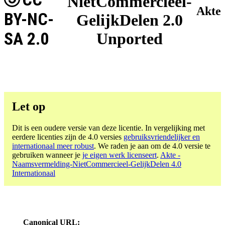
NietCommercieel-
Akte
BY-NC-
GelijkDelen 2.0
SA 2.0
Unported
Let op
Dit is een oudere versie van deze licentie. In vergelijking met
eerdere licenties zijn de 4.0 versies
gebruiksvriendelijker en
internationaal meer robust
. We raden je aan om de 4.0 versie te
gebruiken wanneer je
je eigen werk licenseert
.
Akte -
Naamsvermelding-NietCommercieel-GelijkDelen 4.0
Internationaal
Canonical URL