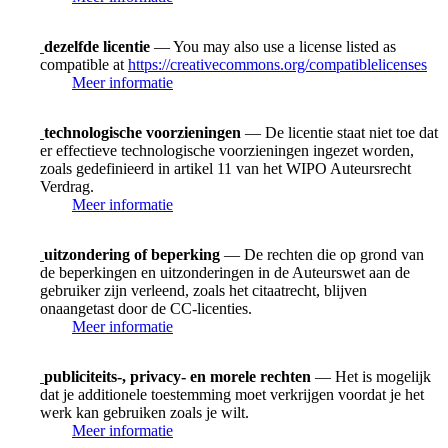
dezelfde licentie
— You may also use a license listed as
compatible at
https://creativecommons.org/compatiblelicenses
Meer informatie
technologische voorzieningen
— De licentie staat niet toe dat
er effectieve technologische voorzieningen ingezet worden,
zoals gedefinieerd in artikel 11 van het WIPO Auteursrecht
Verdrag.
Meer informatie
uitzondering of beperking
— De rechten die op grond van
de beperkingen en uitzonderingen in de Auteurswet aan de
gebruiker zijn verleend, zoals het citaatrecht, blijven
onaangetast door de CC-licenties.
Meer informatie
publiciteits-, privacy- en morele rechten
— Het is mogelijk
dat je additionele toestemming moet verkrijgen voordat je het
werk kan gebruiken zoals je wilt.
Meer informatie