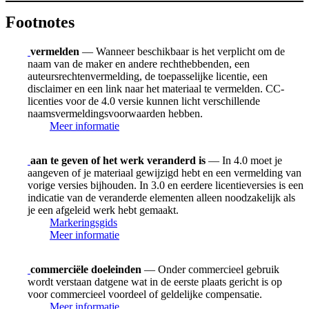
Footnotes
vermelden
— Wanneer beschikbaar is het verplicht om de
naam van de maker en andere rechthebbenden, een
auteursrechtenvermelding, de toepasselijke licentie, een
disclaimer en een link naar het materiaal te vermelden. CC-
licenties voor de 4.0 versie kunnen licht verschillende
naamsvermeldingsvoorwaarden hebben.
Meer informatie
aan te geven of het werk veranderd is
— In 4.0 moet je
aangeven of je materiaal gewijzigd hebt en een vermelding van
vorige versies bijhouden. In 3.0 en eerdere licentieversies is een
indicatie van de veranderde elementen alleen noodzakelijk als
je een afgeleid werk hebt gemaakt.
Markeringsgids
Meer informatie
commerciële doeleinden
— Onder commercieel gebruik
wordt verstaan datgene wat in de eerste plaats gericht is op
voor commercieel voordeel of geldelijke compensatie.
Meer informatie