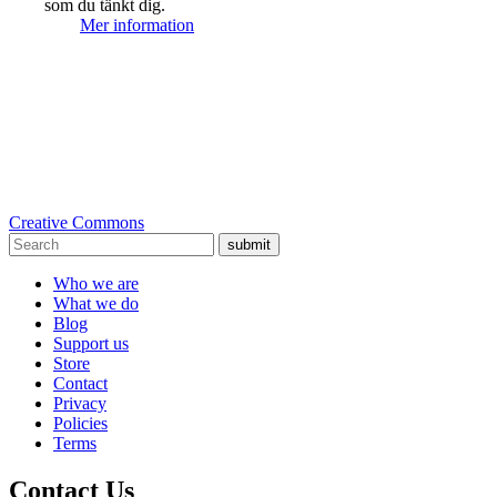
som du tänkt dig.
Mer information
Creative Commons
submit
Who we are
What we do
Blog
Support us
Store
Contact
Privacy
Policies
Terms
Contact Us