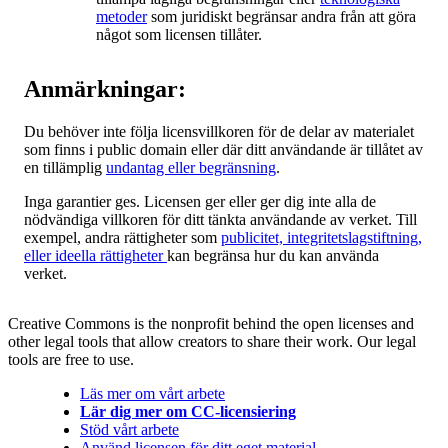
metoder
som juridiskt begränsar andra från att göra
något som licensen tillåter.
Anmärkningar:
Du behöver inte följa licensvillkoren för de delar av materialet
som finns i public domain eller där ditt användande är tillåtet av
en tillämplig
undantag eller begränsning
.
Inga garantier ges. Licensen ger eller ger dig inte alla de
nödvändiga villkoren för ditt tänkta användande av verket. Till
exempel, andra rättigheter som
publicitet, integritetslagstiftning,
eller ideella rättigheter
kan begränsa hur du kan använda
verket.
Creative Commons is the nonprofit behind the open licenses and
other legal tools that allow creators to share their work. Our legal
tools are free to use.
Läs mer om vårt arbete
Lär dig mer om CC-licensiering
Stöd vårt arbete
Använd licensen för ditt eget material.