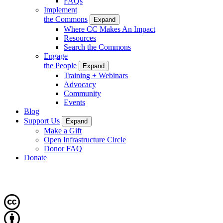
FAQs
Implement
the Commons
Expand
Where CC Makes An Impact
Resources
Search the Commons
Engage
the People
Expand
Training + Webinars
Advocacy
Community
Events
Blog
Support Us
Expand
Make a Gift
Open Infrastructure Circle
Donor FAQ
Donate