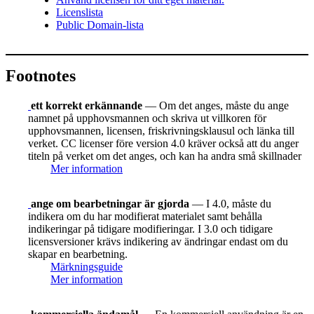
Licenslista
Public Domain-lista
Footnotes
ett korrekt erkännande
— Om det anges, måste du ange
namnet på upphovsmannen och skriva ut villkoren för
upphovsmannen, licensen, friskrivningsklausul och länka till
verket. CC licenser före version 4.0 kräver också att du anger
titeln på verket om det anges, och kan ha andra små skillnader
Mer information
ange om bearbetningar är gjorda
— I 4.0, måste du
indikera om du har modifierat materialet samt behålla
indikeringar på tidigare modifieringar. I 3.0 och tidigare
licensversioner krävs indikering av ändringar endast om du
skapar en bearbetning.
Märkningsguide
Mer information