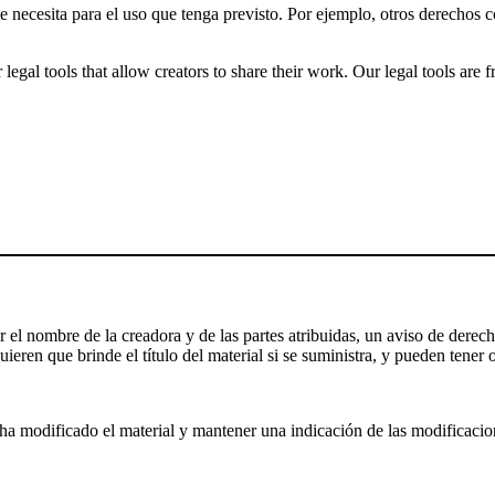
ue necesita para el uso que tenga previsto. Por ejemplo, otros derechos
gal tools that allow creators to share their work. Our legal tools are fr
el nombre de la creadora y de las partes atribuidas, un aviso de derecho
ieren que brinde el título del material si se suministra, y pueden tener o
a modificado el material y mantener una indicación de las modificaciones