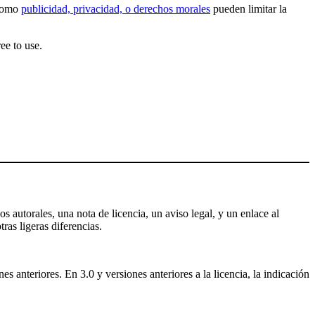
 como
publicidad, privacidad, o derechos morales
pueden limitar la
ee to use.
s autorales, una nota de licencia, un aviso legal, y un enlace al
tras ligeras diferencias.
 anteriores. En 3.0 y versiones anteriores a la licencia, la indicación