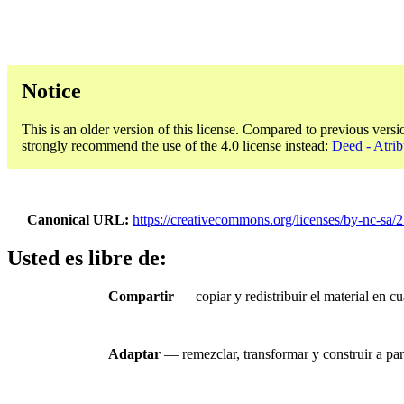
Notice
This is an older version of this license. Compared to previous versi
strongly recommend the use of the 4.0 license instead:
Deed - Atri
Canonical URL
https://creativecommons.org/licenses/by-nc-sa/2
Usted es libre de:
Compartir
— copiar y redistribuir el material en c
Adaptar
— remezclar, transformar y construir a part