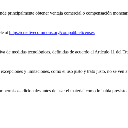
nde principalmente obtener ventaja comercial o compensación monetari
le at
https://creativecommons.org/compatiblelicenses
iva de medidas tecnológicas, definidas de acuerdo al Artículo 11 del T
excepciones y limitaciones, como el uso justo y trato justo, no se ven a
 permisos adicionales antes de usar el material como lo había previsto.