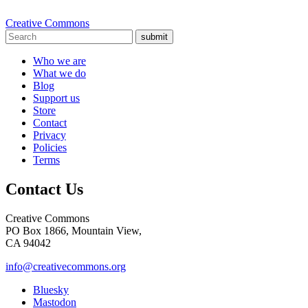
Creative Commons
submit
Who we are
What we do
Blog
Support us
Store
Contact
Privacy
Policies
Terms
Contact Us
Creative Commons
PO Box 1866, Mountain View,
CA 94042
info@creativecommons.org
Bluesky
Mastodon