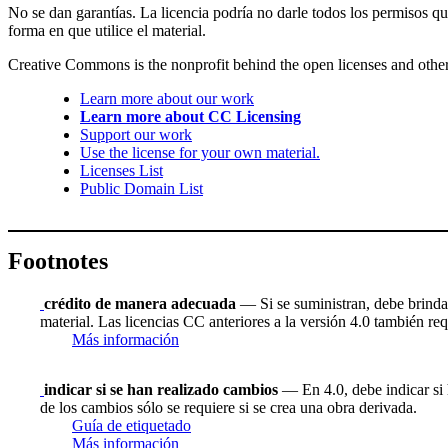
No se dan garantías. La licencia podría no darle todos los permisos q
forma en que utilice el material.
Creative Commons is the nonprofit behind the open licenses and other le
Learn more about our work
Learn more about CC Licensing
Support our work
Use the license for your own material.
Licenses List
Public Domain List
Footnotes
crédito de manera adecuada
— Si se suministran, debe brindar 
material. Las licencias CC anteriores a la versión 4.0 también requ
Más información
indicar si se han realizado cambios
— En 4.0, debe indicar si h
de los cambios sólo se requiere si se crea una obra derivada.
Guía de etiquetado
Más información