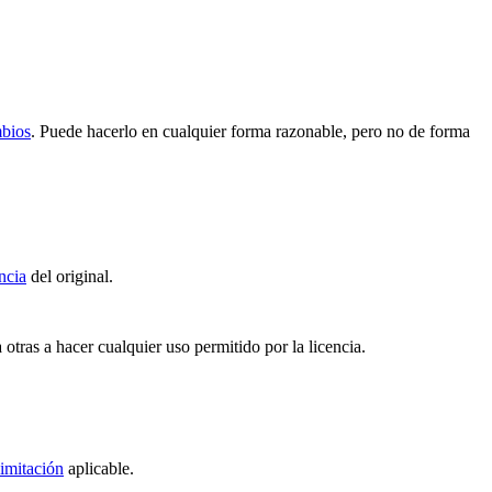
mbios
. Puede hacerlo en cualquier forma razonable, pero no de forma
ncia
del original.
 otras a hacer cualquier uso permitido por la licencia.
imitación
aplicable.