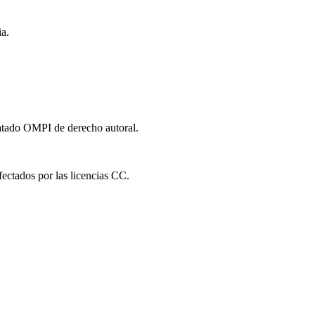
a.
ratado OMPI de derecho autoral.
fectados por las licencias CC.