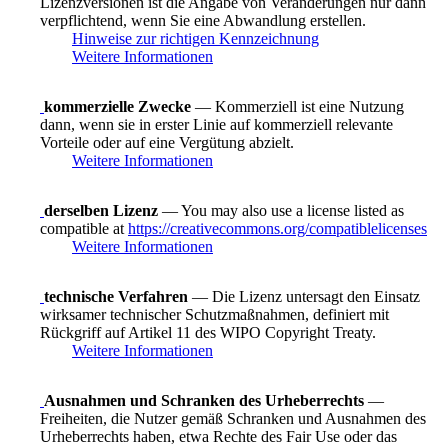
Lizenzversionen ist die Angabe von Veränderungen nur dann
verpflichtend, wenn Sie eine Abwandlung erstellen.
Hinweise zur richtigen Kennzeichnung
Weitere Informationen
kommerzielle Zwecke
— Kommerziell ist eine Nutzung
dann, wenn sie in erster Linie auf kommerziell relevante
Vorteile oder auf eine Vergütung abzielt.
Weitere Informationen
derselben Lizenz
— You may also use a license listed as
compatible at
https://creativecommons.org/compatiblelicenses
Weitere Informationen
technische Verfahren
— Die Lizenz untersagt den Einsatz
wirksamer technischer Schutzmaßnahmen, definiert mit
Rückgriff auf Artikel 11 des WIPO Copyright Treaty.
Weitere Informationen
Ausnahmen und Schranken des Urheberrechts
—
Freiheiten, die Nutzer gemäß Schranken und Ausnahmen des
Urheberrechts haben, etwa Rechte des Fair Use oder das