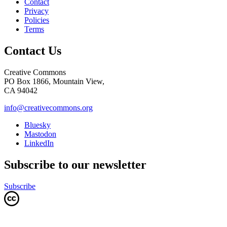
Contact
Privacy
Policies
Terms
Contact Us
Creative Commons
PO Box 1866, Mountain View,
CA 94042
info@creativecommons.org
Bluesky
Mastodon
LinkedIn
Subscribe to our newsletter
Subscribe