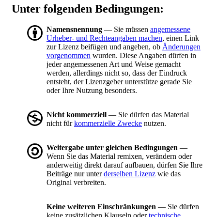
Unter folgenden Bedingungen:
Namensnennung
— Sie müssen
angemessene
Urheber- und Rechteangaben machen
, einen Link
zur Lizenz beifügen und angeben, ob
Änderungen
vorgenommen
wurden. Diese Angaben dürfen in
jeder angemessenen Art und Weise gemacht
werden, allerdings nicht so, dass der Eindruck
entsteht, der Lizenzgeber unterstütze gerade Sie
oder Ihre Nutzung besonders.
Nicht kommerziell
— Sie dürfen das Material
nicht für
kommerzielle Zwecke
nutzen.
Weitergabe unter gleichen Bedingungen
—
Wenn Sie das Material remixen, verändern oder
anderweitig direkt darauf aufbauen, dürfen Sie Ihre
Beiträge nur unter
derselben Lizenz
wie das
Original verbreiten.
Keine weiteren Einschränkungen
— Sie dürfen
keine zusätzlichen Klauseln oder
technische