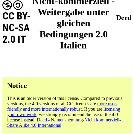
Nicht-kommerziell -
Weitergabe unter
CC BY-
Deed
gleichen
NC-SA
Bedingungen 2.0
2.0 IT
Italien
Notice
This is an older version of this license. Compared to previous
versions, the 4.0 versions of all CC licenses are
more user-
friendly and more internationally robust
. If you are
licensing
your own work
, we strongly recommend the use of the 4.0
license instead:
Deed - Namensnennung-Nicht kommerziell-
Share Alike 4.0 International