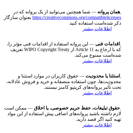
همان پروانه
— شما همچنین می‌توانید از یک پروانه که در
https://creativecommons.org/compatiblelicenses
بعنوان سازگار
ذکر شده‌است استفاده کنید
اطلاعات بیشتر
اقدامات فنی
— این پروانه استفاده از اقدامات فنی مؤثر را،
که با ارجاع به Article 11 از WIPO Copyright Treaty تعریف
شده‌است ممنوع می‌کند.
اطلاعات بیشتر
استثنا یا محدودیت
— حقوق کاربران در موارد استثنا و
محدودیت‌ها، چون استفاده منصفانه و خرید و فروش عادلانه،
تحت تأثیر پروانه‌های کریتیو کامنز نیستند.
اطلاعات بیشتر
حقوق تبلیغات، حفظ حریم خصوصی، یا اخلاق
— ممکن است
لازم داشته باشید پروانه‌های اضافی پیش استفاده از این مواد
تهیه کنید اگر قصد دارید.
اطلاعات بیشتر