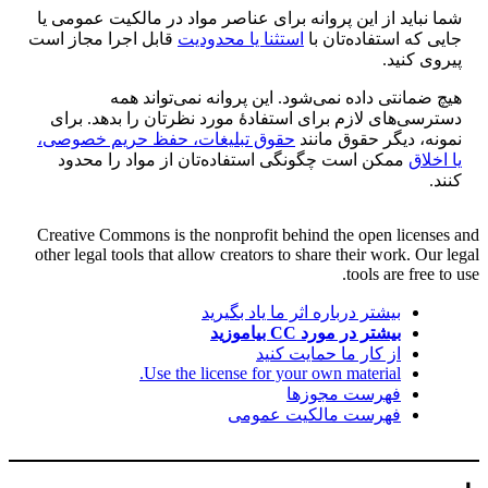
شما نباید از این پروانه برای عناصر مواد در مالکیت عمومی یا
جایی که استفاده‌تان با
استثنا یا محدودیت
قابل اجرا مجاز است
پیروی کنید.
هیچ ضمانتی داده نمی‌شود. این پروانه نمی‌تواند همه
دسترسی‌های لازم برای استفادهٔ مورد نظرتان را بدهد. برای
نمونه، دیگر حقوق مانند
حقوق تبلیغات، حفظ حریم خصوصی،
یا اخلاق
ممکن است چگونگی استفاده‌تان از مواد را محدود
کنند.
Creative Commons is the nonprofit behind the open licenses and
other legal tools that allow creators to share their work. Our legal
tools are free to use.
بیشتر درباره اثر ما یاد بگیرید
بیشتر در مورد CC بیاموزید
از کار ما حمایت کنید
Use the license for your own material.
فهرست مجوزها
فهرست مالکیت عمومی