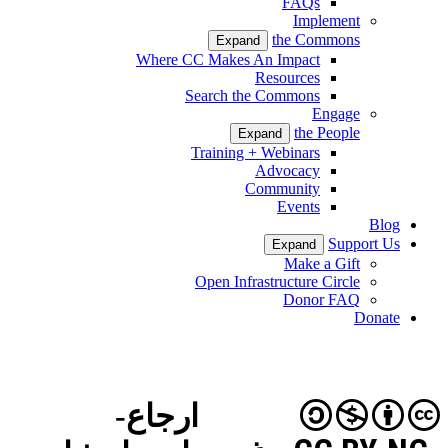
FAQs
Implement
the Commons
Expand
Where CC Makes An Impact
Resources
Search the Commons
Engage
the People
Expand
Training + Webinars
Advocacy
Community
Events
Blog
Support Us
Expand
Make a Gift
Open Infrastructure Circle
Donor FAQ
Donate
ارجاع-