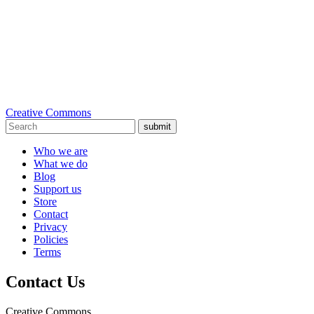
Creative Commons
submit
Who we are
What we do
Blog
Support us
Store
Contact
Privacy
Policies
Terms
Contact Us
Creative Commons