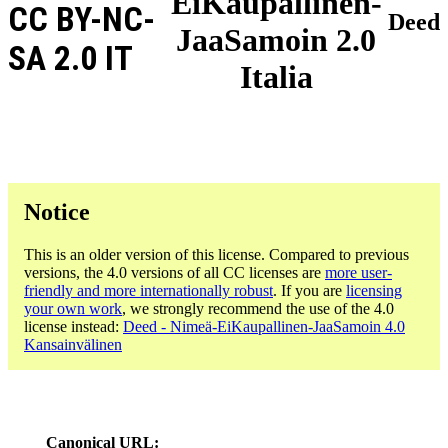
EiKaupallinen-
CC BY-NC-
Deed
JaaSamoin 2.0
SA 2.0 IT
Italia
Notice
This is an older version of this license. Compared to previous
versions, the 4.0 versions of all CC licenses are
more user-
friendly and more internationally robust
. If you are
licensing
your own work
, we strongly recommend the use of the 4.0
license instead:
Deed - Nimeä-EiKaupallinen-JaaSamoin 4.0
Kansainvälinen
Canonical URL