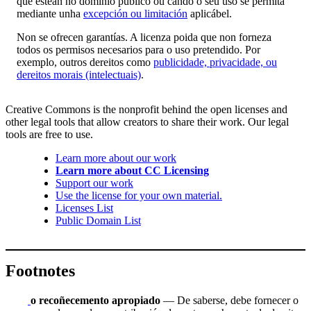
que estean no dominio público ou cando o seu uso se permita
mediante unha
excepción ou limitación
aplicábel.
Non se ofrecen garantías. A licenza poida que non forneza
todos os permisos necesarios para o uso pretendido. Por
exemplo, outros dereitos como
publicidade, privacidade, ou
dereitos morais (intelectuais)
.
Creative Commons is the nonprofit behind the open licenses and
other legal tools that allow creators to share their work. Our legal
tools are free to use.
Learn more about our work
Learn more about CC Licensing
Support our work
Use the license for your own material.
Licenses List
Public Domain List
Footnotes
o recoñecemento apropiado
— De saberse, debe fornecer o