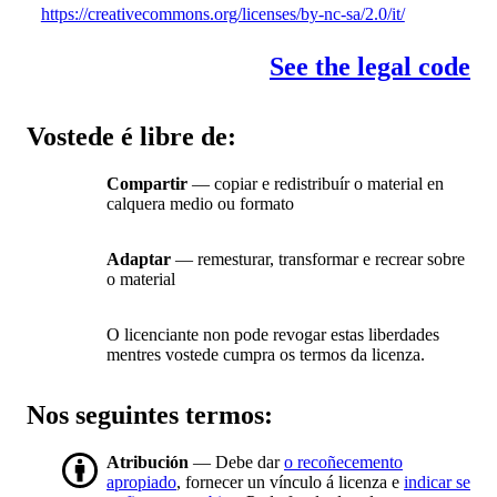
https://creativecommons.org/licenses/by-nc-sa/2.0/it/
See the legal code
Vostede é libre de:
Compartir
— copiar e redistribuír o material en
calquera medio ou formato
Adaptar
— remesturar, transformar e recrear sobre
o material
O licenciante non pode revogar estas liberdades
mentres vostede cumpra os termos da licenza.
Nos seguintes termos:
Atribución
— Debe dar
o recoñecemento
apropiado
, fornecer un vínculo á licenza e
indicar se