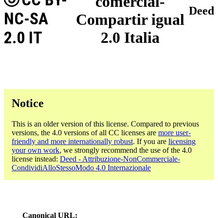
comercial-
Deed
NC-SA
Compartir igual
2.0 IT
2.0 Italia
Notice
This is an older version of this license. Compared to previous
versions, the 4.0 versions of all CC licenses are
more user-
friendly and more internationally robust
. If you are
licensing
your own work
, we strongly recommend the use of the 4.0
license instead:
Deed - Attribuzione-NonCommerciale-
CondividiAlloStessoModo 4.0 Internazionale
Canonical URL