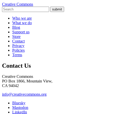
Creative Commons
submit
Who we are
What we do
Blog
Support us
Store
Contact
Privacy
Policies
Terms
Contact Us
Creative Commons
PO Box 1866, Mountain View,
CA 94042
info@creativecommons.org
Bluesky
Mastodon
LinkedIn