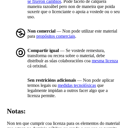
se fixeron cambios
. Pode facelo de calquera
maneira razoábel pero non de maneira que poida
suxerir que o licenciante o apoia a vostede ou o seu
uso.
Non comercial
— Non pode utilizar este material
para
propósitos comerciais
.
Compartir igual
— Se vostede remestura,
transforma ou recrea sobre o material, debe
distribuír as súas colaboracións coa
mesma licenza
cá orixinal.
Sen restricións adicionais
— Non pode aplicar
termos legais ou
medidas tecnolóxicas
que
legalmente impidan a outros facer algo que a
licenza permite.
Notas:
Non ten que cumprir coa licenza para os elementos do material