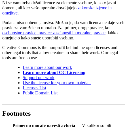
Ni se vam treba držati licence za elemente vsebine, ki so v javni
domeni, ali kjer vašo uporabo dovoljujejo
zakonske izjeme in
omejitve
.
Podana niso nobene jamstva. Možno je, da vam licenca ne daje vseh
pravic za vam želeno uporabo. Na primer, druge pravice, kot
osebnostne pravice, pravice zasebnosti in moralne pravice
, lahko
omejujejo kako smete uporabiti vsebino.
Creative Commons is the nonprofit behind the open licenses and
other legal tools that allow creators to share their work. Our legal
tools are free to use.
Learn more about our work
Learn more about CC Licensing
Support our work
Use the license for your own material.
Licenses List
Public Domain List
Footnotes
Primerno morate navesti avtorja
— V kolikor so bili