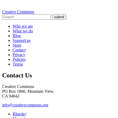
Creative Commons
submit
Who we are
What we do
Blog
Support us
Store
Contact
Privacy
Policies
Terms
Contact Us
Creative Commons
PO Box 1866, Mountain View,
CA 94042
info@creativecommons.org
Bluesky