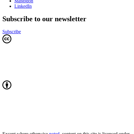
Mastodon
LinkedIn
Subscribe to our newsletter
Subscribe
Except where otherwise
noted
, content on this site is licensed under