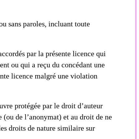
u sans paroles, incluant toute
accordés par la présente licence qui
ment ou qui a reçu du concédant une
ente licence malgré une violation
uvre protégée par le droit d’auteur
re (ou de l’anonymat) et au droit de ne
es droits de nature similaire sur