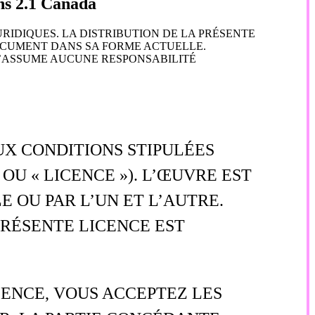
ns 2.1 Canada
URIDIQUES. LA DISTRIBUTION DE LA PRÉSENTE
DOCUMENT DANS SA FORME ACTUELLE.
’ASSUME AUCUNE RESPONSABILITÉ
AUX CONDITIONS STIPULÉES
OU « LICENCE »). L’ŒUVRE EST
E OU PAR L’UN ET L’AUTRE.
PRÉSENTE LICENCE EST
CENCE, VOUS ACCEPTEZ LES