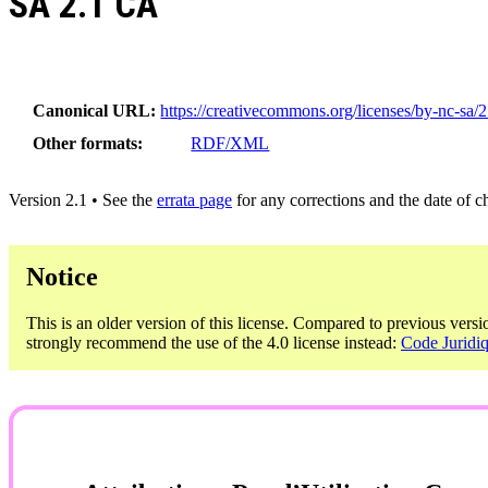
SA 2.1 CA
Canonical URL
https://creativecommons.org/licenses/by-nc-sa/2
Other formats
RDF/XML
Version 2.1 • See the
errata page
for any corrections and the date of 
Notice
This is an older version of this license. Compared to previous versi
strongly recommend the use of the 4.0 license instead:
Code Juridiq