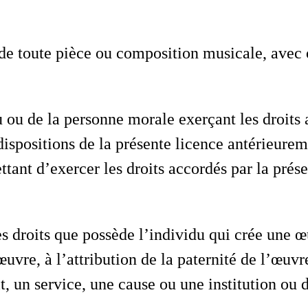
de toute pièce ou composition musicale, avec o
u ou de la personne morale exerçant les droits 
dispositions de la présente licence antérieure
ttant d’exercer les droits accordés par la prés
s droits que possède l’individu qui crée une œ
’œuvre, à l’attribution de la paternité de l’œuv
t, un service, une cause ou une institution ou d