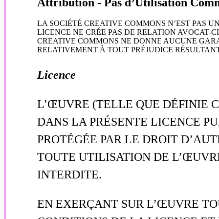
Attribution - Pas d’Utilisation Co
LA SOCIÉTÉ CREATIVE COMMONS N’EST PAS UN 
LICENCE NE CRÉE PAS DE RELATION AVOCAT-
CREATIVE COMMONS NE DONNE AUCUNE GARAN
RELATIVEMENT À TOUT PRÉJUDICE RÉSULTANT 
Licence
L’ŒUVRE (TELLE QUE DÉFINIE C
DANS LA PRÉSENTE LICENCE PUB
PROTÉGÉE PAR LE DROIT D’AUTE
TOUTE UTILISATION DE L’ŒUVR
INTERDITE.
EN EXERÇANT SUR L’ŒUVRE TOU