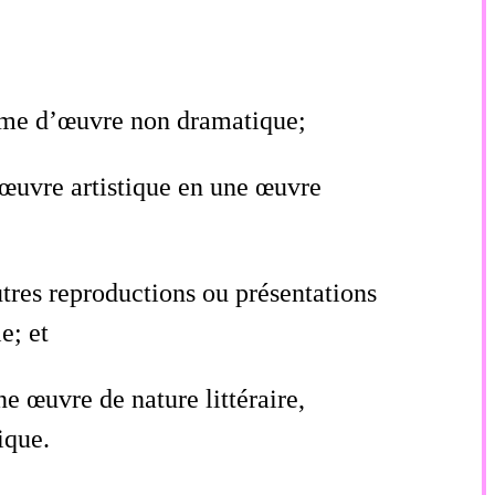
rme d’œuvre non dramatique;
œuvre artistique en une œuvre
tres reproductions ou présentations
e; et
ne œuvre de nature littéraire,
ique.