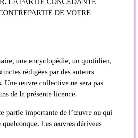
R. LA PARTIE CONCÉDANTE
 CONTREPARTIE DE VOTRE
aire, une encyclopédie, un quotidien,
tinctes rédigées par des auteurs
s. Une œuvre collective ne sera pas
ns de la présente licence.
te partie importante de l’œuvre ou qui
le quelconque. Les œuvres dérivées