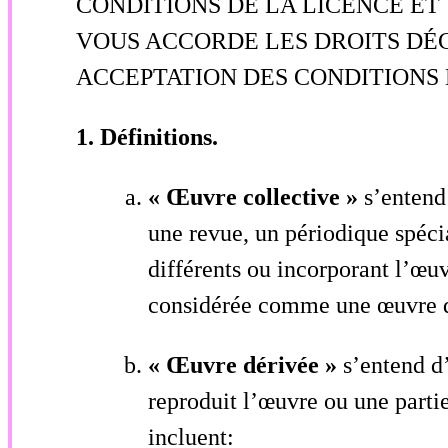
CONDITIONS DE LA LICENCE ET
VOUS ACCORDE LES DROITS DÉC
ACCEPTATION DES CONDITIONS 
1. Définitions.
« Œuvre collective »
s’entend
une revue, un périodique spécia
différents ou incorporant l’œuv
considérée comme une œuvre dér
«
Œuvre dérivée »
s’entend d
reproduit l’œuvre ou une parti
incluent: