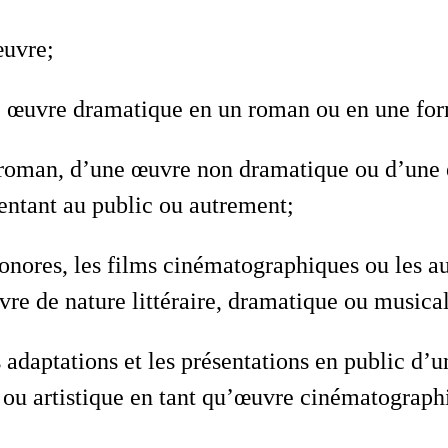
œuvre;
e œuvre dramatique en un roman ou en une fo
 roman, d’une œuvre non dramatique ou d’une 
entant au public ou autrement;
onores, les films cinématographiques ou les au
e de nature littéraire, dramatique ou musical
 adaptations et les présentations en public d’u
ou artistique en tant qu’œuvre cinématograph