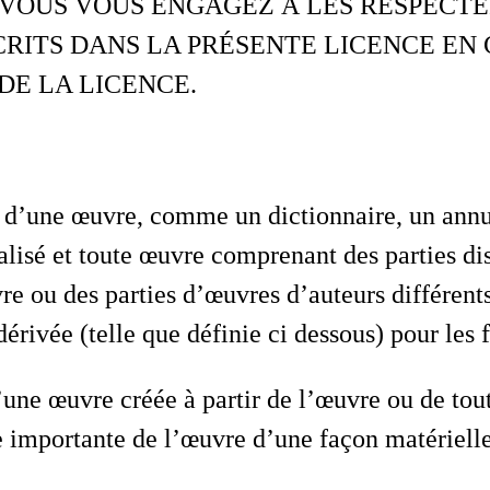
 VOUS VOUS ENGAGEZ À LES RESPECTE
RITS DANS LA PRÉSENTE LICENCE EN
DE LA LICENCE.
 d’une œuvre, comme un dictionnaire, un annu
lisé et toute œuvre comprenant des parties dis
re ou des parties d’œuvres d’auteurs différent
ivée (telle que définie ci dessous) pour les fi
’une œuvre créée à partir de l’œuvre ou de tou
e importante de l’œuvre d’une façon matériel