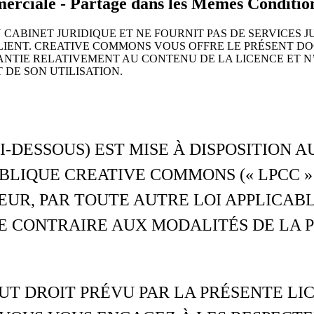
mmerciale - Partage dans les Mêmes Conditio
CABINET JURIDIQUE ET NE FOURNIT PAS DE SERVICES J
CLIENT. CREATIVE COMMONS VOUS OFFRE LE PRÉSENT 
TIE RELATIVEMENT AU CONTENU DE LA LICENCE ET N
DE SON UTILISATION.
I-DESSOUS) EST MISE À DISPOSITION 
LIQUE CREATIVE COMMONS (« LPCC » 
UR, PAR TOUTE AUTRE LOI APPLICABL
E CONTRAIRE AUX MODALITÉS DE LA 
T DROIT PRÉVU PAR LA PRÉSENTE LI