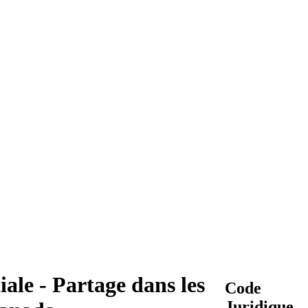
ale - Partage dans les
Code
Juridique