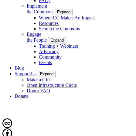
FAQs
Implement
the Commons
Expand
Where CC Makes An Impact
Resources
Search the Commons
Engage
the People
Expand
Training + Webinars
Advocacy
Community
Events
Blog
Support Us
Expand
Make a Gift
Open Infrastructure Circle
Donor FAQ
Donate