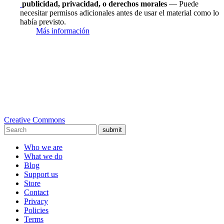
publicidad, privacidad, o derechos morales
— Puede
necesitar permisos adicionales antes de usar el material como lo
había previsto.
Más información
Creative Commons
submit
Who we are
What we do
Blog
Support us
Store
Contact
Privacy
Policies
Terms