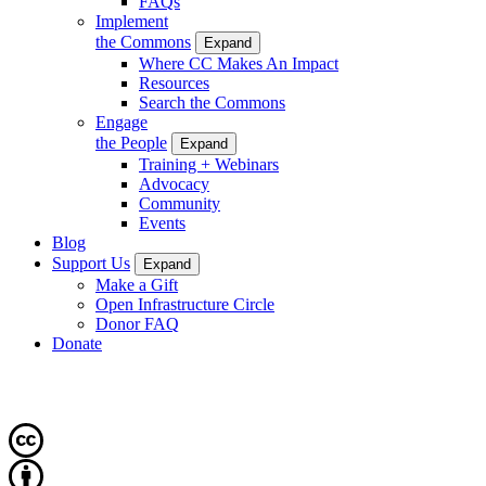
FAQs
Implement
the Commons
Expand
Where CC Makes An Impact
Resources
Search the Commons
Engage
the People
Expand
Training + Webinars
Advocacy
Community
Events
Blog
Support Us
Expand
Make a Gift
Open Infrastructure Circle
Donor FAQ
Donate