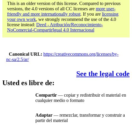
This is an older version of this license. Compared to previous
versions, the 4.0 versions of all CC licenses are
more user-
friendly and more internationally robust
. If you are
licensing
your own work
, we strongly recommend the use of the 4.0
license instead:
Deed - Atribución/Reconocimiento-
NoComercial-CompartirIgual 4.0 Internacional
Canonical URL
https://creativecommons.org/licenses/by-
nc-sa/2.5/ar/
See the legal code
Usted es libre de:
Compartir
— copiar y redistribuir el material en
cualquier medio o formato
Adaptar
— remezclar, transformar y construir a
partir del material