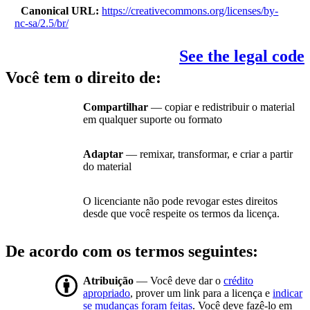
Canonical URL
https://creativecommons.org/licenses/by-
nc-sa/2.5/br/
See the legal code
Você tem o direito de:
Compartilhar
— copiar e redistribuir o material
em qualquer suporte ou formato
Adaptar
— remixar, transformar, e criar a partir
do material
O licenciante não pode revogar estes direitos
desde que você respeite os termos da licença.
De acordo com os termos seguintes:
Atribuição
— Você deve dar o
crédito
apropriado
, prover um link para a licença e
indicar
se mudanças foram feitas
. Você deve fazê-lo em