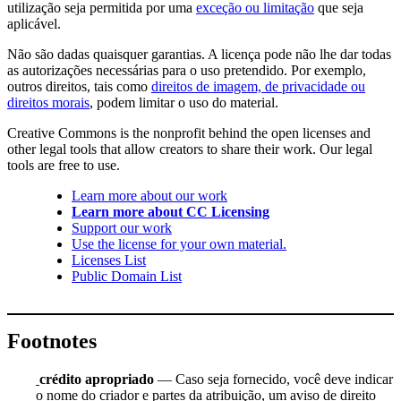
utilização seja permitida por uma
exceção ou limitação
que seja
aplicável.
Não são dadas quaisquer garantias. A licença pode não lhe dar todas
as autorizações necessárias para o uso pretendido. Por exemplo,
outros direitos, tais como
direitos de imagem, de privacidade ou
direitos morais
, podem limitar o uso do material.
Creative Commons is the nonprofit behind the open licenses and
other legal tools that allow creators to share their work. Our legal
tools are free to use.
Learn more about our work
Learn more about CC Licensing
Support our work
Use the license for your own material.
Licenses List
Public Domain List
Footnotes
crédito apropriado
— Caso seja fornecido, você deve indicar
o nome do criador e partes da atribuição, um aviso de direito