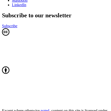
Mastodon
LinkedIn
Subscribe to our newsletter
Subscribe
Except where otherwise
noted
, content on this site is licensed under