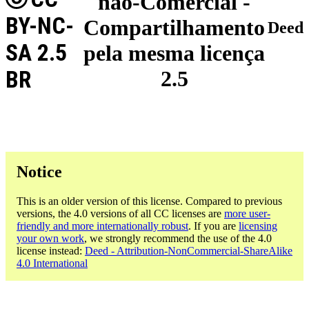
não-Comercial -
BY-NC-
Compartilhamento
Deed
SA 2.5
pela mesma licença
BR
2.5
Notice
This is an older version of this license. Compared to previous
versions, the 4.0 versions of all CC licenses are
more user-
friendly and more internationally robust
. If you are
licensing
your own work
, we strongly recommend the use of the 4.0
license instead:
Deed - Attribution-NonCommercial-ShareAlike
4.0 International