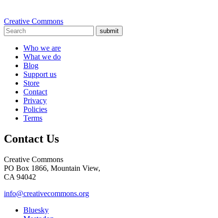
Creative Commons
submit
Who we are
What we do
Blog
Support us
Store
Contact
Privacy
Policies
Terms
Contact Us
Creative Commons
PO Box 1866, Mountain View,
CA 94042
info@creativecommons.org
Bluesky