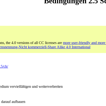
Bedingungen 2.5 S
ons, the 4.0 versions of all CC licenses are
more user-friendly and more 
nsnennung-Nicht kommerziell-Share Alike 4.0 International
.5/ch/
ium vervielfältigen und weiterverbreiten
 darauf aufbauen