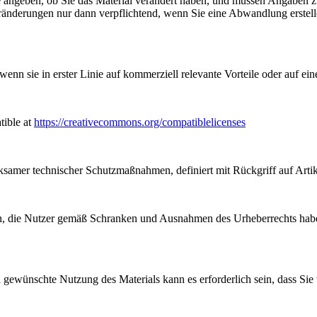
angeben, ob Sie das Material verändert haben, und müssen Angaben 
ränderungen nur dann verpflichtend, wenn Sie eine Abwandlung erstell
n sie in erster Linie auf kommerziell relevante Vorteile oder auf ein
tible at
https://creativecommons.org/compatiblelicenses
samer technischer Schutzmaßnahmen, definiert mit Rückgriff auf Arti
, die Nutzer gemäß Schranken und Ausnahmen des Urheberrechts haben
gewünschte Nutzung des Materials kann es erforderlich sein, dass Sie 