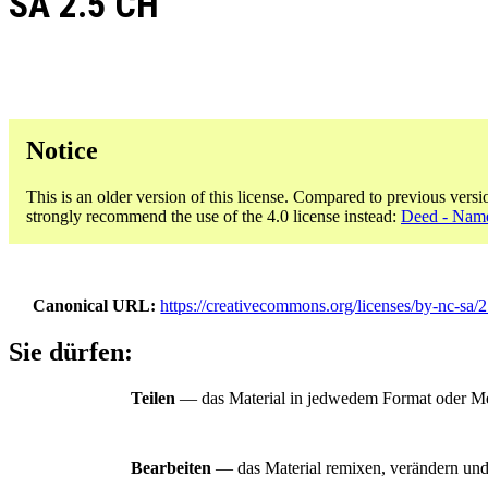
SA 2.5 CH
Notice
This is an older version of this license. Compared to previous versi
strongly recommend the use of the 4.0 license instead:
Deed - Name
Canonical URL
https://creativecommons.org/licenses/by-nc-sa/2
Sie dürfen:
Teilen
— das Material in jedwedem Format oder Med
Bearbeiten
— das Material remixen, verändern und