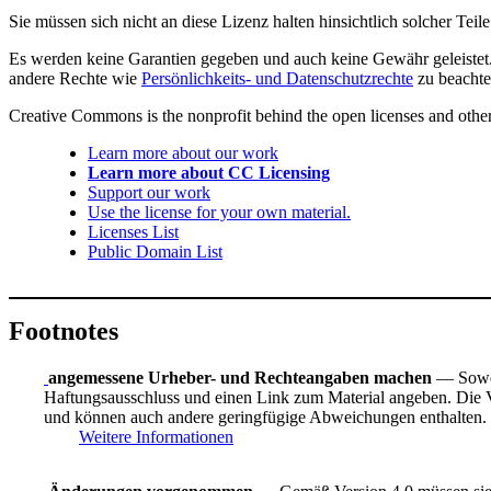
Sie müssen sich nicht an diese Lizenz halten hinsichtlich solcher Tei
Es werden keine Garantien gegeben und auch keine Gewähr geleistet. 
andere Rechte wie
Persönlichkeits- und Datenschutzrechte
zu beachte
Creative Commons is the nonprofit behind the open licenses and other le
Learn more about our work
Learn more about CC Licensing
Support our work
Use the license for your own material.
Licenses List
Public Domain List
Footnotes
angemessene Urheber- und Rechteangaben machen
— Sowei
Haftungsausschluss und einen Link zum Material angeben. Die Ve
und können auch andere geringfügige Abweichungen enthalten.
Weitere Informationen