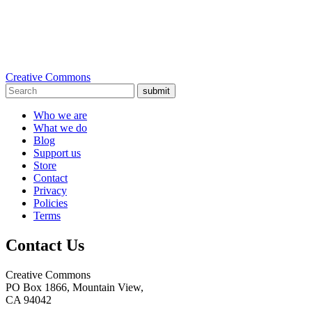
Creative Commons
submit
Who we are
What we do
Blog
Support us
Store
Contact
Privacy
Policies
Terms
Contact Us
Creative Commons
PO Box 1866, Mountain View,
CA 94042