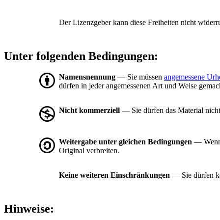
Der Lizenzgeber kann diese Freiheiten nicht widerr
Unter folgenden Bedingungen:
Namensnennung
— Sie müssen
angemessene Urh
dürfen in jeder angemessenen Art und Weise gemacht
Nicht kommerziell
— Sie dürfen das Material nich
Weitergabe unter gleichen Bedingungen
— Wenn S
Original verbreiten.
Keine weiteren Einschränkungen
— Sie dürfen ke
Hinweise: