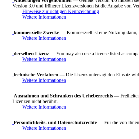
Änderungen vorgenommen
— Gemäß Version 4.0 müssen sie 
Version 3.0 und früherer Lizenzversionen ist die Angabe von Ve
Hinweise zur richtigen Kennzeichnung
Weitere Informationen
kommerzielle Zwecke
— Kommerziell ist eine Nutzung dann, wen
Weitere Informationen
derselben Lizenz
— You may also use a license listed as compa
Weitere Informationen
technische Verfahren
— Die Lizenz untersagt den Einsatz wirk
Weitere Informationen
Ausnahmen und Schranken des Urheberrechts
— Freiheiten
Lizenzen nicht berührt.
Weitere Informationen
Persönlichkeits- und Datenschutzrechte
— Für die von Ihnen 
Weitere Informationen