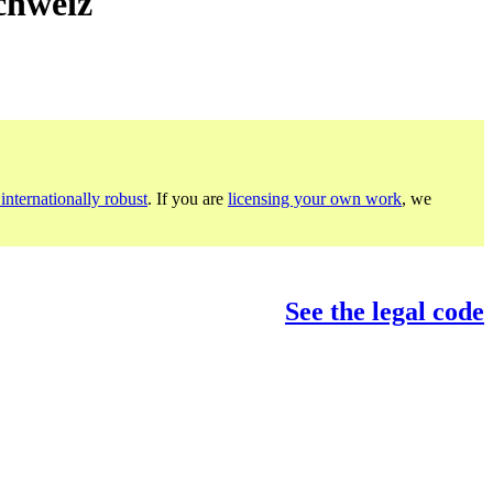
chweiz
internationally robust
. If you are
licensing your own work
, we
See the legal code