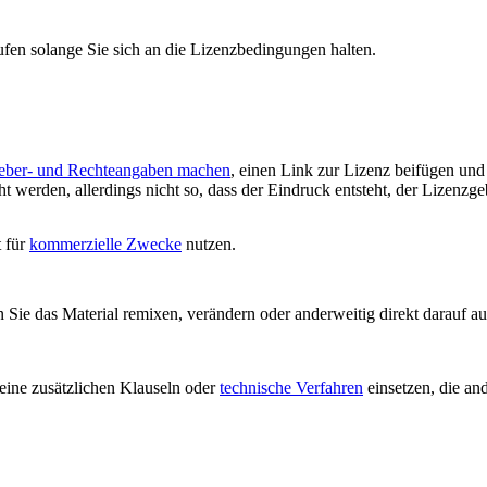
ufen solange Sie sich an die Lizenzbedingungen halten.
eber- und Rechteangaben machen
, einen Link zur Lizenz beifügen un
 werden, allerdings nicht so, dass der Eindruck entsteht, der Lizenzge
t für
kommerzielle Zwecke
nutzen.
ie das Material remixen, verändern oder anderweitig direkt darauf auf
ine zusätzlichen Klauseln oder
technische Verfahren
einsetzen, die an