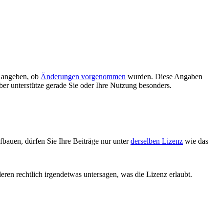
d angeben, ob
Änderungen vorgenommen
wurden. Diese Angaben
ber unterstütze gerade Sie oder Ihre Nutzung besonders.
bauen, dürfen Sie Ihre Beiträge nur unter
derselben Lizenz
wie das
deren rechtlich irgendetwas untersagen, was die Lizenz erlaubt.