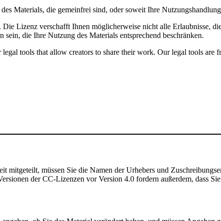
le des Materials, die gemeinfrei sind, oder soweit Ihre Nutzungshandlu
Die Lizenz verschafft Ihnen möglicherweise nicht alle Erlaubnisse, di
n sein, die Ihre Nutzung des Materials entsprechend beschränken.
gal tools that allow creators to share their work. Our legal tools are fr
t mitgeteilt, müssen Sie die Namen der Urhebers und Zuschreibungse
rsionen der CC-Lizenzen vor Version 4.0 fordern außerdem, dass Sie de