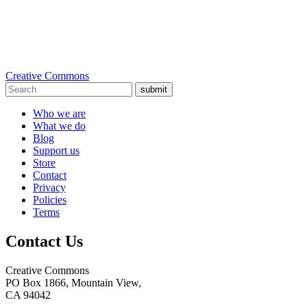
Creative Commons
submit
Who we are
What we do
Blog
Support us
Store
Contact
Privacy
Policies
Terms
Contact Us
Creative Commons
PO Box 1866, Mountain View,
CA 94042