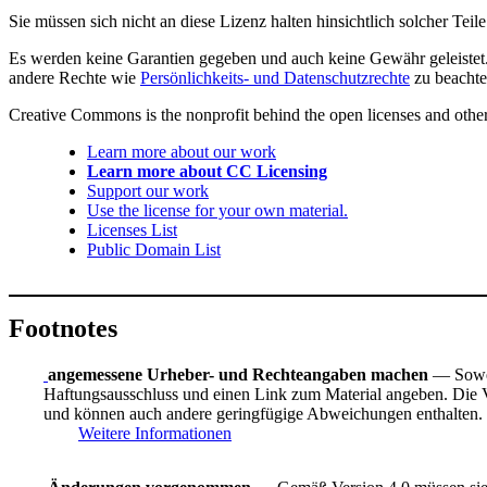
Sie müssen sich nicht an diese Lizenz halten hinsichtlich solcher Tei
Es werden keine Garantien gegeben und auch keine Gewähr geleistet. 
andere Rechte wie
Persönlichkeits- und Datenschutzrechte
zu beachte
Creative Commons is the nonprofit behind the open licenses and other le
Learn more about our work
Learn more about CC Licensing
Support our work
Use the license for your own material.
Licenses List
Public Domain List
Footnotes
angemessene Urheber- und Rechteangaben machen
— Sowei
Haftungsausschluss und einen Link zum Material angeben. Die Ve
und können auch andere geringfügige Abweichungen enthalten.
Weitere Informationen