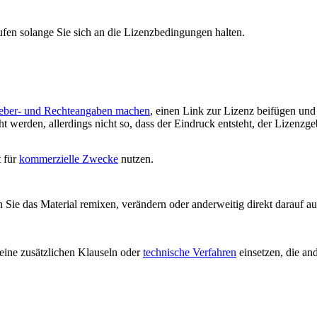
ufen solange Sie sich an die Lizenzbedingungen halten.
eber- und Rechteangaben machen
, einen Link zur Lizenz beifügen un
 werden, allerdings nicht so, dass der Eindruck entsteht, der Lizenzge
t für
kommerzielle Zwecke
nutzen.
ie das Material remixen, verändern oder anderweitig direkt darauf auf
ine zusätzlichen Klauseln oder
technische Verfahren
einsetzen, die an