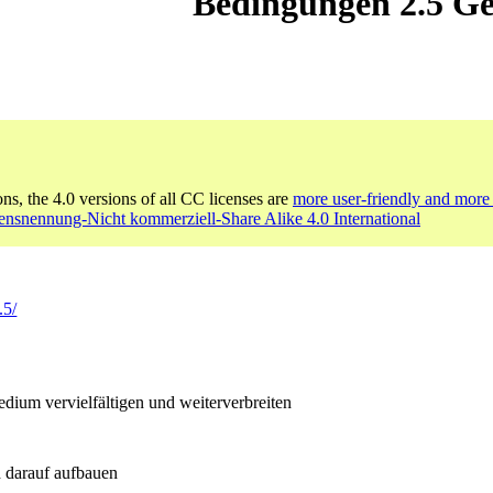
Bedingungen 2.5 Ge
ons, the 4.0 versions of all CC licenses are
more user-friendly and more 
nsnennung-Nicht kommerziell-Share Alike 4.0 International
.5/
ium vervielfältigen und weiterverbreiten
 darauf aufbauen