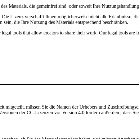
le des Materials, die gemeinfrei sind, oder soweit Ihre Nutzungshandlu
Die Lizenz verschafft Ihnen möglicherweise nicht alle Erlaubnisse, di
n sein, die Ihre Nutzung des Materials entsprechend beschränken.
gal tools that allow creators to share their work. Our legal tools are fr
t mitgeteilt, müssen Sie die Namen der Urhebers und Zuschreibungse
rsionen der CC-Lizenzen vor Version 4.0 fordern außerdem, dass Sie de