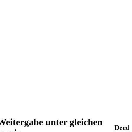
eitergabe unter gleichen
Deed