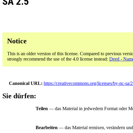
SA 2.5
Notice
This is an older version of this license. Compared to previous versi
strongly recommend the use of the 4.0 license instead:
Deed - Name
Canonical URL
https://creativecommons.org/licenses/by-nc-sa/2
Sie dürfen:
Teilen
— das Material in jedwedem Format oder Med
Bearbeiten
— das Material remixen, verändern und