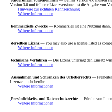
Änderungen vorgenommen
— Gemäß Version 4.0 müssen sie 
Version 3.0 und früherer Lizenzversionen ist die Angabe von Ve
Hinweise zur richtigen Kennzeichnung
Weitere Informationen
kommerzielle Zwecke
— Kommerziell ist eine Nutzung dann, wen
Weitere Informationen
derselben Lizenz
— You may also use a license listed as compa
Weitere Informationen
technische Verfahren
— Die Lizenz untersagt den Einsatz wirk
Weitere Informationen
Ausnahmen und Schranken des Urheberrechts
— Freiheiten
Lizenzen nicht berührt.
Weitere Informationen
Persönlichkeits- und Datenschutzrechte
— Für die von Ihnen 
Weitere Informationen