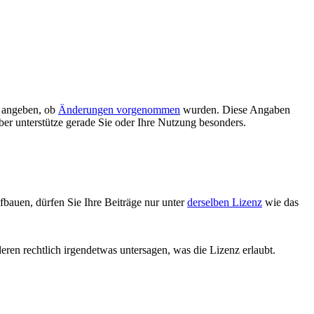
d angeben, ob
Änderungen vorgenommen
wurden. Diese Angaben
ber unterstütze gerade Sie oder Ihre Nutzung besonders.
bauen, dürfen Sie Ihre Beiträge nur unter
derselben Lizenz
wie das
deren rechtlich irgendetwas untersagen, was die Lizenz erlaubt.