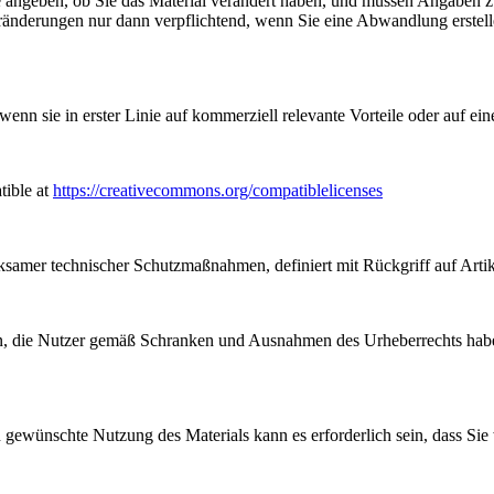
angeben, ob Sie das Material verändert haben, und müssen Angaben 
ränderungen nur dann verpflichtend, wenn Sie eine Abwandlung erstell
n sie in erster Linie auf kommerziell relevante Vorteile oder auf ein
tible at
https://creativecommons.org/compatiblelicenses
samer technischer Schutzmaßnahmen, definiert mit Rückgriff auf Arti
, die Nutzer gemäß Schranken und Ausnahmen des Urheberrechts haben
gewünschte Nutzung des Materials kann es erforderlich sein, dass Sie 