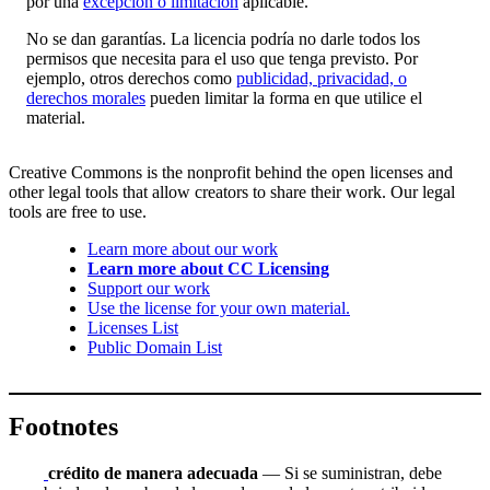
por una
excepción o limitación
aplicable.
No se dan garantías. La licencia podría no darle todos los
permisos que necesita para el uso que tenga previsto. Por
ejemplo, otros derechos como
publicidad, privacidad, o
derechos morales
pueden limitar la forma en que utilice el
material.
Creative Commons is the nonprofit behind the open licenses and
other legal tools that allow creators to share their work. Our legal
tools are free to use.
Learn more about our work
Learn more about CC Licensing
Support our work
Use the license for your own material.
Licenses List
Public Domain List
Footnotes
crédito de manera adecuada
— Si se suministran, debe