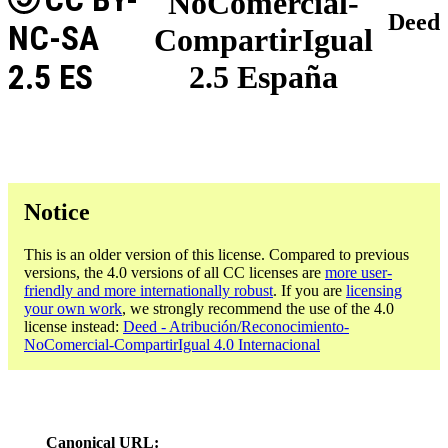
NoComercial-
Deed
NC-SA
CompartirIgual
2.5 ES
2.5 España
Notice
This is an older version of this license. Compared to previous
versions, the 4.0 versions of all CC licenses are
more user-
friendly and more internationally robust
. If you are
licensing
your own work
, we strongly recommend the use of the 4.0
license instead:
Deed - Atribución/Reconocimiento-
NoComercial-CompartirIgual 4.0 Internacional
Canonical URL