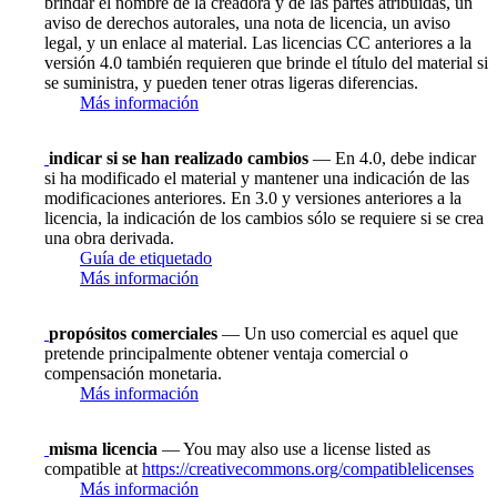
brindar el nombre de la creadora y de las partes atribuidas, un
aviso de derechos autorales, una nota de licencia, un aviso
legal, y un enlace al material. Las licencias CC anteriores a la
versión 4.0 también requieren que brinde el título del material si
se suministra, y pueden tener otras ligeras diferencias.
Más información
indicar si se han realizado cambios
— En 4.0, debe indicar
si ha modificado el material y mantener una indicación de las
modificaciones anteriores. En 3.0 y versiones anteriores a la
licencia, la indicación de los cambios sólo se requiere si se crea
una obra derivada.
Guía de etiquetado
Más información
propósitos comerciales
— Un uso comercial es aquel que
pretende principalmente obtener ventaja comercial o
compensación monetaria.
Más información
misma licencia
— You may also use a license listed as
compatible at
https://creativecommons.org/compatiblelicenses
Más información