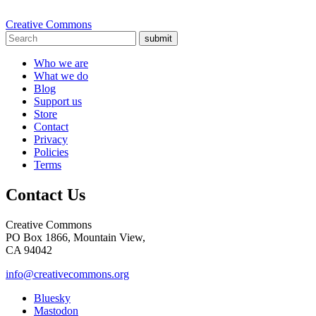
Creative Commons
submit
Who we are
What we do
Blog
Support us
Store
Contact
Privacy
Policies
Terms
Contact Us
Creative Commons
PO Box 1866, Mountain View,
CA 94042
info@creativecommons.org
Bluesky
Mastodon