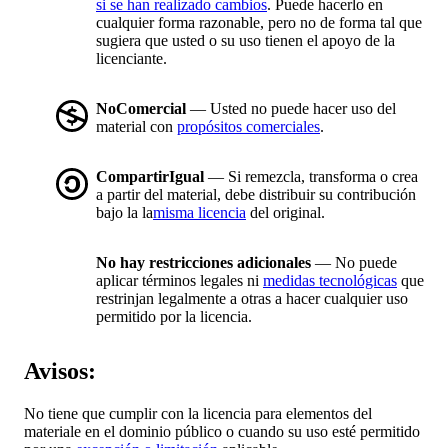
si se han realizado cambios
. Puede hacerlo en
cualquier forma razonable, pero no de forma tal que
sugiera que usted o su uso tienen el apoyo de la
licenciante.
NoComercial
— Usted no puede hacer uso del
material con
propósitos comerciales
.
CompartirIgual
— Si remezcla, transforma o crea
a partir del material, debe distribuir su contribución
bajo la la
misma licencia
del original.
No hay restricciones adicionales
— No puede
aplicar términos legales ni
medidas tecnológicas
que
restrinjan legalmente a otras a hacer cualquier uso
permitido por la licencia.
Avisos:
No tiene que cumplir con la licencia para elementos del
materiale en el dominio público o cuando su uso esté permitido